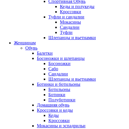
Спортивная Обувь
Кеды и полукеды
Кроссовки
Туфли и сандалии
Мокасины
Сандалии
Туфли
Шлепанцы и вьетнамки
Женщинам
Обувь
Балетки
Босоножки и шлепанцы
Босоножки
Сабо
Сандалии
Шлепанцы и вьетнамки
Ботинки и ботильоны
Ботильоны
Ботинки
Полуботинки
Домашняя обувь
Кроссовки и кеды
Кеды
Кроссовки
Мокасины и эспадрильи