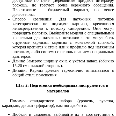
доступные по цене. Деревянные придают интерьеру
роскошь, но требуют более бережного обращения.
Пластиковые – бюджетный вариант, но менее
долговечны.
Способ крепления: Для натяжных потолков
категорически не подходят карнизы, крепящиеся
непосредственно к потолку саморезами. Они могут
повредить полотно. Выбирайте модели с специальными
крепежами для натяжных потолков : это могут быть
струнные карнизы, карнизы с монтажной планкой,
которая крепится к стене или к профилю под натяжным
потолком, либо системы с использованием специальных
адаптеров.
Длина: Замерьте ширину окна с учётом запаса (обычно
15-20 см с каждой стороны).
Дизайн: Карниз должен гармонично вписываться в
общий стиль помещения.
Шаг 2: Подготовка необходимых инструментов и
материалов
Помимо стандартного набора (уровень, рулетка,
карандаш, дрель/перфоратор), вам понадобятся:
Дюбели и саморезы: выбирайте их в соответствии с