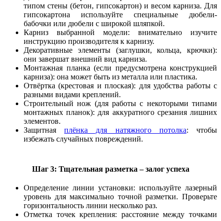
типом стены (бетон, гипсокартон) и весом карниза. Для
гипсокартона используйте специальные дюбели-
бабочки или дюбели с широкой шляпкой.
Карниз выбранной модели: внимательно изучите
инструкцию производителя к карнизу.
Декоративные элементы (заглушки, кольца, крючки):
они завершат внешний вид карниза.
Монтажная планка (если предусмотрена конструкцией
карниза): она может быть из металла или пластика.
Отвёртка (крестовая и плоская): для удобства работы с
разными видами креплений.
Строительный нож (для работы с некоторыми типами
монтажных планок): для аккуратного срезания лишних
элементов.
Защитная
плёнка для натяжного потолка
: чтобы
избежать случайных повреждений.
Шаг 3: Тщательная разметка – залог успеха
Определение линии установки: используйте лазерный
уровень для максимально точной разметки. Проверьте
горизонтальность линии несколько раз.
Отметка точек крепления: расстояние между точками