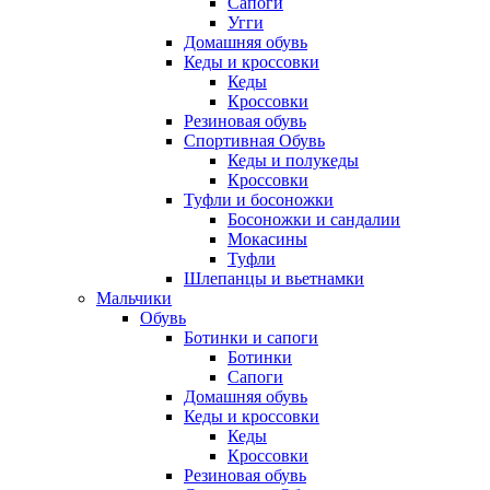
Сапоги
Угги
Домашняя обувь
Кеды и кроссовки
Кеды
Кроссовки
Резиновая обувь
Спортивная Обувь
Кеды и полукеды
Кроссовки
Туфли и босоножки
Босоножки и сандалии
Мокасины
Туфли
Шлепанцы и вьетнамки
Мальчики
Обувь
Ботинки и сапоги
Ботинки
Сапоги
Домашняя обувь
Кеды и кроссовки
Кеды
Кроссовки
Резиновая обувь