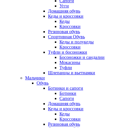
Сапоги
Угги
Домашняя обувь
Кеды и кроссовки
Кеды
Кроссовки
Резиновая обувь
Спортивная Обувь
Кеды и полукеды
Кроссовки
Туфли и босоножки
Босоножки и сандалии
Мокасины
Туфли
Шлепанцы и вьетнамки
Мальчики
Обувь
Ботинки и сапоги
Ботинки
Сапоги
Домашняя обувь
Кеды и кроссовки
Кеды
Кроссовки
Резиновая обувь