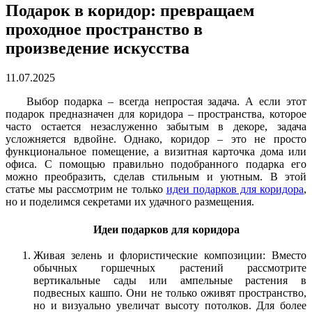
Подарок в коридор: превращаем
проходное пространство в
произведение искусства
11.07.2025
Выбор подарка – всегда непростая задача. А если этот
подарок предназначен для коридора – пространства, которое
часто остается незаслуженно забытым в декоре, задача
усложняется вдвойне. Однако, коридор – это не просто
функциональное помещение, а визитная карточка дома или
офиса. С помощью правильно подобранного подарка его
можно преобразить, сделав стильным и уютным. В этой
статье мы рассмотрим не только
идеи подарков для коридора
,
но и поделимся секретами их удачного размещения.
Идеи подарков для коридора
Живая зелень и флористические композиции: Вместо
обычных горшечных растений рассмотрите
вертикальные сады или ампельные растения в
подвесных кашпо. Они не только оживят пространство,
но и визуально увеличат высоту потолков. Для более