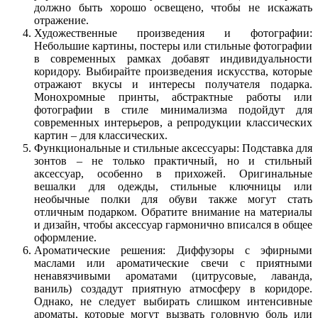
должно быть хорошо освещено, чтобы не искажать
отражение.
Художественные произведения и фотографии:
Небольшие картины, постеры или стильные фотографии
в современных рамках добавят индивидуальности
коридору. Выбирайте произведения искусства, которые
отражают вкусы и интересы получателя подарка.
Монохромные принты, абстрактные работы или
фотографии в стиле минимализма подойдут для
современных интерьеров, а репродукции классических
картин – для классических.
Функциональные и стильные аксессуары: Подставка для
зонтов – не только практичный, но и стильный
аксессуар, особенно в прихожей. Оригинальные
вешалки для одежды, стильные ключницы или
необычные полки для обуви также могут стать
отличным подарком. Обратите внимание на материалы
и дизайн, чтобы аксессуар гармонично вписался в общее
оформление.
Ароматические решения: Диффузоры с эфирными
маслами или ароматические свечи с приятными
ненавязчивыми ароматами (цитрусовые, лаванда,
ваниль) создадут приятную атмосферу в коридоре.
Однако, не следует выбирать слишком интенсивные
ароматы, которые могут вызвать головную боль или