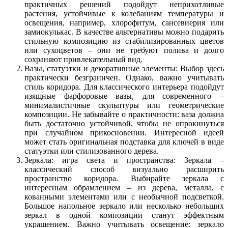
практичных решений подойдут неприхотливые
растения, устойчивые к колебаниям температуры и
освещения, например, хлорофитум, сансевиерия или
замиокулькас. В качестве альтернативы можно подарить
стильную композицию из стабилизированных цветов
или сухоцветов – они не требуют полива и долго
сохраняют привлекательный вид.
Вазы, статуэтки и декоративные элементы: Выбор здесь
практически безграничен. Однако, важно учитывать
стиль коридора. Для классического интерьера подойдут
изящные фарфоровые вазы, для современного –
минималистичные скульптуры или геометрические
композиции. Не забывайте о практичности: ваза должна
быть достаточно устойчивой, чтобы не опрокинуться
при случайном прикосновении. Интересной идеей
может стать оригинальная подставка для ключей в виде
статуэтки или стилизованного дерева.
Зеркала: игра света и пространства: Зеркала –
классический способ визуально расширить
пространство коридора. Выбирайте зеркала с
интересным обрамлением – из дерева, металла, с
кованными элементами или с необычной подсветкой.
Большое напольное зеркало или несколько небольших
зеркал в одной композиции станут эффектным
украшением. Важно учитывать освещение: зеркало