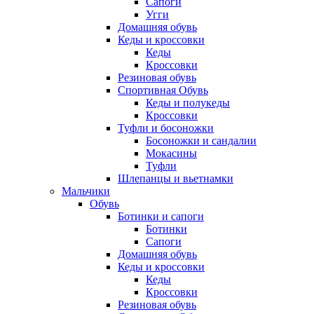
Сапоги
Угги
Домашняя обувь
Кеды и кроссовки
Кеды
Кроссовки
Резиновая обувь
Спортивная Обувь
Кеды и полукеды
Кроссовки
Туфли и босоножки
Босоножки и сандалии
Мокасины
Туфли
Шлепанцы и вьетнамки
Мальчики
Обувь
Ботинки и сапоги
Ботинки
Сапоги
Домашняя обувь
Кеды и кроссовки
Кеды
Кроссовки
Резиновая обувь