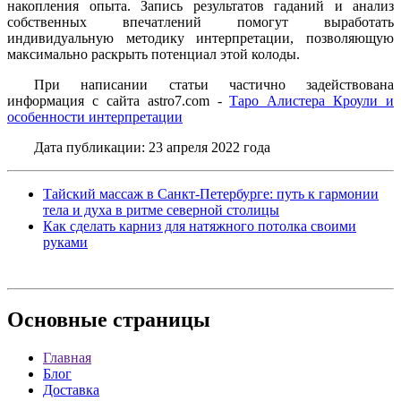
накопления опыта. Запись результатов гаданий и анализ
собственных впечатлений помогут выработать
индивидуальную методику интерпретации, позволяющую
максимально раскрыть потенциал этой колоды.
При написании статьи частично задействована
информация с сайта astro7.com -
Таро Алистера Кроули и
особенности интерпретации
Дата публикации: 23 апреля 2022 года
Тайский массаж в Санкт-Петербурге: путь к гармонии
тела и духа в ритме северной столицы
Как сделать карниз для натяжного потолка своими
руками
Основные
страницы
Главная
Блог
Доставка