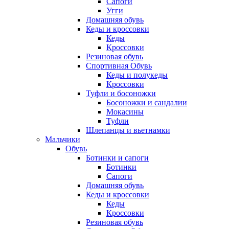
Сапоги
Угги
Домашняя обувь
Кеды и кроссовки
Кеды
Кроссовки
Резиновая обувь
Спортивная Обувь
Кеды и полукеды
Кроссовки
Туфли и босоножки
Босоножки и сандалии
Мокасины
Туфли
Шлепанцы и вьетнамки
Мальчики
Обувь
Ботинки и сапоги
Ботинки
Сапоги
Домашняя обувь
Кеды и кроссовки
Кеды
Кроссовки
Резиновая обувь