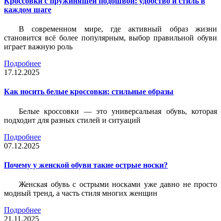
Кроссовки с пружинящей подошвой: удобство и стиль в
каждом шаге
В современном мире, где активный образ жизни
становится всё более популярным, выбор правильной обуви
играет важную роль
Подробнее
17.12.2025
Как носить белые кроссовки: стильные образы
Белые кроссовки — это универсальная обувь, которая
подходит для разных стилей и ситуаций
Подробнее
07.12.2025
Почему у женской обуви такие острые носки?
Женская обувь с острыми носками уже давно не просто
модный тренд, а часть стиля многих женщин
Подробнее
21.11.2025