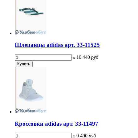
Шлепанцы adidas арт. 33-11525
10 440
руб
x
Кроссовки adidas арт. 33-11497
9 490
руб
x