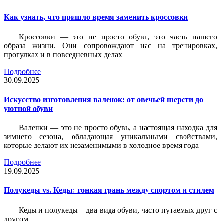
Как узнать, что пришло время заменить кроссовки
Кроссовки — это не просто обувь, это часть нашего
образа жизни. Они сопровождают нас на тренировках,
прогулках и в повседневных делах
Подробнее
30.09.2025
Искусство изготовления валенок: от овечьей шерсти до
уютной обуви
Валенки — это не просто обувь, а настоящая находка для
зимнего сезона, обладающая уникальными свойствами,
которые делают их незаменимыми в холодное время года
Подробнее
19.09.2025
Полукеды vs. Кеды: тонкая грань между спортом и стилем
Кеды и полукеды – два вида обуви, часто путаемых друг с
другом.