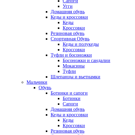
Сапоги
Угги
Домашняя обувь
Кеды и кроссовки
Кеды
Кроссовки
Резиновая обувь
Спортивная Обувь
Кеды и полукеды
Кроссовки
Туфли и босоножки
Босоножки и сандалии
Мокасины
Туфли
Шлепанцы и вьетнамки
Мальчики
Обувь
Ботинки и сапоги
Ботинки
Сапоги
Домашняя обувь
Кеды и кроссовки
Кеды
Кроссовки
Резиновая обувь