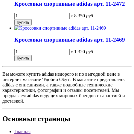
Кроссовки спортивные adidas арт. 11-2472
8 350
руб
x
Кроссовки спортивные adidas арт. 11-2469
1 320
руб
x
Вы можете купить adidas недорого и по выгодной цене в
интернет магазине 'Удобно Обут'. В магазине представлены
adidas с описаниями, а также подробные технические
характеристики, фотографии и отзывы посетителей. Мы
предлагаем adidas ведущих мировых брендов с гарантией и
доставкой.
Основные
страницы
Главная