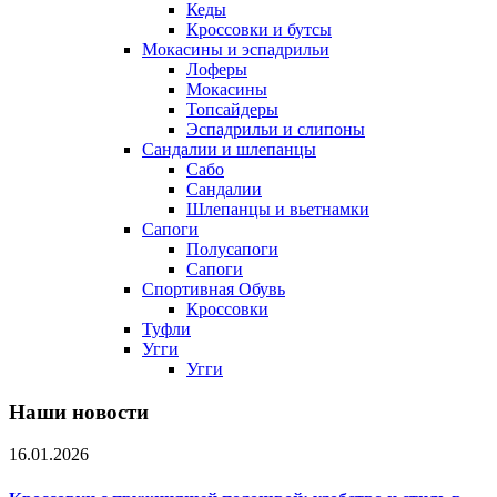
Кеды
Кроссовки и бутсы
Мокасины и эспадрильи
Лоферы
Мокасины
Топсайдеры
Эспадрильи и слипоны
Сандалии и шлепанцы
Сабо
Сандалии
Шлепанцы и вьетнамки
Сапоги
Полусапоги
Сапоги
Спортивная Обувь
Кроссовки
Туфли
Угги
Угги
Наши новости
16.01.2026