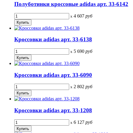
Полуботинки кроссовые adidas арт. 33-6142
4 607
руб
x
Кроссовки adidas арт. 33-6138
5 690
руб
x
Кроссовки adidas арт. 33-6090
2 802
руб
x
Кроссовки adidas арт. 33-1208
6 127
руб
x