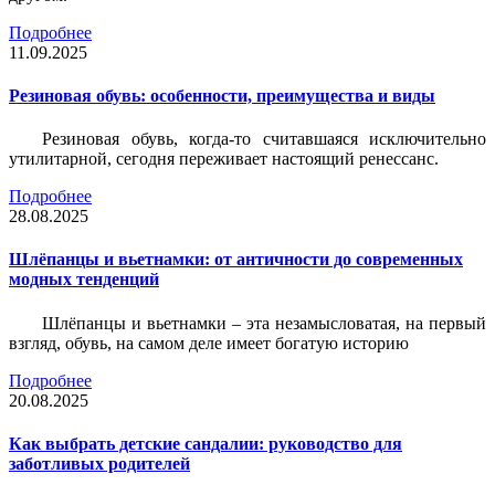
Подробнее
11.09.2025
Резиновая обувь: особенности, преимущества и виды
Резиновая обувь, когда-то считавшаяся исключительно
утилитарной, сегодня переживает настоящий ренессанс.
Подробнее
28.08.2025
Шлёпанцы и вьетнамки: от античности до современных
модных тенденций
Шлёпанцы и вьетнамки – эта незамысловатая, на первый
взгляд, обувь, на самом деле имеет богатую историю
Подробнее
20.08.2025
Как выбрать детские сандалии: руководство для
заботливых родителей