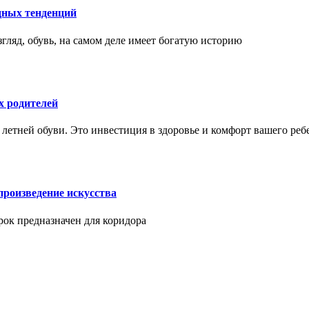
дных тенденций
гляд, обувь, на самом деле имеет богатую историю
х родителей
 летней обуви. Это инвестиция в здоровье и комфорт вашего реб
произведение искусства
арок предназначен для коридора