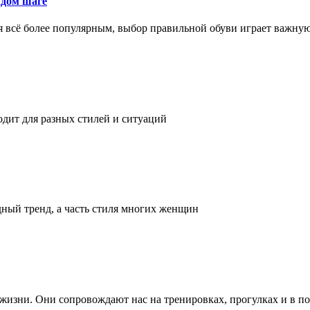
ждом шаге
я всё более популярным, выбор правильной обуви играет важну
одит для разных стилей и ситуаций
дный тренд, а часть стиля многих женщин
а жизни. Они сопровождают нас на тренировках, прогулках и в п