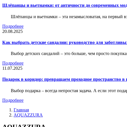
Шлёпанцы и вьетнамки: от античности до современных мо
Шлёпанцы и вьетнамки – эта незамысловатая, на первый вз
Подробнее
20.08.2025
Как выбрать детские сандалии: руководство для заботливы
Выбор детских сандалий – это больше, чем просто покупка
Подробнее
11.07.2025
Подарок в коридор: превращаем проходное пространство в 
Выбор подарка – всегда непростая задача. А если этот под
Подробнее
Главная
AQUAZZURA
AQUAZZURA