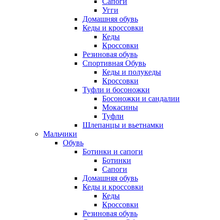
Сапоги
Угги
Домашняя обувь
Кеды и кроссовки
Кеды
Кроссовки
Резиновая обувь
Спортивная Обувь
Кеды и полукеды
Кроссовки
Туфли и босоножки
Босоножки и сандалии
Мокасины
Туфли
Шлепанцы и вьетнамки
Мальчики
Обувь
Ботинки и сапоги
Ботинки
Сапоги
Домашняя обувь
Кеды и кроссовки
Кеды
Кроссовки
Резиновая обувь