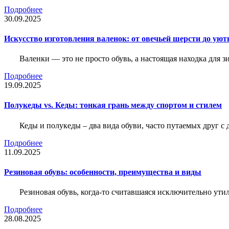
Подробнее
30.09.2025
Искусство изготовления валенок: от овечьей шерсти до уют
Валенки — это не просто обувь, а настоящая находка для
Подробнее
19.09.2025
Полукеды vs. Кеды: тонкая грань между спортом и стилем
Кеды и полукеды – два вида обуви, часто путаемых друг с 
Подробнее
11.09.2025
Резиновая обувь: особенности, преимущества и виды
Резиновая обувь, когда-то считавшаяся исключительно ути
Подробнее
28.08.2025