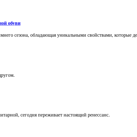
ной обуви
 зимнего сезона, обладающая уникальными свойствами, которые 
другом.
литарной, сегодня переживает настоящий ренессанс.