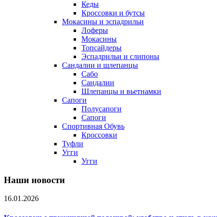
Кеды
Кроссовки и бутсы
Мокасины и эспадрильи
Лоферы
Мокасины
Топсайдеры
Эспадрильи и слипоны
Сандалии и шлепанцы
Сабо
Сандалии
Шлепанцы и вьетнамки
Сапоги
Полусапоги
Сапоги
Спортивная Обувь
Кроссовки
Туфли
Угги
Угги
Наши новости
16.01.2026