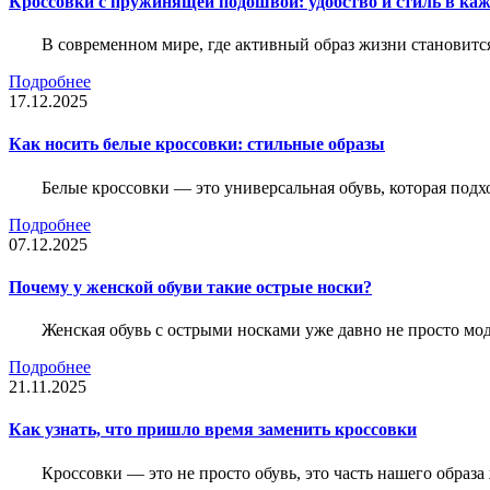
Кроссовки с пружинящей подошвой: удобство и стиль в ка
В современном мире, где активный образ жизни становитс
Подробнее
17.12.2025
Как носить белые кроссовки: стильные образы
Белые кроссовки — это универсальная обувь, которая подх
Подробнее
07.12.2025
Почему у женской обуви такие острые носки?
Женская обувь с острыми носками уже давно не просто мо
Подробнее
21.11.2025
Как узнать, что пришло время заменить кроссовки
Кроссовки — это не просто обувь, это часть нашего образ