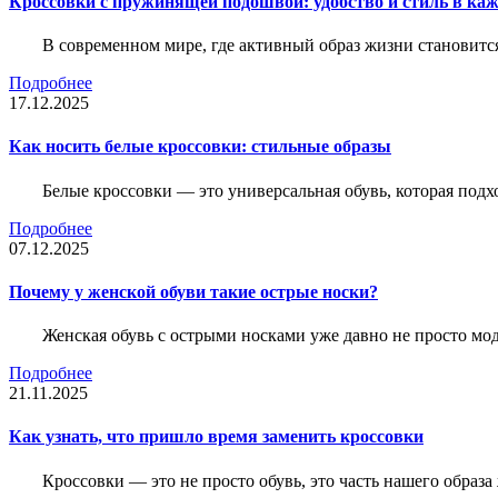
Кроссовки с пружинящей подошвой: удобство и стиль в ка
В современном мире, где активный образ жизни становитс
Подробнее
17.12.2025
Как носить белые кроссовки: стильные образы
Белые кроссовки — это универсальная обувь, которая подх
Подробнее
07.12.2025
Почему у женской обуви такие острые носки?
Женская обувь с острыми носками уже давно не просто мо
Подробнее
21.11.2025
Как узнать, что пришло время заменить кроссовки
Кроссовки — это не просто обувь, это часть нашего образ