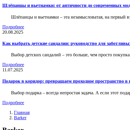
Шлёпанцы и вьетнамки: от античности до современных мо
Шлёпанцы и вьетнамки – эта незамысловатая, на первый вз
Подробнее
20.08.2025
Как выбрать детские сандалии: руководство для заботливы
Выбор детских сандалий – это больше, чем просто покупка
Подробнее
11.07.2025
Подарок в коридор: превращаем проходное пространство в 
Выбор подарка – всегда непростая задача. А если этот под
Подробнее
Главная
Barker
Barker