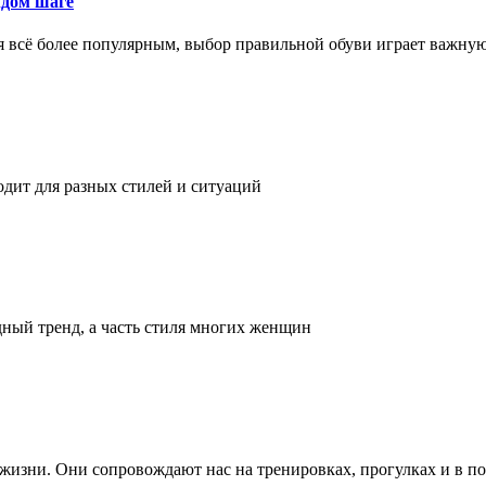
ждом шаге
я всё более популярным, выбор правильной обуви играет важну
одит для разных стилей и ситуаций
дный тренд, а часть стиля многих женщин
а жизни. Они сопровождают нас на тренировках, прогулках и в п