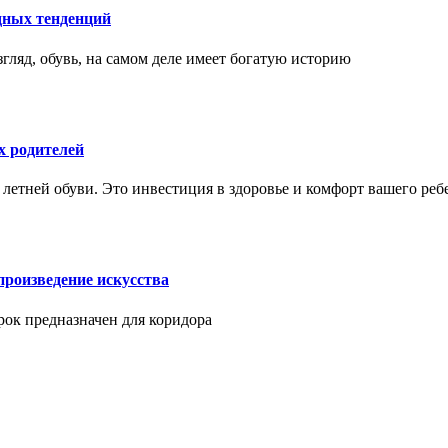
дных тенденций
гляд, обувь, на самом деле имеет богатую историю
х родителей
 летней обуви. Это инвестиция в здоровье и комфорт вашего реб
произведение искусства
арок предназначен для коридора