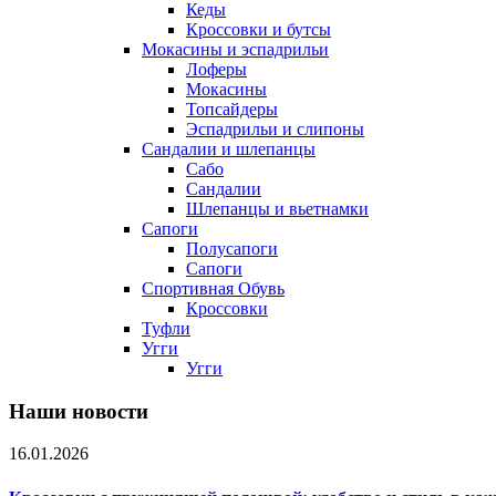
Кеды
Кроссовки и бутсы
Мокасины и эспадрильи
Лоферы
Мокасины
Топсайдеры
Эспадрильи и слипоны
Сандалии и шлепанцы
Сабо
Сандалии
Шлепанцы и вьетнамки
Сапоги
Полусапоги
Сапоги
Спортивная Обувь
Кроссовки
Туфли
Угги
Угги
Наши новости
16.01.2026