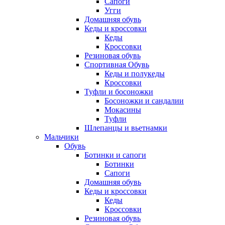
Сапоги
Угги
Домашняя обувь
Кеды и кроссовки
Кеды
Кроссовки
Резиновая обувь
Спортивная Обувь
Кеды и полукеды
Кроссовки
Туфли и босоножки
Босоножки и сандалии
Мокасины
Туфли
Шлепанцы и вьетнамки
Мальчики
Обувь
Ботинки и сапоги
Ботинки
Сапоги
Домашняя обувь
Кеды и кроссовки
Кеды
Кроссовки
Резиновая обувь