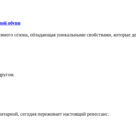
ной обуви
 зимнего сезона, обладающая уникальными свойствами, которые 
другом.
литарной, сегодня переживает настоящий ренессанс.