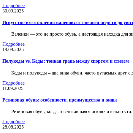
Подробнее
30.09.2025
Искусство изготовления валенок: от овечьей шерсти до уют
Валенки — это не просто обувь, а настоящая находка для
Подробнее
19.09.2025
Полукеды vs. Кеды: тонкая грань между спортом и стилем
Кеды и полукеды – два вида обуви, часто путаемых друг с 
Подробнее
11.09.2025
Резиновая обувь: особенности, преимущества и виды
Резиновая обувь, когда-то считавшаяся исключительно ути
Подробнее
28.08.2025