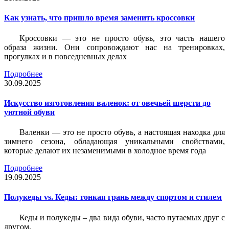
Как узнать, что пришло время заменить кроссовки
Кроссовки — это не просто обувь, это часть нашего
образа жизни. Они сопровождают нас на тренировках,
прогулках и в повседневных делах
Подробнее
30.09.2025
Искусство изготовления валенок: от овечьей шерсти до
уютной обуви
Валенки — это не просто обувь, а настоящая находка для
зимнего сезона, обладающая уникальными свойствами,
которые делают их незаменимыми в холодное время года
Подробнее
19.09.2025
Полукеды vs. Кеды: тонкая грань между спортом и стилем
Кеды и полукеды – два вида обуви, часто путаемых друг с
другом.