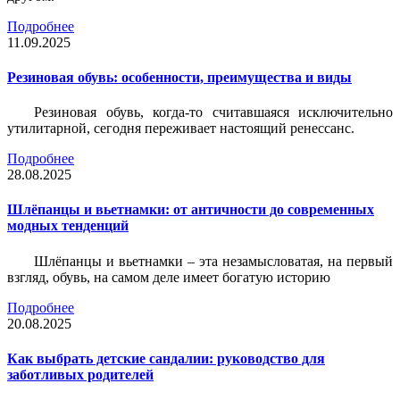
Подробнее
11.09.2025
Резиновая обувь: особенности, преимущества и виды
Резиновая обувь, когда-то считавшаяся исключительно
утилитарной, сегодня переживает настоящий ренессанс.
Подробнее
28.08.2025
Шлёпанцы и вьетнамки: от античности до современных
модных тенденций
Шлёпанцы и вьетнамки – эта незамысловатая, на первый
взгляд, обувь, на самом деле имеет богатую историю
Подробнее
20.08.2025
Как выбрать детские сандалии: руководство для
заботливых родителей