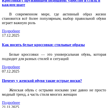
Кроссовки с пружинящей подошвой: удобство и стиль в
каждом шаге
В современном мире, где активный образ жизни
становится всё более популярным, выбор правильной обуви
играет важную роль
Подробнее
17.12.2025
Как носить белые кроссовки: стильные образы
Белые кроссовки — это универсальная обувь, которая
подходит для разных стилей и ситуаций
Подробнее
07.12.2025
Почему у женской обуви такие острые носки?
Женская обувь с острыми носками уже давно не просто
модный тренд, а часть стиля многих женщин
Подробнее
21.11.2025