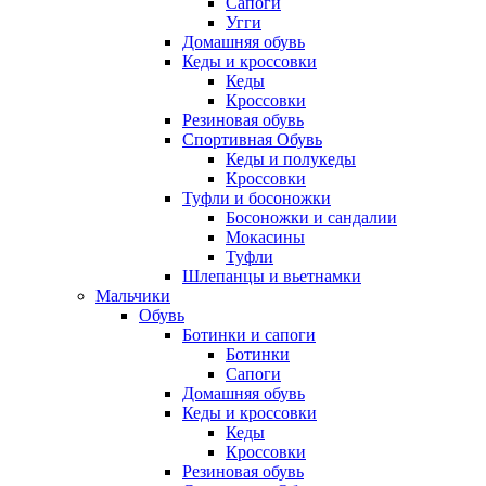
Сапоги
Угги
Домашняя обувь
Кеды и кроссовки
Кеды
Кроссовки
Резиновая обувь
Спортивная Обувь
Кеды и полукеды
Кроссовки
Туфли и босоножки
Босоножки и сандалии
Мокасины
Туфли
Шлепанцы и вьетнамки
Мальчики
Обувь
Ботинки и сапоги
Ботинки
Сапоги
Домашняя обувь
Кеды и кроссовки
Кеды
Кроссовки
Резиновая обувь