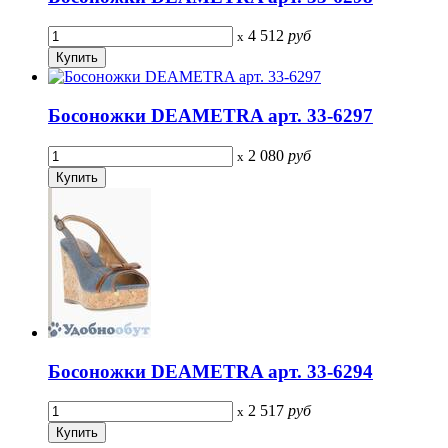
4 512
руб
x
Босоножки DEAMETRA арт. 33-6297
2 080
руб
x
Босоножки DEAMETRA арт. 33-6294
2 517
руб
x