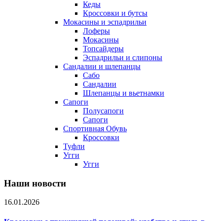
Кеды
Кроссовки и бутсы
Мокасины и эспадрильи
Лоферы
Мокасины
Топсайдеры
Эспадрильи и слипоны
Сандалии и шлепанцы
Сабо
Сандалии
Шлепанцы и вьетнамки
Сапоги
Полусапоги
Сапоги
Спортивная Обувь
Кроссовки
Туфли
Угги
Угги
Наши новости
16.01.2026