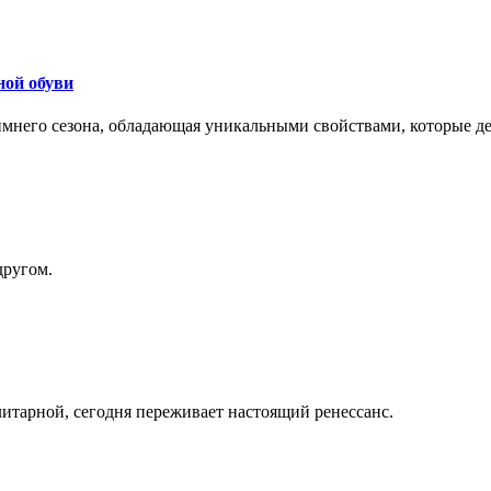
ной обуви
 зимнего сезона, обладающая уникальными свойствами, которые 
другом.
литарной, сегодня переживает настоящий ренессанс.