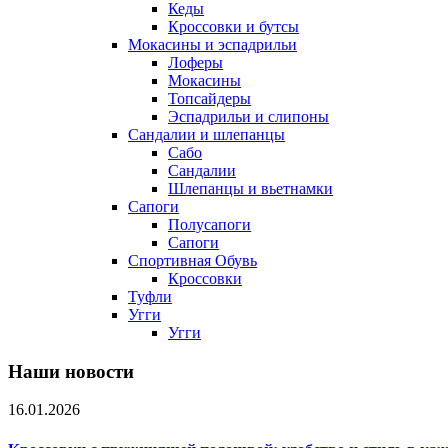
Кеды
Кроссовки и бутсы
Мокасины и эспадрильи
Лоферы
Мокасины
Топсайдеры
Эспадрильи и слипоны
Сандалии и шлепанцы
Сабо
Сандалии
Шлепанцы и вьетнамки
Сапоги
Полусапоги
Сапоги
Спортивная Обувь
Кроссовки
Туфли
Угги
Угги
Наши новости
16.01.2026