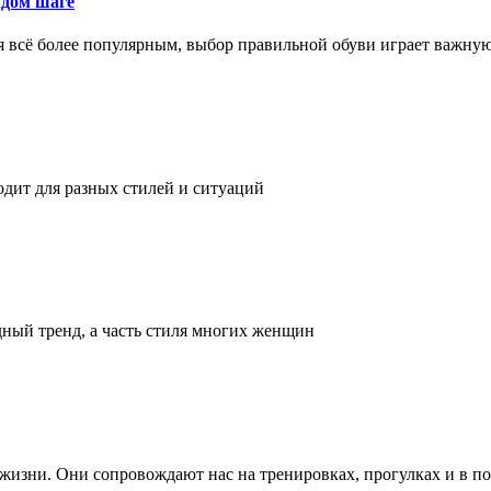
ждом шаге
я всё более популярным, выбор правильной обуви играет важну
одит для разных стилей и ситуаций
дный тренд, а часть стиля многих женщин
а жизни. Они сопровождают нас на тренировках, прогулках и в п