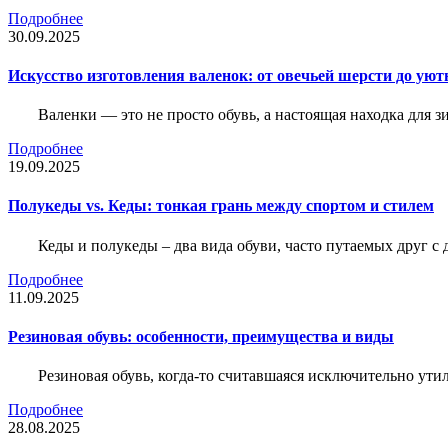
Подробнее
30.09.2025
Искусство изготовления валенок: от овечьей шерсти до уют
Валенки — это не просто обувь, а настоящая находка для
Подробнее
19.09.2025
Полукеды vs. Кеды: тонкая грань между спортом и стилем
Кеды и полукеды – два вида обуви, часто путаемых друг с 
Подробнее
11.09.2025
Резиновая обувь: особенности, преимущества и виды
Резиновая обувь, когда-то считавшаяся исключительно ути
Подробнее
28.08.2025