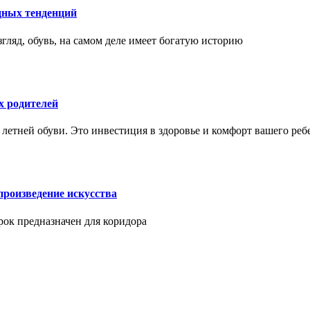
дных тенденций
гляд, обувь, на самом деле имеет богатую историю
х родителей
 летней обуви. Это инвестиция в здоровье и комфорт вашего реб
произведение искусства
арок предназначен для коридора