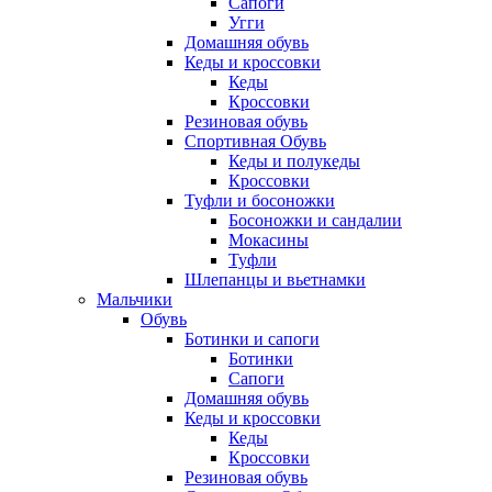
Сапоги
Угги
Домашняя обувь
Кеды и кроссовки
Кеды
Кроссовки
Резиновая обувь
Спортивная Обувь
Кеды и полукеды
Кроссовки
Туфли и босоножки
Босоножки и сандалии
Мокасины
Туфли
Шлепанцы и вьетнамки
Мальчики
Обувь
Ботинки и сапоги
Ботинки
Сапоги
Домашняя обувь
Кеды и кроссовки
Кеды
Кроссовки
Резиновая обувь