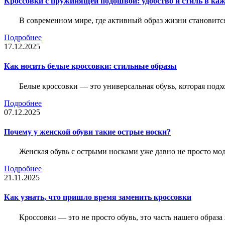
Кроссовки с пружинящей подошвой: удобство и стиль в ка
В современном мире, где активный образ жизни становитс
Подробнее
17.12.2025
Как носить белые кроссовки: стильные образы
Белые кроссовки — это универсальная обувь, которая подх
Подробнее
07.12.2025
Почему у женской обуви такие острые носки?
Женская обувь с острыми носками уже давно не просто мо
Подробнее
21.11.2025
Как узнать, что пришло время заменить кроссовки
Кроссовки — это не просто обувь, это часть нашего образ