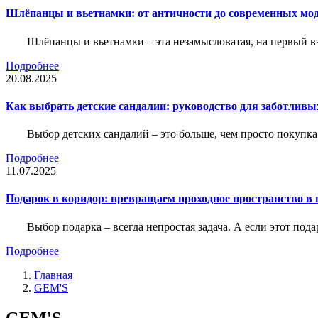
Шлёпанцы и вьетнамки: от античности до современных мо
Шлёпанцы и вьетнамки – эта незамысловатая, на первый вз
Подробнее
20.08.2025
Как выбрать детские сандалии: руководство для заботливы
Выбор детских сандалий – это больше, чем просто покупка
Подробнее
11.07.2025
Подарок в коридор: превращаем проходное пространство в 
Выбор подарка – всегда непростая задача. А если этот под
Подробнее
Главная
GEM'S
GEM'S