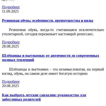
Подробнее
11.09.2025
Резиновая обувь: особенности, преимущества и виды
Резиновая обувь, когда-то считавшаяся исключительно
утилитарной, сегодня переживает настоящий ренессанс.
Подробнее
28.08.2025
Шлёпанцы и вьетнамки: от античности до современных
модных тенденций
Шлёпанцы и вьетнамки – эта незамысловатая, на первый
взгляд, обувь, на самом деле имеет богатую историю
Подробнее
20.08.2025
Как выбрать детские сандалии: руководство для
заботливых родителей