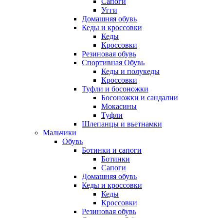
Сапоги
Угги
Домашняя обувь
Кеды и кроссовки
Кеды
Кроссовки
Резиновая обувь
Спортивная Обувь
Кеды и полукеды
Кроссовки
Туфли и босоножки
Босоножки и сандалии
Мокасины
Туфли
Шлепанцы и вьетнамки
Мальчики
Обувь
Ботинки и сапоги
Ботинки
Сапоги
Домашняя обувь
Кеды и кроссовки
Кеды
Кроссовки
Резиновая обувь