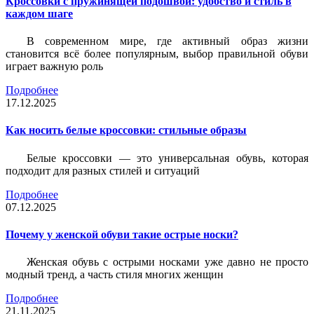
Кроссовки с пружинящей подошвой: удобство и стиль в
каждом шаге
В современном мире, где активный образ жизни
становится всё более популярным, выбор правильной обуви
играет важную роль
Подробнее
17.12.2025
Как носить белые кроссовки: стильные образы
Белые кроссовки — это универсальная обувь, которая
подходит для разных стилей и ситуаций
Подробнее
07.12.2025
Почему у женской обуви такие острые носки?
Женская обувь с острыми носками уже давно не просто
модный тренд, а часть стиля многих женщин
Подробнее
21.11.2025