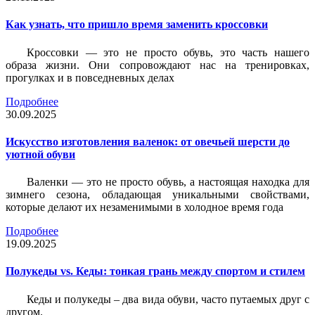
Как узнать, что пришло время заменить кроссовки
Кроссовки — это не просто обувь, это часть нашего
образа жизни. Они сопровождают нас на тренировках,
прогулках и в повседневных делах
Подробнее
30.09.2025
Искусство изготовления валенок: от овечьей шерсти до
уютной обуви
Валенки — это не просто обувь, а настоящая находка для
зимнего сезона, обладающая уникальными свойствами,
которые делают их незаменимыми в холодное время года
Подробнее
19.09.2025
Полукеды vs. Кеды: тонкая грань между спортом и стилем
Кеды и полукеды – два вида обуви, часто путаемых друг с
другом.