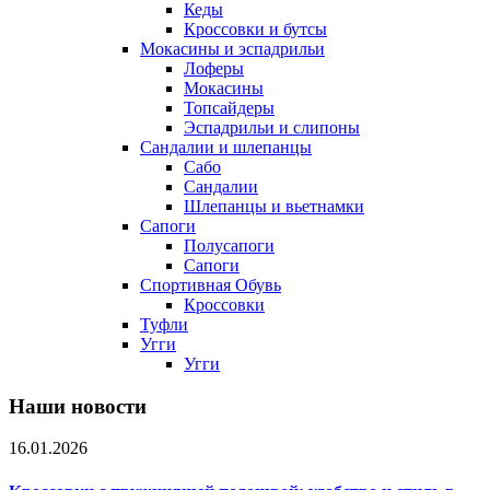
Кеды
Кроссовки и бутсы
Мокасины и эспадрильи
Лоферы
Мокасины
Топсайдеры
Эспадрильи и слипоны
Сандалии и шлепанцы
Сабо
Сандалии
Шлепанцы и вьетнамки
Сапоги
Полусапоги
Сапоги
Спортивная Обувь
Кроссовки
Туфли
Угги
Угги
Наши новости
16.01.2026