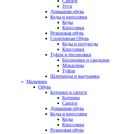
Сапоги
Угги
Домашняя обувь
Кеды и кроссовки
Кеды
Кроссовки
Резиновая обувь
Спортивная Обувь
Кеды и полукеды
Кроссовки
Туфли и босоножки
Босоножки и сандалии
Мокасины
Туфли
Шлепанцы и вьетнамки
Мальчики
Обувь
Ботинки и сапоги
Ботинки
Сапоги
Домашняя обувь
Кеды и кроссовки
Кеды
Кроссовки
Резиновая обувь