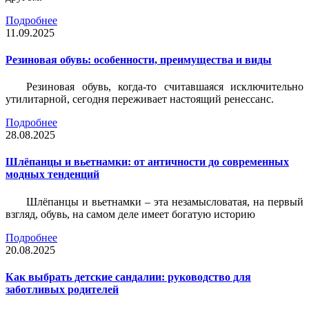
Подробнее
11.09.2025
Резиновая обувь: особенности, преимущества и виды
Резиновая обувь, когда-то считавшаяся исключительно
утилитарной, сегодня переживает настоящий ренессанс.
Подробнее
28.08.2025
Шлёпанцы и вьетнамки: от античности до современных
модных тенденций
Шлёпанцы и вьетнамки – эта незамысловатая, на первый
взгляд, обувь, на самом деле имеет богатую историю
Подробнее
20.08.2025
Как выбрать детские сандалии: руководство для
заботливых родителей