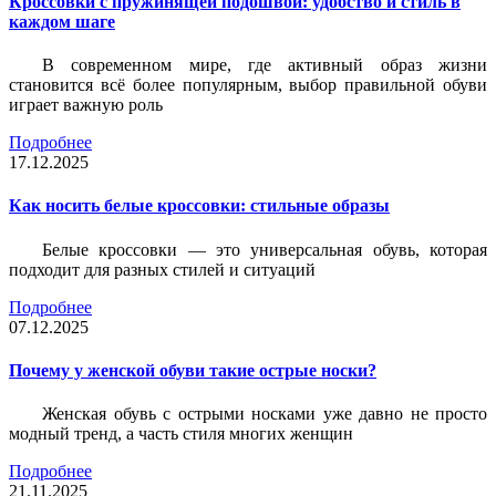
Кроссовки с пружинящей подошвой: удобство и стиль в
каждом шаге
В современном мире, где активный образ жизни
становится всё более популярным, выбор правильной обуви
играет важную роль
Подробнее
17.12.2025
Как носить белые кроссовки: стильные образы
Белые кроссовки — это универсальная обувь, которая
подходит для разных стилей и ситуаций
Подробнее
07.12.2025
Почему у женской обуви такие острые носки?
Женская обувь с острыми носками уже давно не просто
модный тренд, а часть стиля многих женщин
Подробнее
21.11.2025