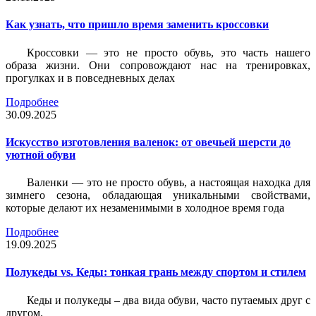
Как узнать, что пришло время заменить кроссовки
Кроссовки — это не просто обувь, это часть нашего
образа жизни. Они сопровождают нас на тренировках,
прогулках и в повседневных делах
Подробнее
30.09.2025
Искусство изготовления валенок: от овечьей шерсти до
уютной обуви
Валенки — это не просто обувь, а настоящая находка для
зимнего сезона, обладающая уникальными свойствами,
которые делают их незаменимыми в холодное время года
Подробнее
19.09.2025
Полукеды vs. Кеды: тонкая грань между спортом и стилем
Кеды и полукеды – два вида обуви, часто путаемых друг с
другом.