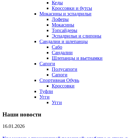
Кеды
Кроссовки и бутсы
Мокасины и эспадрильи
Лоферы
Мокасины
Топсайдеры
Эспадрильи и слипоны
Сандалии и шлепанцы
Сабо
Сандалии
Шлепанцы и вьетнамки
Сапоги
Полусапоги
Сапоги
Спортивная Обувь
Кроссовки
Туфли
Угги
Угги
Наши новости
16.01.2026