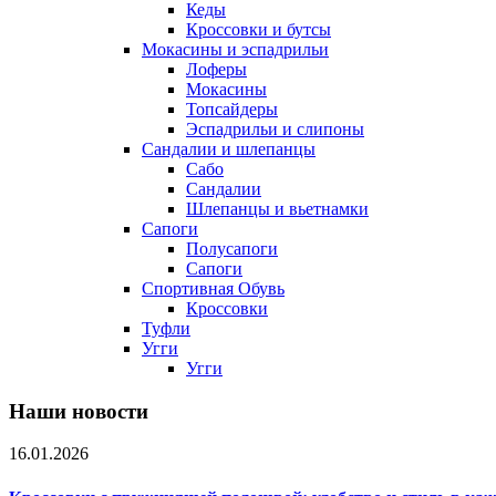
Кеды
Кроссовки и бутсы
Мокасины и эспадрильи
Лоферы
Мокасины
Топсайдеры
Эспадрильи и слипоны
Сандалии и шлепанцы
Сабо
Сандалии
Шлепанцы и вьетнамки
Сапоги
Полусапоги
Сапоги
Спортивная Обувь
Кроссовки
Туфли
Угги
Угги
Наши новости
16.01.2026