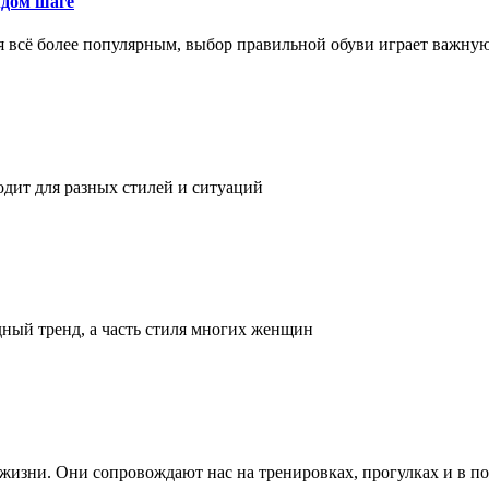
ждом шаге
я всё более популярным, выбор правильной обуви играет важну
одит для разных стилей и ситуаций
дный тренд, а часть стиля многих женщин
а жизни. Они сопровождают нас на тренировках, прогулках и в п