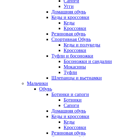
Сапоги
Угги
Домашняя обувь
Кеды и кроссовки
Кеды
Кроссовки
Резиновая обувь
Спортивная Обувь
Кеды и полукеды
Кроссовки
Туфли и босоножки
Босоножки и сандалии
Мокасины
Туфли
Шлепанцы и вьетнамки
Мальчики
Обувь
Ботинки и сапоги
Ботинки
Сапоги
Домашняя обувь
Кеды и кроссовки
Кеды
Кроссовки
Резиновая обувь