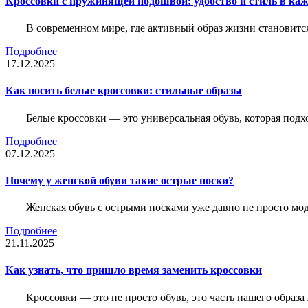
Кроссовки с пружинящей подошвой: удобство и стиль в ка
В современном мире, где активный образ жизни становитс
Подробнее
17.12.2025
Как носить белые кроссовки: стильные образы
Белые кроссовки — это универсальная обувь, которая подх
Подробнее
07.12.2025
Почему у женской обуви такие острые носки?
Женская обувь с острыми носками уже давно не просто мо
Подробнее
21.11.2025
Как узнать, что пришло время заменить кроссовки
Кроссовки — это не просто обувь, это часть нашего образ