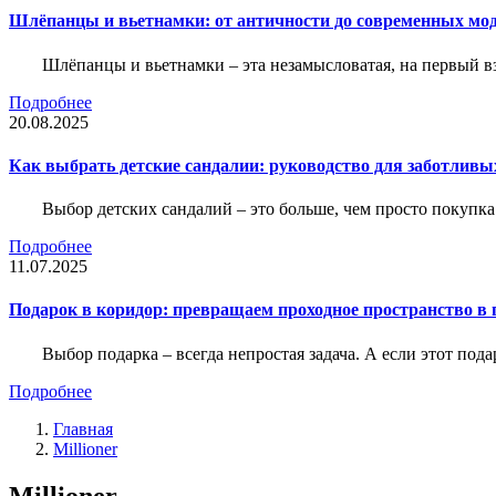
Шлёпанцы и вьетнамки: от античности до современных мо
Шлёпанцы и вьетнамки – эта незамысловатая, на первый вз
Подробнее
20.08.2025
Как выбрать детские сандалии: руководство для заботливы
Выбор детских сандалий – это больше, чем просто покупка
Подробнее
11.07.2025
Подарок в коридор: превращаем проходное пространство в 
Выбор подарка – всегда непростая задача. А если этот под
Подробнее
Главная
Millioner
Millioner