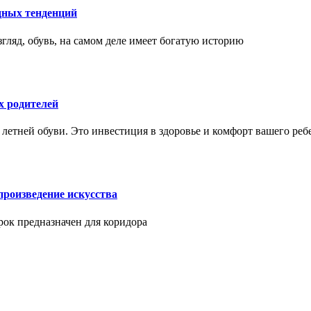
дных тенденций
гляд, обувь, на самом деле имеет богатую историю
х родителей
 летней обуви. Это инвестиция в здоровье и комфорт вашего реб
произведение искусства
арок предназначен для коридора