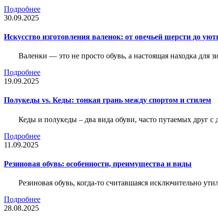
Подробнее
30.09.2025
Искусство изготовления валенок: от овечьей шерсти до уют
Валенки — это не просто обувь, а настоящая находка для
Подробнее
19.09.2025
Полукеды vs. Кеды: тонкая грань между спортом и стилем
Кеды и полукеды – два вида обуви, часто путаемых друг с 
Подробнее
11.09.2025
Резиновая обувь: особенности, преимущества и виды
Резиновая обувь, когда-то считавшаяся исключительно ути
Подробнее
28.08.2025