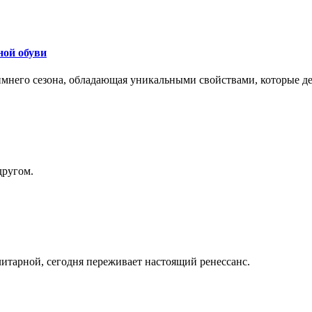
ной обуви
 зимнего сезона, обладающая уникальными свойствами, которые 
другом.
литарной, сегодня переживает настоящий ренессанс.