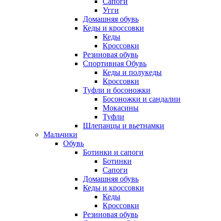
Сапоги
Угги
Домашняя обувь
Кеды и кроссовки
Кеды
Кроссовки
Резиновая обувь
Спортивная Обувь
Кеды и полукеды
Кроссовки
Туфли и босоножки
Босоножки и сандалии
Мокасины
Туфли
Шлепанцы и вьетнамки
Мальчики
Обувь
Ботинки и сапоги
Ботинки
Сапоги
Домашняя обувь
Кеды и кроссовки
Кеды
Кроссовки
Резиновая обувь