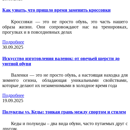
Как узнать, что пришло время заменить кроссовки
Кроссовки — это не просто обувь, это часть нашего
образа жизни. Они сопровождают нас на тренировках,
прогулках и в повседневных делах
Подробнее
30.09.2025
Искусство изготовления валенок: от овечьей шерсти до
уютной обуви
Валенки — это не просто обувь, а настоящая находка для
зимнего сезона, обладающая уникальными свойствами,
которые делают их незаменимыми в холодное время года
Подробнее
19.09.2025
Полукеды vs. Кеды: тонкая грань между спортом и стилем
Кеды и полукеды – два вида обуви, часто путаемых друг с
другом.