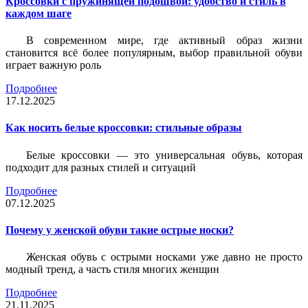
Кроссовки с пружинящей подошвой: удобство и стиль в
каждом шаге
В современном мире, где активный образ жизни
становится всё более популярным, выбор правильной обуви
играет важную роль
Подробнее
17.12.2025
Как носить белые кроссовки: стильные образы
Белые кроссовки — это универсальная обувь, которая
подходит для разных стилей и ситуаций
Подробнее
07.12.2025
Почему у женской обуви такие острые носки?
Женская обувь с острыми носками уже давно не просто
модный тренд, а часть стиля многих женщин
Подробнее
21.11.2025