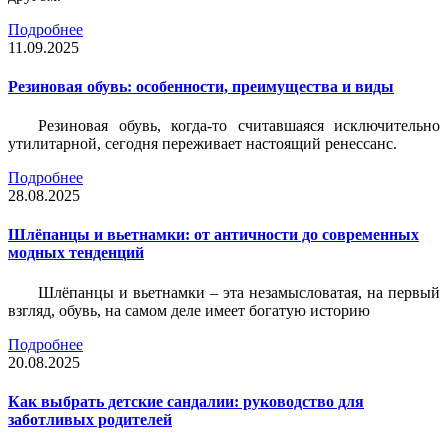
Подробнее
11.09.2025
Резиновая обувь: особенности, преимущества и виды
Резиновая обувь, когда-то считавшаяся исключительно
утилитарной, сегодня переживает настоящий ренессанс.
Подробнее
28.08.2025
Шлёпанцы и вьетнамки: от античности до современных
модных тенденций
Шлёпанцы и вьетнамки – эта незамысловатая, на первый
взгляд, обувь, на самом деле имеет богатую историю
Подробнее
20.08.2025
Как выбрать детские сандалии: руководство для
заботливых родителей