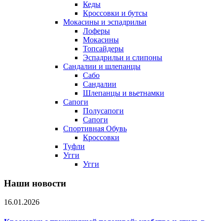
Кеды
Кроссовки и бутсы
Мокасины и эспадрильи
Лоферы
Мокасины
Топсайдеры
Эспадрильи и слипоны
Сандалии и шлепанцы
Сабо
Сандалии
Шлепанцы и вьетнамки
Сапоги
Полусапоги
Сапоги
Спортивная Обувь
Кроссовки
Туфли
Угги
Угги
Наши новости
16.01.2026