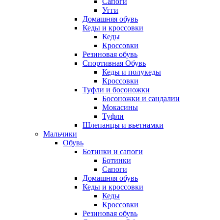
Сапоги
Угги
Домашняя обувь
Кеды и кроссовки
Кеды
Кроссовки
Резиновая обувь
Спортивная Обувь
Кеды и полукеды
Кроссовки
Туфли и босоножки
Босоножки и сандалии
Мокасины
Туфли
Шлепанцы и вьетнамки
Мальчики
Обувь
Ботинки и сапоги
Ботинки
Сапоги
Домашняя обувь
Кеды и кроссовки
Кеды
Кроссовки
Резиновая обувь