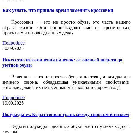
Как узнать, что пришло время заменить кроссовки
Кроссовки — это не просто обувь, это часть нашего
образа жизни. Они сопровождают нас на тренировках,
прогулках и в повседневных делах
Подробнее
30.09.2025
Искусство изготовления валенок: от овечьей шерсти до
уютной обуви
Валенки — это не просто обувь, а настоящая находка для
зимнего сезона, обладающая уникальными свойствами,
которые делают их незаменимыми в холодное время года
Подробнее
19.09.2025
Полукеды vs. Кеды: тонкая грань между спортом и стилем
Кеды и полукеды – два вида обуви, часто путаемых друг с
другом.