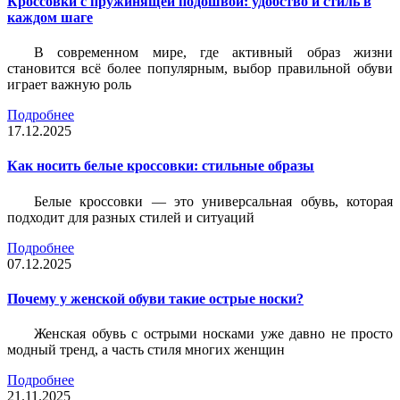
Кроссовки с пружинящей подошвой: удобство и стиль в
каждом шаге
В современном мире, где активный образ жизни
становится всё более популярным, выбор правильной обуви
играет важную роль
Подробнее
17.12.2025
Как носить белые кроссовки: стильные образы
Белые кроссовки — это универсальная обувь, которая
подходит для разных стилей и ситуаций
Подробнее
07.12.2025
Почему у женской обуви такие острые носки?
Женская обувь с острыми носками уже давно не просто
модный тренд, а часть стиля многих женщин
Подробнее
21.11.2025