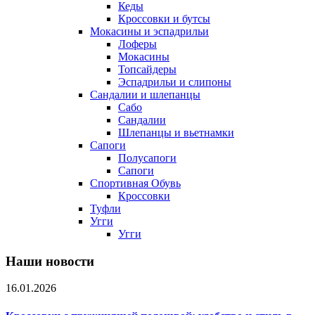
Кеды
Кроссовки и бутсы
Мокасины и эспадрильи
Лоферы
Мокасины
Топсайдеры
Эспадрильи и слипоны
Сандалии и шлепанцы
Сабо
Сандалии
Шлепанцы и вьетнамки
Сапоги
Полусапоги
Сапоги
Спортивная Обувь
Кроссовки
Туфли
Угги
Угги
Наши новости
16.01.2026