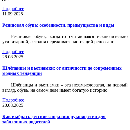
Подробнее
11.09.2025
Резиновая обувь: особенности, преимущества и виды
Резиновая обувь, когда-то считавшаяся исключительно
утилитарной, сегодня переживает настоящий ренессанс.
Подробнее
28.08.2025
Шлёпанцы и вьетнамки: от античности до современных
модных тенденций
Шлёпанцы и вьетнамки – эта незамысловатая, на первый
взгляд, обувь, на самом деле имеет богатую историю
Подробнее
20.08.2025
Как выбрать детские сандалии: руководство для
заботливых родителей