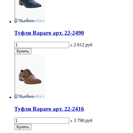
Туфли Raparo арт. 22-2490
2 612
руб
x
Туфли Raparo арт. 22-2416
3 790
руб
x