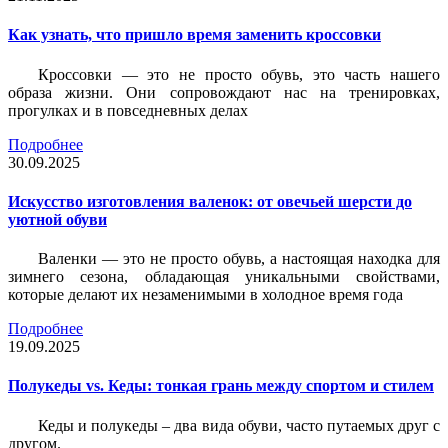
Как узнать, что пришло время заменить кроссовки
Кроссовки — это не просто обувь, это часть нашего
образа жизни. Они сопровождают нас на тренировках,
прогулках и в повседневных делах
Подробнее
30.09.2025
Искусство изготовления валенок: от овечьей шерсти до
уютной обуви
Валенки — это не просто обувь, а настоящая находка для
зимнего сезона, обладающая уникальными свойствами,
которые делают их незаменимыми в холодное время года
Подробнее
19.09.2025
Полукеды vs. Кеды: тонкая грань между спортом и стилем
Кеды и полукеды – два вида обуви, часто путаемых друг с
другом.