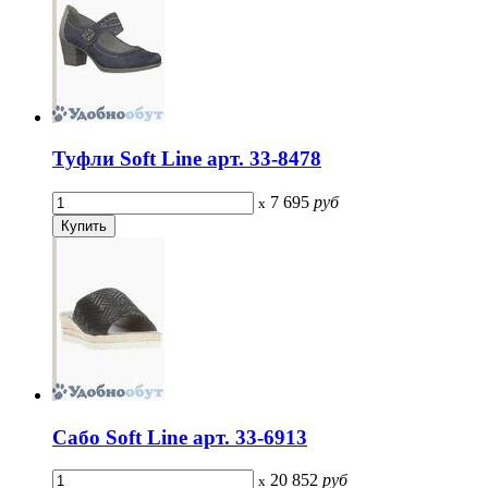
Туфли Soft Line арт. 33-8478
7 695
руб
x
Сабо Soft Line арт. 33-6913
20 852
руб
x