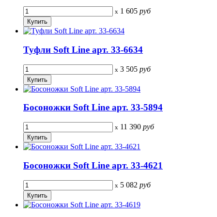
1 605
руб
x
Туфли Soft Line арт. 33-6634
3 505
руб
x
Босоножки Soft Line арт. 33-5894
11 390
руб
x
Босоножки Soft Line арт. 33-4621
5 082
руб
x