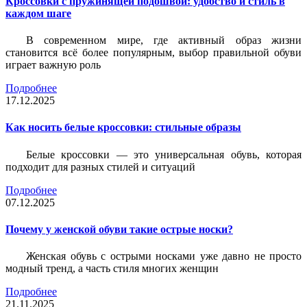
Кроссовки с пружинящей подошвой: удобство и стиль в
каждом шаге
В современном мире, где активный образ жизни
становится всё более популярным, выбор правильной обуви
играет важную роль
Подробнее
17.12.2025
Как носить белые кроссовки: стильные образы
Белые кроссовки — это универсальная обувь, которая
подходит для разных стилей и ситуаций
Подробнее
07.12.2025
Почему у женской обуви такие острые носки?
Женская обувь с острыми носками уже давно не просто
модный тренд, а часть стиля многих женщин
Подробнее
21.11.2025