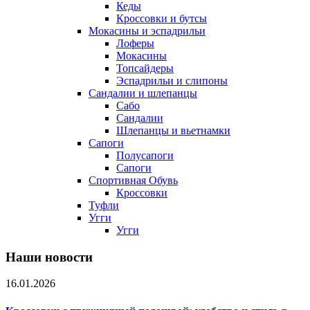
Кеды
Кроссовки и бутсы
Мокасины и эспадрильи
Лоферы
Мокасины
Топсайдеры
Эспадрильи и слипоны
Сандалии и шлепанцы
Сабо
Сандалии
Шлепанцы и вьетнамки
Сапоги
Полусапоги
Сапоги
Спортивная Обувь
Кроссовки
Туфли
Угги
Угги
Наши новости
16.01.2026