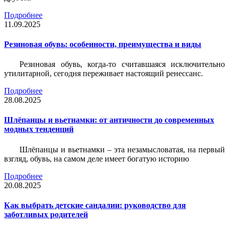
Подробнее
11.09.2025
Резиновая обувь: особенности, преимущества и виды
Резиновая обувь, когда-то считавшаяся исключительно
утилитарной, сегодня переживает настоящий ренессанс.
Подробнее
28.08.2025
Шлёпанцы и вьетнамки: от античности до современных
модных тенденций
Шлёпанцы и вьетнамки – эта незамысловатая, на первый
взгляд, обувь, на самом деле имеет богатую историю
Подробнее
20.08.2025
Как выбрать детские сандалии: руководство для
заботливых родителей