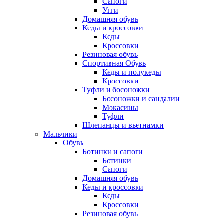
Сапоги
Угги
Домашняя обувь
Кеды и кроссовки
Кеды
Кроссовки
Резиновая обувь
Спортивная Обувь
Кеды и полукеды
Кроссовки
Туфли и босоножки
Босоножки и сандалии
Мокасины
Туфли
Шлепанцы и вьетнамки
Мальчики
Обувь
Ботинки и сапоги
Ботинки
Сапоги
Домашняя обувь
Кеды и кроссовки
Кеды
Кроссовки
Резиновая обувь