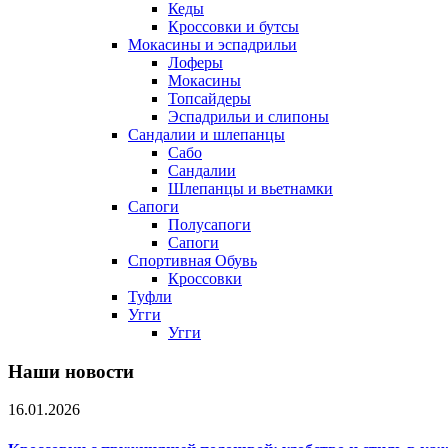
Кеды
Кроссовки и бутсы
Мокасины и эспадрильи
Лоферы
Мокасины
Топсайдеры
Эспадрильи и слипоны
Сандалии и шлепанцы
Сабо
Сандалии
Шлепанцы и вьетнамки
Сапоги
Полусапоги
Сапоги
Спортивная Обувь
Кроссовки
Туфли
Угги
Угги
Наши новости
16.01.2026