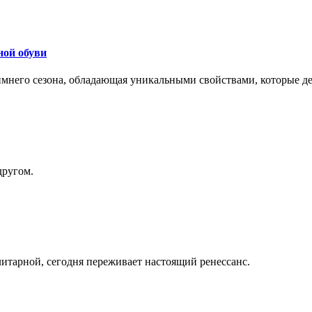
ной обуви
 зимнего сезона, обладающая уникальными свойствами, которые 
другом.
литарной, сегодня переживает настоящий ренессанс.