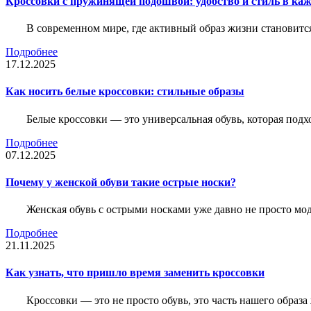
Кроссовки с пружинящей подошвой: удобство и стиль в ка
В современном мире, где активный образ жизни становитс
Подробнее
17.12.2025
Как носить белые кроссовки: стильные образы
Белые кроссовки — это универсальная обувь, которая подх
Подробнее
07.12.2025
Почему у женской обуви такие острые носки?
Женская обувь с острыми носками уже давно не просто мо
Подробнее
21.11.2025
Как узнать, что пришло время заменить кроссовки
Кроссовки — это не просто обувь, это часть нашего образ