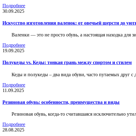
Подробнее
30.09.2025
Искусство изготовления валенок: от овечьей шерсти до уют
Валенки — это не просто обувь, а настоящая находка для
Подробнее
19.09.2025
Полукеды vs. Кеды: тонкая грань между спортом и стилем
Кеды и полукеды – два вида обуви, часто путаемых друг с 
Подробнее
11.09.2025
Резиновая обувь: особенности, преимущества и виды
Резиновая обувь, когда-то считавшаяся исключительно ути
Подробнее
28.08.2025