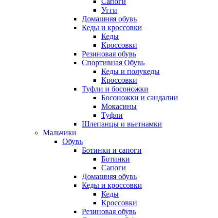
Сапоги
Угги
Домашняя обувь
Кеды и кроссовки
Кеды
Кроссовки
Резиновая обувь
Спортивная Обувь
Кеды и полукеды
Кроссовки
Туфли и босоножки
Босоножки и сандалии
Мокасины
Туфли
Шлепанцы и вьетнамки
Мальчики
Обувь
Ботинки и сапоги
Ботинки
Сапоги
Домашняя обувь
Кеды и кроссовки
Кеды
Кроссовки
Резиновая обувь