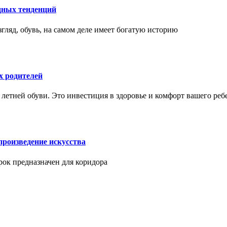
дных тенденций
гляд, обувь, на самом деле имеет богатую историю
х родителей
 летней обуви. Это инвестиция в здоровье и комфорт вашего реб
произведение искусства
арок предназначен для коридора