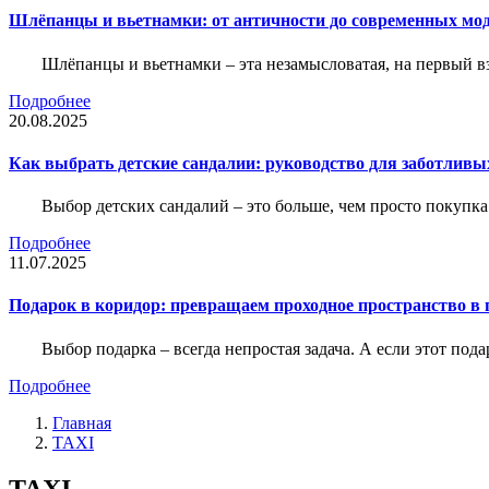
Шлёпанцы и вьетнамки: от античности до современных мо
Шлёпанцы и вьетнамки – эта незамысловатая, на первый вз
Подробнее
20.08.2025
Как выбрать детские сандалии: руководство для заботливы
Выбор детских сандалий – это больше, чем просто покупка
Подробнее
11.07.2025
Подарок в коридор: превращаем проходное пространство в 
Выбор подарка – всегда непростая задача. А если этот под
Подробнее
Главная
TAXI
TAXI