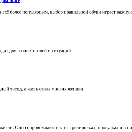
ждом шаге
я всё более популярным, выбор правильной обуви играет важну
одит для разных стилей и ситуаций
дный тренд, а часть стиля многих женщин
а жизни. Они сопровождают нас на тренировках, прогулках и в п