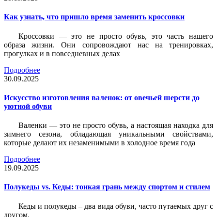
Как узнать, что пришло время заменить кроссовки
Кроссовки — это не просто обувь, это часть нашего
образа жизни. Они сопровождают нас на тренировках,
прогулках и в повседневных делах
Подробнее
30.09.2025
Искусство изготовления валенок: от овечьей шерсти до
уютной обуви
Валенки — это не просто обувь, а настоящая находка для
зимнего сезона, обладающая уникальными свойствами,
которые делают их незаменимыми в холодное время года
Подробнее
19.09.2025
Полукеды vs. Кеды: тонкая грань между спортом и стилем
Кеды и полукеды – два вида обуви, часто путаемых друг с
другом.