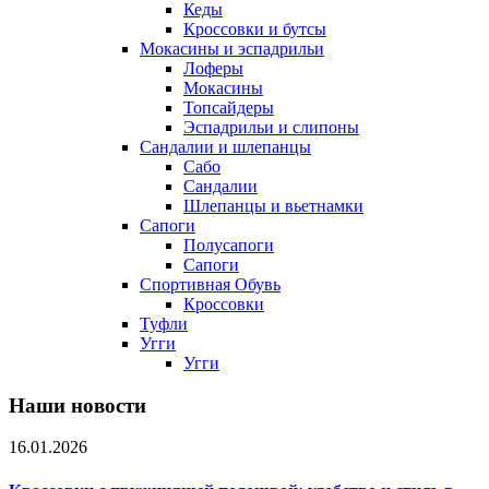
Кеды
Кроссовки и бутсы
Мокасины и эспадрильи
Лоферы
Мокасины
Топсайдеры
Эспадрильи и слипоны
Сандалии и шлепанцы
Сабо
Сандалии
Шлепанцы и вьетнамки
Сапоги
Полусапоги
Сапоги
Спортивная Обувь
Кроссовки
Туфли
Угги
Угги
Наши новости
16.01.2026