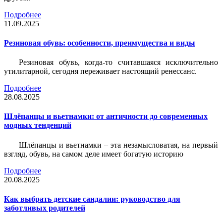
Подробнее
11.09.2025
Резиновая обувь: особенности, преимущества и виды
Резиновая обувь, когда-то считавшаяся исключительно
утилитарной, сегодня переживает настоящий ренессанс.
Подробнее
28.08.2025
Шлёпанцы и вьетнамки: от античности до современных
модных тенденций
Шлёпанцы и вьетнамки – эта незамысловатая, на первый
взгляд, обувь, на самом деле имеет богатую историю
Подробнее
20.08.2025
Как выбрать детские сандалии: руководство для
заботливых родителей