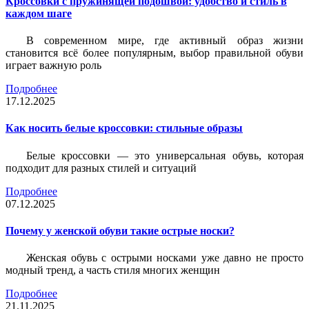
Кроссовки с пружинящей подошвой: удобство и стиль в
каждом шаге
В современном мире, где активный образ жизни
становится всё более популярным, выбор правильной обуви
играет важную роль
Подробнее
17.12.2025
Как носить белые кроссовки: стильные образы
Белые кроссовки — это универсальная обувь, которая
подходит для разных стилей и ситуаций
Подробнее
07.12.2025
Почему у женской обуви такие острые носки?
Женская обувь с острыми носками уже давно не просто
модный тренд, а часть стиля многих женщин
Подробнее
21.11.2025