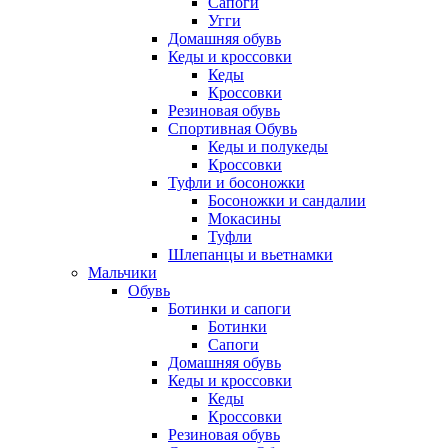
Сапоги
Угги
Домашняя обувь
Кеды и кроссовки
Кеды
Кроссовки
Резиновая обувь
Спортивная Обувь
Кеды и полукеды
Кроссовки
Туфли и босоножки
Босоножки и сандалии
Мокасины
Туфли
Шлепанцы и вьетнамки
Мальчики
Обувь
Ботинки и сапоги
Ботинки
Сапоги
Домашняя обувь
Кеды и кроссовки
Кеды
Кроссовки
Резиновая обувь