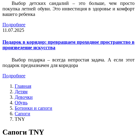
Выбор детских сандалий – это больше, чем просто
покупка летней обуви. Это инвестиция в здоровье и комфорт
вашего ребенка
Подробнее
11.07.2025
Подарок в коридор: превращаем проходное пространство в
произведение искусства
Выбор подарка – всегда непростая задача. А если этот
подарок предназначен для коридора
Подробнее
Главная
Детям
Девочки
Обувь
Ботинки и сапоги
Сапоги
TNY
Сапоги TNY