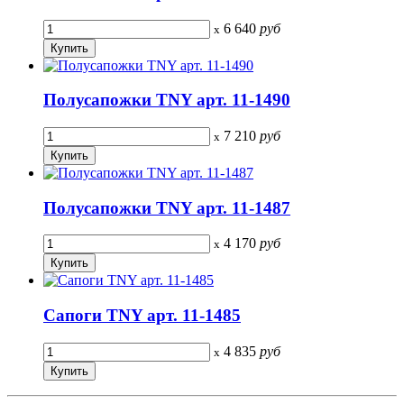
6 640
руб
x
Полусапожки TNY арт. 11-1490
7 210
руб
x
Полусапожки TNY арт. 11-1487
4 170
руб
x
Сапоги TNY арт. 11-1485
4 835
руб
x