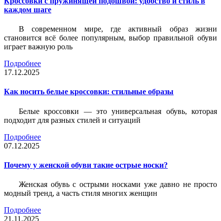
Кроссовки с пружинящей подошвой: удобство и стиль в
каждом шаге
В современном мире, где активный образ жизни
становится всё более популярным, выбор правильной обуви
играет важную роль
Подробнее
17.12.2025
Как носить белые кроссовки: стильные образы
Белые кроссовки — это универсальная обувь, которая
подходит для разных стилей и ситуаций
Подробнее
07.12.2025
Почему у женской обуви такие острые носки?
Женская обувь с острыми носками уже давно не просто
модный тренд, а часть стиля многих женщин
Подробнее
21.11.2025