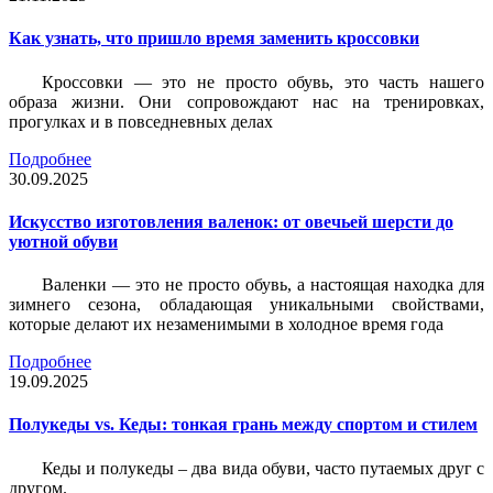
Как узнать, что пришло время заменить кроссовки
Кроссовки — это не просто обувь, это часть нашего
образа жизни. Они сопровождают нас на тренировках,
прогулках и в повседневных делах
Подробнее
30.09.2025
Искусство изготовления валенок: от овечьей шерсти до
уютной обуви
Валенки — это не просто обувь, а настоящая находка для
зимнего сезона, обладающая уникальными свойствами,
которые делают их незаменимыми в холодное время года
Подробнее
19.09.2025
Полукеды vs. Кеды: тонкая грань между спортом и стилем
Кеды и полукеды – два вида обуви, часто путаемых друг с
другом.