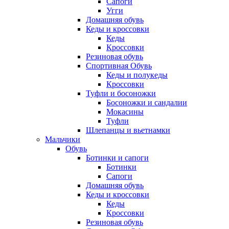
Сапоги
Угги
Домашняя обувь
Кеды и кроссовки
Кеды
Кроссовки
Резиновая обувь
Спортивная Обувь
Кеды и полукеды
Кроссовки
Туфли и босоножки
Босоножки и сандалии
Мокасины
Туфли
Шлепанцы и вьетнамки
Мальчики
Обувь
Ботинки и сапоги
Ботинки
Сапоги
Домашняя обувь
Кеды и кроссовки
Кеды
Кроссовки
Резиновая обувь