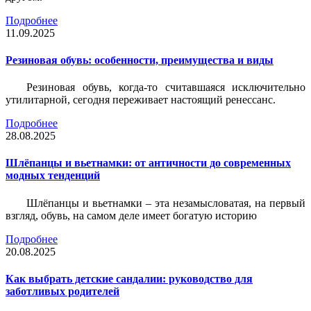
Подробнее
11.09.2025
Резиновая обувь: особенности, преимущества и виды
Резиновая обувь, когда-то считавшаяся исключительно
утилитарной, сегодня переживает настоящий ренессанс.
Подробнее
28.08.2025
Шлёпанцы и вьетнамки: от античности до современных
модных тенденций
Шлёпанцы и вьетнамки – эта незамысловатая, на первый
взгляд, обувь, на самом деле имеет богатую историю
Подробнее
20.08.2025
Как выбрать детские сандалии: руководство для
заботливых родителей