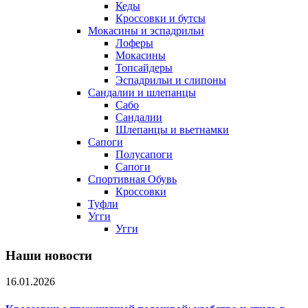
Кеды
Кроссовки и бутсы
Мокасины и эспадрильи
Лоферы
Мокасины
Топсайдеры
Эспадрильи и слипоны
Сандалии и шлепанцы
Сабо
Сандалии
Шлепанцы и вьетнамки
Сапоги
Полусапоги
Сапоги
Спортивная Обувь
Кроссовки
Туфли
Угги
Угги
Наши новости
16.01.2026