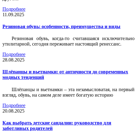
Подробнее
11.09.2025
Резиновая обувь: особенности, преимущества и виды
Резиновая обувь, когда-то считавшаяся исключительно
утилитарной, сегодня переживает настоящий ренессанс.
Подробнее
28.08.2025
Шлёпанцы и вьетнамки: от античности до современных
модных тенденций
Шлёпанцы и вьетнамки – эта незамысловатая, на первый
взгляд, обувь, на самом деле имеет богатую историю
Подробнее
20.08.2025
Как выбрать детские сандалии: руководство для
заботливых родителей