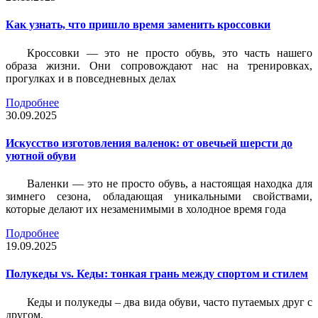
Как узнать, что пришло время заменить кроссовки
Кроссовки — это не просто обувь, это часть нашего
образа жизни. Они сопровождают нас на тренировках,
прогулках и в повседневных делах
Подробнее
30.09.2025
Искусство изготовления валенок: от овечьей шерсти до
уютной обуви
Валенки — это не просто обувь, а настоящая находка для
зимнего сезона, обладающая уникальными свойствами,
которые делают их незаменимыми в холодное время года
Подробнее
19.09.2025
Полукеды vs. Кеды: тонкая грань между спортом и стилем
Кеды и полукеды – два вида обуви, часто путаемых друг с
другом.