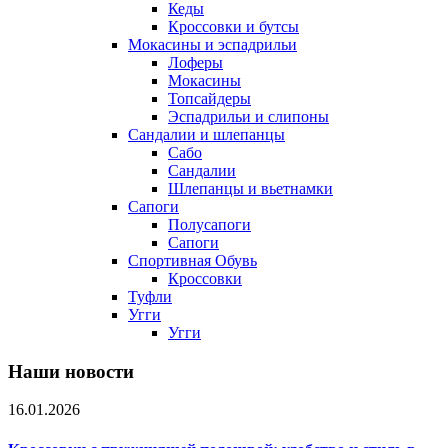
Кеды
Кроссовки и бутсы
Мокасины и эспадрильи
Лоферы
Мокасины
Топсайдеры
Эспадрильи и слипоны
Сандалии и шлепанцы
Сабо
Сандалии
Шлепанцы и вьетнамки
Сапоги
Полусапоги
Сапоги
Спортивная Обувь
Кроссовки
Туфли
Угги
Угги
Наши новости
16.01.2026