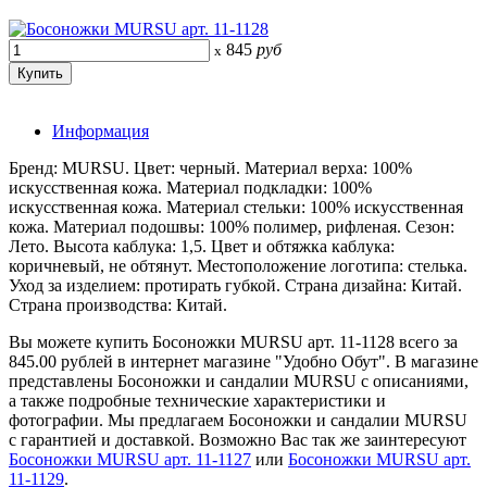
845
руб
x
Информация
Бренд: MURSU. Цвет: черный. Материал верха: 100%
искусственная кожа. Материал подкладки: 100%
искусственная кожа. Материал стельки: 100% искусственная
кожа. Материал подошвы: 100% полимер, рифленая. Сезон:
Лето. Высота каблука: 1,5. Цвет и обтяжка каблука:
коричневый, не обтянут. Местоположение логотипа: стелька.
Уход за изделием: протирать губкой. Страна дизайна: Китай.
Страна производства: Китай.
Вы можете купить Босоножки MURSU арт. 11-1128 всего за
845.00 рублей в интернет магазине "Удобно Обут". В магазине
представлены Босоножки и сандалии MURSU с описаниями,
а также подробные технические характеристики и
фотографии. Мы предлагаем Босоножки и сандалии MURSU
с гарантией и доставкой. Возможно Вас так же заинтересуют
Босоножки MURSU арт. 11-1127
или
Босоножки MURSU арт.
11-1129
.