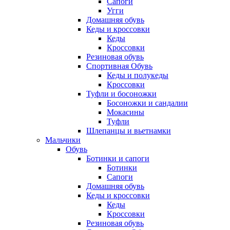
Сапоги
Угги
Домашняя обувь
Кеды и кроссовки
Кеды
Кроссовки
Резиновая обувь
Спортивная Обувь
Кеды и полукеды
Кроссовки
Туфли и босоножки
Босоножки и сандалии
Мокасины
Туфли
Шлепанцы и вьетнамки
Мальчики
Обувь
Ботинки и сапоги
Ботинки
Сапоги
Домашняя обувь
Кеды и кроссовки
Кеды
Кроссовки
Резиновая обувь