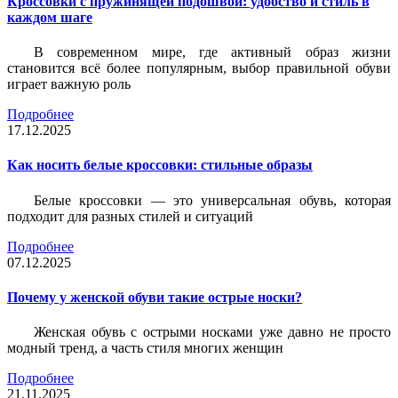
Кроссовки с пружинящей подошвой: удобство и стиль в
каждом шаге
В современном мире, где активный образ жизни
становится всё более популярным, выбор правильной обуви
играет важную роль
Подробнее
17.12.2025
Как носить белые кроссовки: стильные образы
Белые кроссовки — это универсальная обувь, которая
подходит для разных стилей и ситуаций
Подробнее
07.12.2025
Почему у женской обуви такие острые носки?
Женская обувь с острыми носками уже давно не просто
модный тренд, а часть стиля многих женщин
Подробнее
21.11.2025