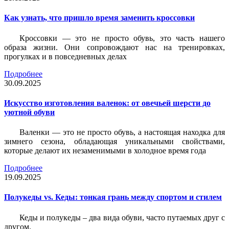
Как узнать, что пришло время заменить кроссовки
Кроссовки — это не просто обувь, это часть нашего
образа жизни. Они сопровождают нас на тренировках,
прогулках и в повседневных делах
Подробнее
30.09.2025
Искусство изготовления валенок: от овечьей шерсти до
уютной обуви
Валенки — это не просто обувь, а настоящая находка для
зимнего сезона, обладающая уникальными свойствами,
которые делают их незаменимыми в холодное время года
Подробнее
19.09.2025
Полукеды vs. Кеды: тонкая грань между спортом и стилем
Кеды и полукеды – два вида обуви, часто путаемых друг с
другом.