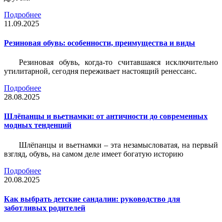
Подробнее
11.09.2025
Резиновая обувь: особенности, преимущества и виды
Резиновая обувь, когда-то считавшаяся исключительно
утилитарной, сегодня переживает настоящий ренессанс.
Подробнее
28.08.2025
Шлёпанцы и вьетнамки: от античности до современных
модных тенденций
Шлёпанцы и вьетнамки – эта незамысловатая, на первый
взгляд, обувь, на самом деле имеет богатую историю
Подробнее
20.08.2025
Как выбрать детские сандалии: руководство для
заботливых родителей