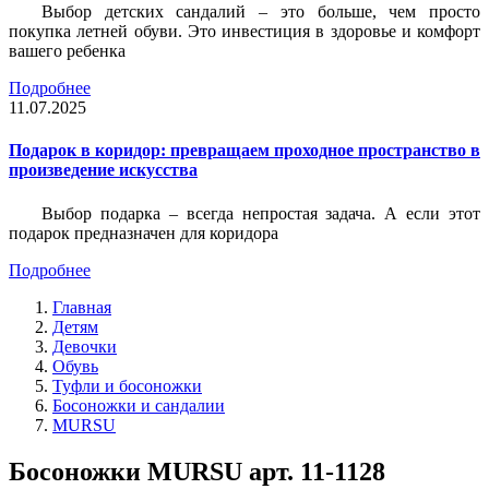
Выбор детских сандалий – это больше, чем просто
покупка летней обуви. Это инвестиция в здоровье и комфорт
вашего ребенка
Подробнее
11.07.2025
Подарок в коридор: превращаем проходное пространство в
произведение искусства
Выбор подарка – всегда непростая задача. А если этот
подарок предназначен для коридора
Подробнее
Главная
Детям
Девочки
Обувь
Туфли и босоножки
Босоножки и сандалии
MURSU
Босоножки MURSU арт. 11-1128