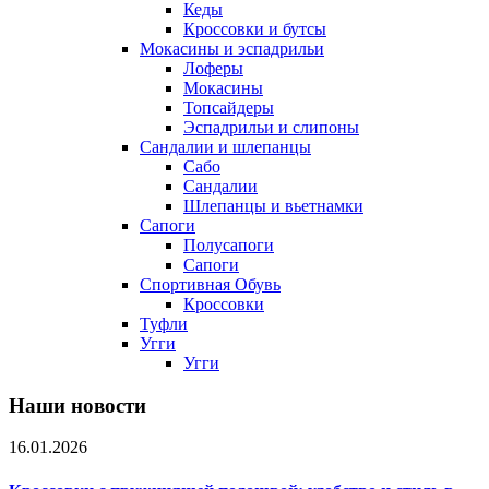
Кеды
Кроссовки и бутсы
Мокасины и эспадрильи
Лоферы
Мокасины
Топсайдеры
Эспадрильи и слипоны
Сандалии и шлепанцы
Сабо
Сандалии
Шлепанцы и вьетнамки
Сапоги
Полусапоги
Сапоги
Спортивная Обувь
Кроссовки
Туфли
Угги
Угги
Наши новости
16.01.2026