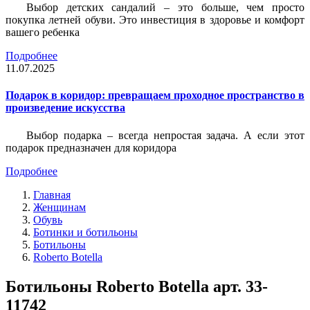
Выбор детских сандалий – это больше, чем просто
покупка летней обуви. Это инвестиция в здоровье и комфорт
вашего ребенка
Подробнее
11.07.2025
Подарок в коридор: превращаем проходное пространство в
произведение искусства
Выбор подарка – всегда непростая задача. А если этот
подарок предназначен для коридора
Подробнее
Главная
Женщинам
Обувь
Ботинки и ботильоны
Ботильоны
Roberto Botella
Ботильоны Roberto Botella арт. 33-
11742