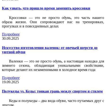
Как узнать, что пришло время заменить кроссовки
Кроссовки — это не просто обувь, это часть нашего
образа жизни. Они сопровождают нас на тренировках,
прогулках и в повседневных делах
Подробнее
30.09.2025
Искусство изготовления валенок: от овечьей шерсти до
уютной обуви
Валенки — это не просто обувь, а настоящая находка для
зимнего сезона, обладающая уникальными свойствами,
которые делают их незаменимыми в холодное время года
Подробнее
19.09.2025
Полукеды vs. Кеды: тонкая грань между спортом и стилем
Кеды и полукеды – два вида обуви, часто путаемых друг с
другом.