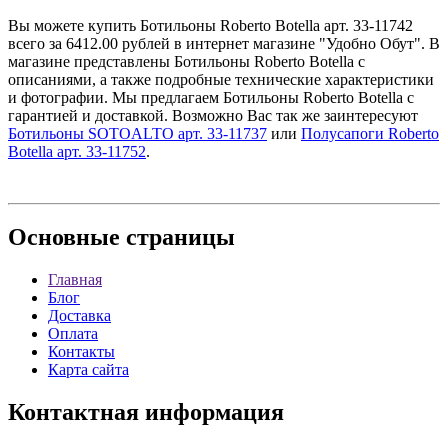
Вы можете купить Ботильоны Roberto Botella арт. 33-11742
всего за 6412.00 рублей в интернет магазине "Удобно Обут". В
магазине представлены Ботильоны Roberto Botella с
описаниями, а также подробные технические характеристики
и фотографии. Мы предлагаем Ботильоны Roberto Botella с
гарантией и доставкой. Возможно Вас так же заинтересуют
Ботильоны SOTOALTO арт. 33-11737
или
Полусапоги Roberto
Botella арт. 33-11752
.
Основные
страницы
Главная
Блог
Доставка
Оплата
Контакты
Карта сайта
Контактная
информация