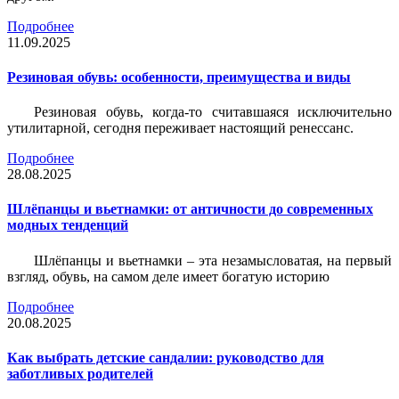
Подробнее
11.09.2025
Резиновая обувь: особенности, преимущества и виды
Резиновая обувь, когда-то считавшаяся исключительно
утилитарной, сегодня переживает настоящий ренессанс.
Подробнее
28.08.2025
Шлёпанцы и вьетнамки: от античности до современных
модных тенденций
Шлёпанцы и вьетнамки – эта незамысловатая, на первый
взгляд, обувь, на самом деле имеет богатую историю
Подробнее
20.08.2025
Как выбрать детские сандалии: руководство для
заботливых родителей