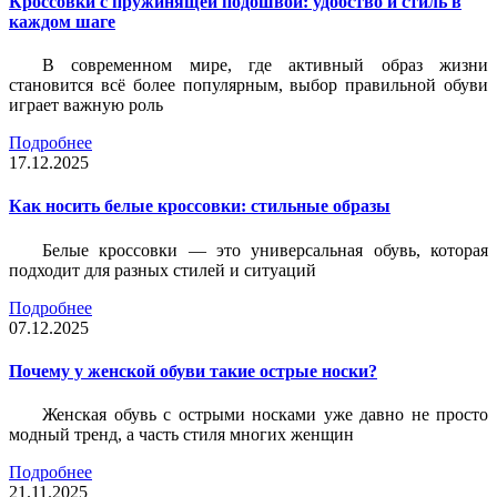
Кроссовки с пружинящей подошвой: удобство и стиль в
каждом шаге
В современном мире, где активный образ жизни
становится всё более популярным, выбор правильной обуви
играет важную роль
Подробнее
17.12.2025
Как носить белые кроссовки: стильные образы
Белые кроссовки — это универсальная обувь, которая
подходит для разных стилей и ситуаций
Подробнее
07.12.2025
Почему у женской обуви такие острые носки?
Женская обувь с острыми носками уже давно не просто
модный тренд, а часть стиля многих женщин
Подробнее
21.11.2025