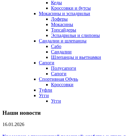
Кеды
Кроссовки и бутсы
Мокасины и эспадрильи
Лоферы
Мокасины
Топсайдеры
Эспадрильи и слипоны
Сандалии и шлепанцы
Сабо
Сандалии
Шлепанцы и вьетнамки
Сапоги
Полусапоги
Сапоги
Спортивная Обувь
Кроссовки
Туфли
Угги
Угги
Наши новости
16.01.2026