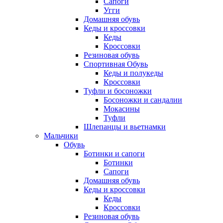
Сапоги
Угги
Домашняя обувь
Кеды и кроссовки
Кеды
Кроссовки
Резиновая обувь
Спортивная Обувь
Кеды и полукеды
Кроссовки
Туфли и босоножки
Босоножки и сандалии
Мокасины
Туфли
Шлепанцы и вьетнамки
Мальчики
Обувь
Ботинки и сапоги
Ботинки
Сапоги
Домашняя обувь
Кеды и кроссовки
Кеды
Кроссовки
Резиновая обувь