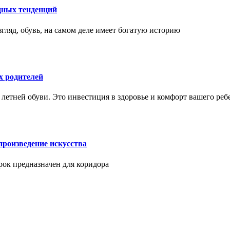
дных тенденций
гляд, обувь, на самом деле имеет богатую историю
х родителей
 летней обуви. Это инвестиция в здоровье и комфорт вашего реб
произведение искусства
арок предназначен для коридора