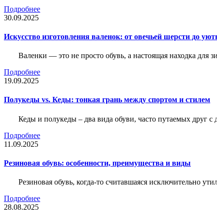
Подробнее
30.09.2025
Искусство изготовления валенок: от овечьей шерсти до уют
Валенки — это не просто обувь, а настоящая находка для
Подробнее
19.09.2025
Полукеды vs. Кеды: тонкая грань между спортом и стилем
Кеды и полукеды – два вида обуви, часто путаемых друг с 
Подробнее
11.09.2025
Резиновая обувь: особенности, преимущества и виды
Резиновая обувь, когда-то считавшаяся исключительно ути
Подробнее
28.08.2025