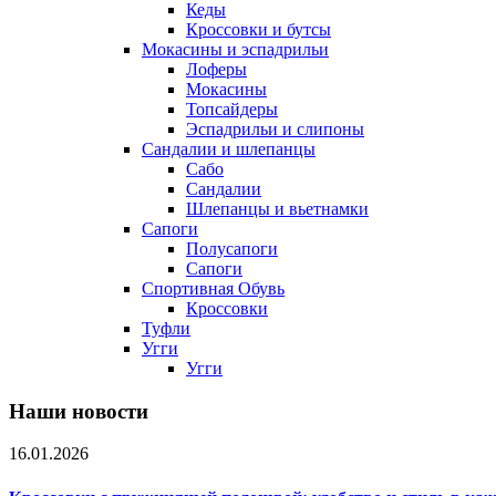
Кеды
Кроссовки и бутсы
Мокасины и эспадрильи
Лоферы
Мокасины
Топсайдеры
Эспадрильи и слипоны
Сандалии и шлепанцы
Сабо
Сандалии
Шлепанцы и вьетнамки
Сапоги
Полусапоги
Сапоги
Спортивная Обувь
Кроссовки
Туфли
Угги
Угги
Наши новости
16.01.2026