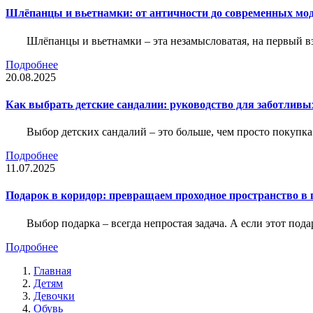
Шлёпанцы и вьетнамки: от античности до современных мо
Шлёпанцы и вьетнамки – эта незамысловатая, на первый вз
Подробнее
20.08.2025
Как выбрать детские сандалии: руководство для заботливы
Выбор детских сандалий – это больше, чем просто покупка
Подробнее
11.07.2025
Подарок в коридор: превращаем проходное пространство в 
Выбор подарка – всегда непростая задача. А если этот под
Подробнее
Главная
Детям
Девочки
Обувь