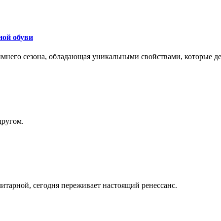
ной обуви
 зимнего сезона, обладающая уникальными свойствами, которые 
другом.
литарной, сегодня переживает настоящий ренессанс.