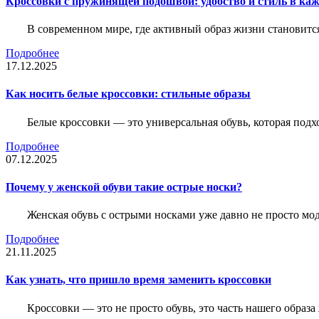
Кроссовки с пружинящей подошвой: удобство и стиль в ка
В современном мире, где активный образ жизни становитс
Подробнее
17.12.2025
Как носить белые кроссовки: стильные образы
Белые кроссовки — это универсальная обувь, которая подх
Подробнее
07.12.2025
Почему у женской обуви такие острые носки?
Женская обувь с острыми носками уже давно не просто мо
Подробнее
21.11.2025
Как узнать, что пришло время заменить кроссовки
Кроссовки — это не просто обувь, это часть нашего образ