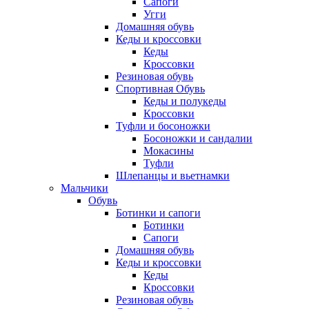
Сапоги
Угги
Домашняя обувь
Кеды и кроссовки
Кеды
Кроссовки
Резиновая обувь
Спортивная Обувь
Кеды и полукеды
Кроссовки
Туфли и босоножки
Босоножки и сандалии
Мокасины
Туфли
Шлепанцы и вьетнамки
Мальчики
Обувь
Ботинки и сапоги
Ботинки
Сапоги
Домашняя обувь
Кеды и кроссовки
Кеды
Кроссовки
Резиновая обувь