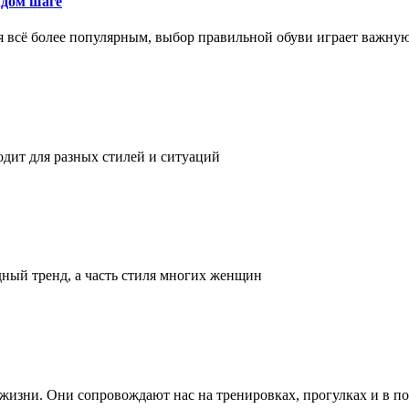
ждом шаге
я всё более популярным, выбор правильной обуви играет важну
одит для разных стилей и ситуаций
дный тренд, а часть стиля многих женщин
а жизни. Они сопровождают нас на тренировках, прогулках и в п