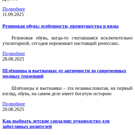
Подробнее
11.09.2025
Резиновая обувь: особенности, преимущества и виды
Резиновая обувь, когда-то считавшаяся исключительно
утилитарной, сегодня переживает настоящий ренессанс.
Подробнее
28.08.2025
Шлёпанцы и вьетнамки: от античности до современных
модных тенденций
Шлёпанцы и вьетнамки – эта незамысловатая, на первый
взгляд, обувь, на самом деле имеет богатую историю
Подробнее
20.08.2025
Как выбрать детские сандалии: руководство для
заботливых родителей