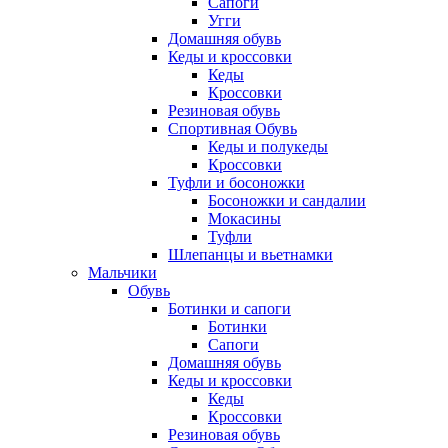
Сапоги
Угги
Домашняя обувь
Кеды и кроссовки
Кеды
Кроссовки
Резиновая обувь
Спортивная Обувь
Кеды и полукеды
Кроссовки
Туфли и босоножки
Босоножки и сандалии
Мокасины
Туфли
Шлепанцы и вьетнамки
Мальчики
Обувь
Ботинки и сапоги
Ботинки
Сапоги
Домашняя обувь
Кеды и кроссовки
Кеды
Кроссовки
Резиновая обувь