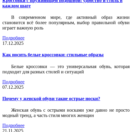
Кроссовки с пружинящей подошвой: удобство и стиль в
каждом шаге
В современном мире, где активный образ жизни
становится всё более популярным, выбор правильной обуви
играет важную роль
Подробнее
17.12.2025
Как носить белые кроссовки: стильные образы
Белые кроссовки — это универсальная обувь, которая
подходит для разных стилей и ситуаций
Подробнее
07.12.2025
Почему у женской обуви такие острые носки?
Женская обувь с острыми носками уже давно не просто
модный тренд, а часть стиля многих женщин
Подробнее
21.11.2025