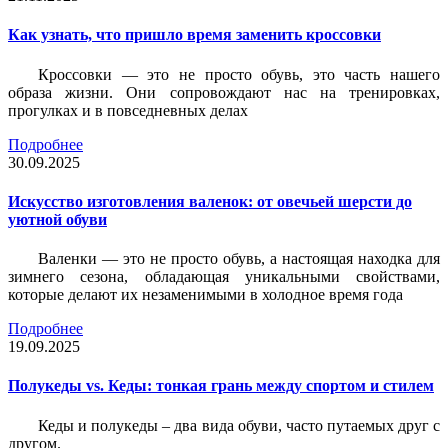
Как узнать, что пришло время заменить кроссовки
Кроссовки — это не просто обувь, это часть нашего
образа жизни. Они сопровождают нас на тренировках,
прогулках и в повседневных делах
Подробнее
30.09.2025
Искусство изготовления валенок: от овечьей шерсти до
уютной обуви
Валенки — это не просто обувь, а настоящая находка для
зимнего сезона, обладающая уникальными свойствами,
которые делают их незаменимыми в холодное время года
Подробнее
19.09.2025
Полукеды vs. Кеды: тонкая грань между спортом и стилем
Кеды и полукеды – два вида обуви, часто путаемых друг с
другом.