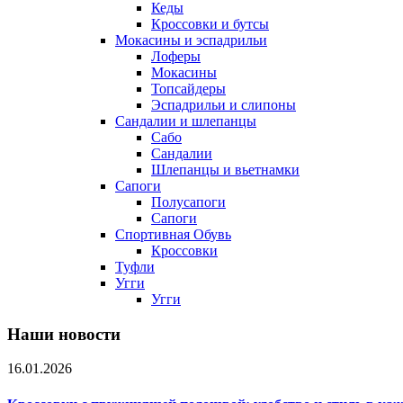
Кеды
Кроссовки и бутсы
Мокасины и эспадрильи
Лоферы
Мокасины
Топсайдеры
Эспадрильи и слипоны
Сандалии и шлепанцы
Сабо
Сандалии
Шлепанцы и вьетнамки
Сапоги
Полусапоги
Сапоги
Спортивная Обувь
Кроссовки
Туфли
Угги
Угги
Наши новости
16.01.2026