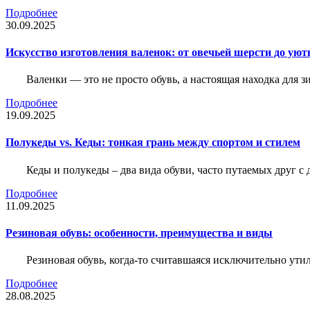
Подробнее
30.09.2025
Искусство изготовления валенок: от овечьей шерсти до уют
Валенки — это не просто обувь, а настоящая находка для
Подробнее
19.09.2025
Полукеды vs. Кеды: тонкая грань между спортом и стилем
Кеды и полукеды – два вида обуви, часто путаемых друг с 
Подробнее
11.09.2025
Резиновая обувь: особенности, преимущества и виды
Резиновая обувь, когда-то считавшаяся исключительно ути
Подробнее
28.08.2025