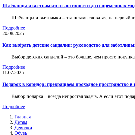
Шлёпанцы и вьетнамки: от античности до современных мо
Шлёпанцы и вьетнамки – эта незамысловатая, на первый вз
Подробнее
20.08.2025
Как выбрать детские сандалии: руководство для заботливы
Выбор детских сандалий – это больше, чем просто покупка
Подробнее
11.07.2025
Подарок в коридор: превращаем проходное пространство в 
Выбор подарка – всегда непростая задача. А если этот под
Подробнее
Главная
Детям
Девочки
Обувь