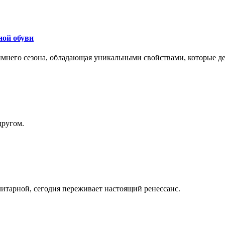
ной обуви
 зимнего сезона, обладающая уникальными свойствами, которые 
другом.
литарной, сегодня переживает настоящий ренессанс.