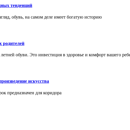
дных тенденций
гляд, обувь, на самом деле имеет богатую историю
х родителей
 летней обуви. Это инвестиция в здоровье и комфорт вашего реб
произведение искусства
арок предназначен для коридора