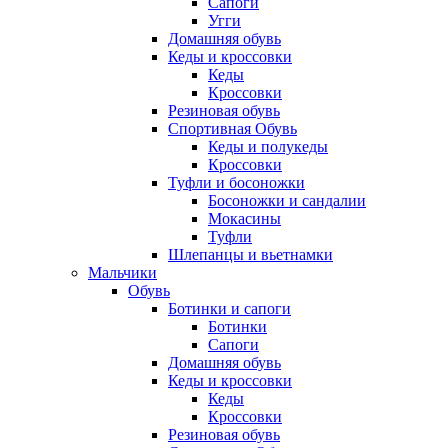
Сапоги
Угги
Домашняя обувь
Кеды и кроссовки
Кеды
Кроссовки
Резиновая обувь
Спортивная Обувь
Кеды и полукеды
Кроссовки
Туфли и босоножки
Босоножки и сандалии
Мокасины
Туфли
Шлепанцы и вьетнамки
Мальчики
Обувь
Ботинки и сапоги
Ботинки
Сапоги
Домашняя обувь
Кеды и кроссовки
Кеды
Кроссовки
Резиновая обувь