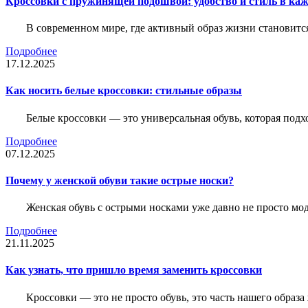
Кроссовки с пружинящей подошвой: удобство и стиль в ка
В современном мире, где активный образ жизни становитс
Подробнее
17.12.2025
Как носить белые кроссовки: стильные образы
Белые кроссовки — это универсальная обувь, которая подх
Подробнее
07.12.2025
Почему у женской обуви такие острые носки?
Женская обувь с острыми носками уже давно не просто мо
Подробнее
21.11.2025
Как узнать, что пришло время заменить кроссовки
Кроссовки — это не просто обувь, это часть нашего образ