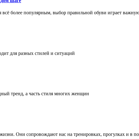
ждом шаге
я всё более популярным, выбор правильной обуви играет важну
одит для разных стилей и ситуаций
дный тренд, а часть стиля многих женщин
а жизни. Они сопровождают нас на тренировках, прогулках и в п