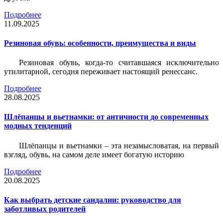
Подробнее
11.09.2025
Резиновая обувь: особенности, преимущества и виды
Резиновая обувь, когда-то считавшаяся исключительно
утилитарной, сегодня переживает настоящий ренессанс.
Подробнее
28.08.2025
Шлёпанцы и вьетнамки: от античности до современных
модных тенденций
Шлёпанцы и вьетнамки – эта незамысловатая, на первый
взгляд, обувь, на самом деле имеет богатую историю
Подробнее
20.08.2025
Как выбрать детские сандалии: руководство для
заботливых родителей