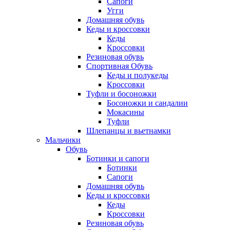
Сапоги
Угги
Домашняя обувь
Кеды и кроссовки
Кеды
Кроссовки
Резиновая обувь
Спортивная Обувь
Кеды и полукеды
Кроссовки
Туфли и босоножки
Босоножки и сандалии
Мокасины
Туфли
Шлепанцы и вьетнамки
Мальчики
Обувь
Ботинки и сапоги
Ботинки
Сапоги
Домашняя обувь
Кеды и кроссовки
Кеды
Кроссовки
Резиновая обувь