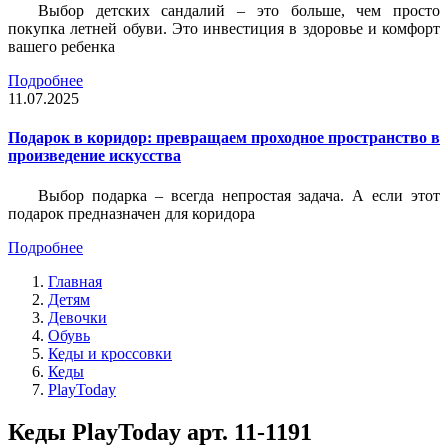
Выбор детских сандалий – это больше, чем просто
покупка летней обуви. Это инвестиция в здоровье и комфорт
вашего ребенка
Подробнее
11.07.2025
Подарок в коридор: превращаем проходное пространство в
произведение искусства
Выбор подарка – всегда непростая задача. А если этот
подарок предназначен для коридора
Подробнее
Главная
Детям
Девочки
Обувь
Кеды и кроссовки
Кеды
PlayToday
Кеды PlayToday арт. 11-1191