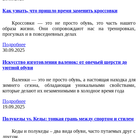
Как узнать, что пришло время заменить кроссовки
Кроссовки — это не просто обувь, это часть нашего
образа жизни. Они сопровождают нас на тренировках,
прогулках и в повседневных делах
Подробнее
30.09.2025
Искусство изготовления валенок: от овечьей шерсти до
уютной обуви
Валенки — это не просто обувь, а настоящая находка для
зимнего сезона, обладающая уникальными свойствами,
которые делают их незаменимыми в холодное время года
Подробнее
19.09.2025
Полукеды vs. Кеды: тонкая грань между спортом и стилем
Кеды и полукеды – два вида обуви, часто путаемых друг с
другом.