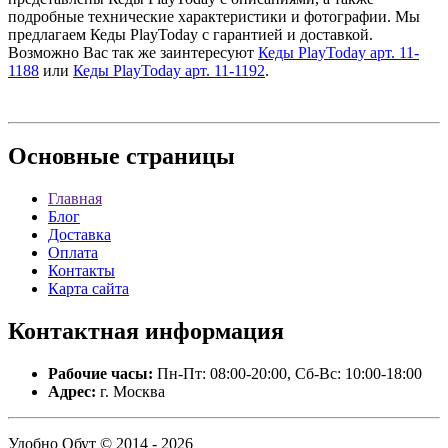
подробные технические характеристики и фотографии. Мы
предлагаем Кеды PlayToday с гарантией и доставкой.
Возможно Вас так же заинтересуют
Кеды PlayToday арт. 11-
1188
или
Кеды PlayToday арт. 11-1192
.
Основные
страницы
Главная
Блог
Доставка
Оплата
Контакты
Карта сайта
Контактная
информация
Рабочие часы:
Пн-Пт: 08:00-20:00, Сб-Вс: 10:00-18:00
Адрес:
г. Москва
Удобно Обут © 2014 - 2026