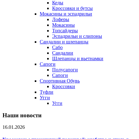
Кеды
Кроссовки и бутсы
Мокасины и эспадрильи
Лоферы
Мокасины
Топсайдеры
Эспадрильи и слипоны
Сандалии и шлепанцы
Сабо
Сандалии
Шлепанцы и вьетнамки
Сапоги
Полусапоги
Сапоги
Спортивная Обувь
Кроссовки
Туфли
Угги
Угги
Наши новости
16.01.2026