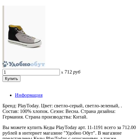
712
руб
x
Информация
Бренд: PlayToday. Цвет: светло-серый, светло-зеленый, .
Состав: 100% хлопок. Сезон: Весна. Страна дизайна:
Германия. Страна производства: Китай.
Вы можете купить Кеды PlayToday арт. 11-1191 всего за 712.00
рублей в интернет магазине "Удобно Обут". В магазине
представлены Кеды PlayToday с описаниями, а также