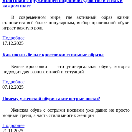
Кроссовки с пружинящей подошвой: удобство и стиль в
каждом шаге
В современном мире, где активный образ жизни
становится всё более популярным, выбор правильной обуви
играет важную роль
Подробнее
17.12.2025
Как носить белые кроссовки: стильные образы
Белые кроссовки — это универсальная обувь, которая
подходит для разных стилей и ситуаций
Подробнее
07.12.2025
Почему у женской обуви такие острые носки?
Женская обувь с острыми носками уже давно не просто
модный тренд, а часть стиля многих женщин
Подробнее
21.11.2025