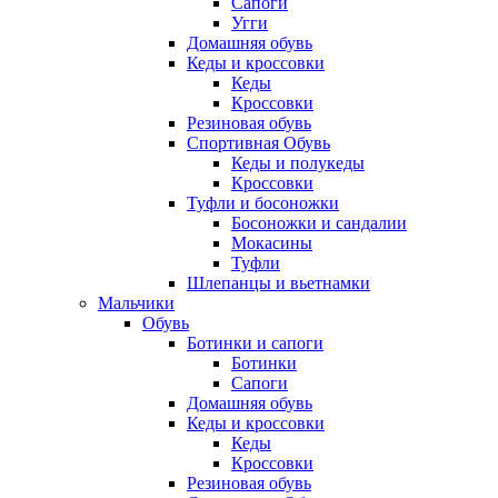
Сапоги
Угги
Домашняя обувь
Кеды и кроссовки
Кеды
Кроссовки
Резиновая обувь
Спортивная Обувь
Кеды и полукеды
Кроссовки
Туфли и босоножки
Босоножки и сандалии
Мокасины
Туфли
Шлепанцы и вьетнамки
Мальчики
Обувь
Ботинки и сапоги
Ботинки
Сапоги
Домашняя обувь
Кеды и кроссовки
Кеды
Кроссовки
Резиновая обувь