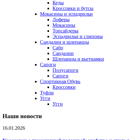
Кеды
Кроссовки и бутсы
Мокасины и эспадрильи
Лоферы
Мокасины
Топсайдеры
Эспадрильи и слипоны
Сандалии и шлепанцы
Сабо
Сандалии
Шлепанцы и вьетнамки
Сапоги
Полусапоги
Сапоги
Спортивная Обувь
Кроссовки
Туфли
Угги
Угги
Наши новости
16.01.2026