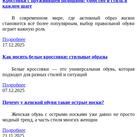
Кроссовки с пружинящей подошвой: удобство и стиль в
каждом шаге
В современном мире, где активный образ жизни
становится всё более популярным, выбор правильной обуви
играет важную роль
Подробнее
17.12.2025
Как носить белые кроссовки: стильные образы
Белые кроссовки — это универсальная обувь, которая
подходит для разных стилей и ситуаций
Подробнее
07.12.2025
Почему у женской обуви такие острые носки?
Женская обувь с острыми носками уже давно не просто
модный тренд, а часть стиля многих женщин
Подробнее
21.11.2025