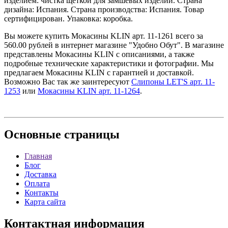
изделием: чистка щеткой для замшевых изделий. Страна
дизайна: Испания. Страна производства: Испания. Товар
сертифицирован. Упаковка: коробка.
Вы можете купить Мокасины KLIN арт. 11-1261 всего за
560.00 рублей в интернет магазине "Удобно Обут". В магазине
представлены Мокасины KLIN с описаниями, а также
подробные технические характеристики и фотографии. Мы
предлагаем Мокасины KLIN с гарантией и доставкой.
Возможно Вас так же заинтересуют
Слипоны LET'S арт. 11-
1253
или
Мокасины KLIN арт. 11-1264
.
Основные
страницы
Главная
Блог
Доставка
Оплата
Контакты
Карта сайта
Контактная
информация