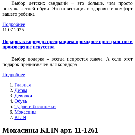
Выбор детских сандалий – это больше, чем просто
покупка летней обуви. Это инвестиция в здоровье и комфорт
вашего ребенка
Подробнее
11.07.2025
Подарок в коридор: превращаем проходное пространство в
произведение искусства
Выбор подарка – всегда непростая задача. А если этот
подарок предназначен для коридора
Подробнее
Главная
Детям
Девочки
Обувь
Туфли и босоножки
Мокасины
KLIN
Мокасины KLIN арт. 11-1261