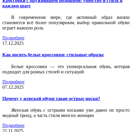
Кроссовки с пружинящей подошвой: удобство и стиль в
каждом шаге
В современном мире, где активный образ жизни
становится всё более популярным, выбор правильной обуви
играет важную роль
Подробнее
17.12.2025
Как носить белые кроссовки: стильные образы
Белые кроссовки — это универсальная обувь, которая
подходит для разных стилей и ситуаций
Подробнее
07.12.2025
Почему у женской обуви такие острые носки?
Женская обувь с острыми носками уже давно не просто
модный тренд, а часть стиля многих женщин
Подробнее
21.11.2025