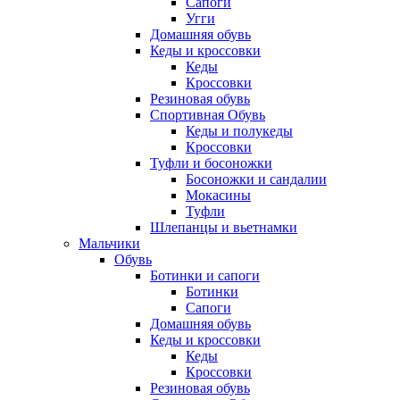
Сапоги
Угги
Домашняя обувь
Кеды и кроссовки
Кеды
Кроссовки
Резиновая обувь
Спортивная Обувь
Кеды и полукеды
Кроссовки
Туфли и босоножки
Босоножки и сандалии
Мокасины
Туфли
Шлепанцы и вьетнамки
Мальчики
Обувь
Ботинки и сапоги
Ботинки
Сапоги
Домашняя обувь
Кеды и кроссовки
Кеды
Кроссовки
Резиновая обувь