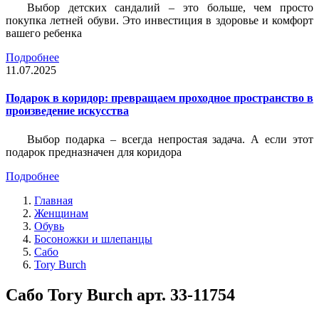
Выбор детских сандалий – это больше, чем просто
покупка летней обуви. Это инвестиция в здоровье и комфорт
вашего ребенка
Подробнее
11.07.2025
Подарок в коридор: превращаем проходное пространство в
произведение искусства
Выбор подарка – всегда непростая задача. А если этот
подарок предназначен для коридора
Подробнее
Главная
Женщинам
Обувь
Босоножки и шлепанцы
Сабо
Tory Burch
Сабо Tory Burch арт. 33-11754