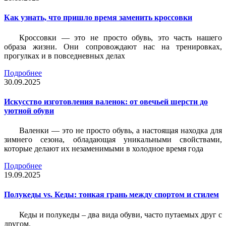
Как узнать, что пришло время заменить кроссовки
Кроссовки — это не просто обувь, это часть нашего
образа жизни. Они сопровождают нас на тренировках,
прогулках и в повседневных делах
Подробнее
30.09.2025
Искусство изготовления валенок: от овечьей шерсти до
уютной обуви
Валенки — это не просто обувь, а настоящая находка для
зимнего сезона, обладающая уникальными свойствами,
которые делают их незаменимыми в холодное время года
Подробнее
19.09.2025
Полукеды vs. Кеды: тонкая грань между спортом и стилем
Кеды и полукеды – два вида обуви, часто путаемых друг с
другом.