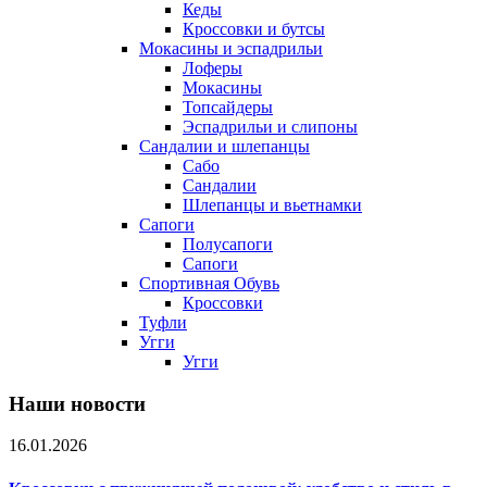
Кеды
Кроссовки и бутсы
Мокасины и эспадрильи
Лоферы
Мокасины
Топсайдеры
Эспадрильи и слипоны
Сандалии и шлепанцы
Сабо
Сандалии
Шлепанцы и вьетнамки
Сапоги
Полусапоги
Сапоги
Спортивная Обувь
Кроссовки
Туфли
Угги
Угги
Наши новости
16.01.2026