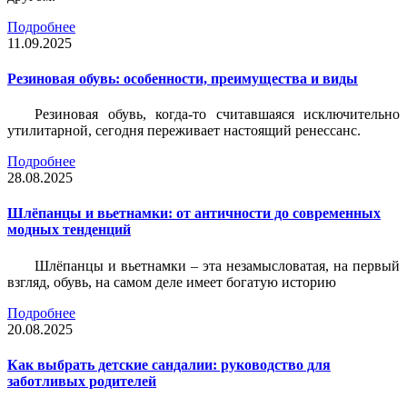
Подробнее
11.09.2025
Резиновая обувь: особенности, преимущества и виды
Резиновая обувь, когда-то считавшаяся исключительно
утилитарной, сегодня переживает настоящий ренессанс.
Подробнее
28.08.2025
Шлёпанцы и вьетнамки: от античности до современных
модных тенденций
Шлёпанцы и вьетнамки – эта незамысловатая, на первый
взгляд, обувь, на самом деле имеет богатую историю
Подробнее
20.08.2025
Как выбрать детские сандалии: руководство для
заботливых родителей