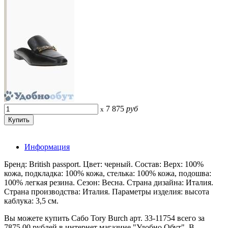
7 875
руб
x
Информация
Бренд: British passport. Цвет: черный. Состав: Верх: 100%
кожа, подкладка: 100% кожа, стелька: 100% кожа, подошва:
100% легкая резина. Сезон: Весна. Страна дизайна: Италия.
Страна производства: Италия. Параметры изделия: высота
каблука: 3,5 см.
Вы можете купить Сабо Tory Burch арт. 33-11754 всего за
7875.00 рублей в интернет магазине "Удобно Обут". В