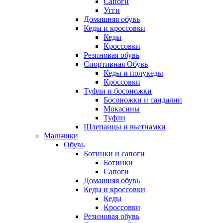
Сапоги
Угги
Домашняя обувь
Кеды и кроссовки
Кеды
Кроссовки
Резиновая обувь
Спортивная Обувь
Кеды и полукеды
Кроссовки
Туфли и босоножки
Босоножки и сандалии
Мокасины
Туфли
Шлепанцы и вьетнамки
Мальчики
Обувь
Ботинки и сапоги
Ботинки
Сапоги
Домашняя обувь
Кеды и кроссовки
Кеды
Кроссовки
Резиновая обувь