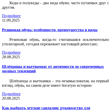
Кеды и полукеды – два вида обуви, часто путаемых друг с
другом.
Подробнее
11.09.2025
Резиновая обувь: особенности, преимущества и виды
Резиновая обувь, когда-то считавшаяся исключительно
утилитарной, сегодня переживает настоящий ренессанс.
Подробнее
28.08.2025
Шлёпанцы и вьетнамки: от античности до современных
модных тенденций
Шлёпанцы и вьетнамки – эта незамысловатая, на первый
взгляд, обувь, на самом деле имеет богатую историю
Подробнее
20.08.2025
Как выбрать детские сандалии: руководство для