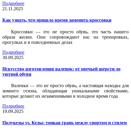
Подробнее
21.11.2025
Как узнать, что пришло время заменить кроссовки
Кроссовки — это не просто обувь, это часть нашего
образа жизни. Они сопровождают нас на тренировках,
прогулках и в повседневных делах
Подробнее
30.09.2025
Искусство изготовления валенок: от овечьей шерсти до
уютной обуви
Валенки — это не просто обувь, а настоящая находка для
зимнего сезона, обладающая уникальными свойствами,
которые делают их незаменимыми в холодное время года
Подробнее
19.09.2025
Полукеды vs. Кеды: тонкая грань между спортом и стилем