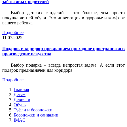
заботливых родителей
Выбор детских сандалий – это больше, чем просто
покупка летней обуви. Это инвестиция в здоровье и комфорт
вашего ребенка
Подробнее
11.07.2025
Подарок в коридор: превращаем проходное пространство в
произведение искусства
Выбор подарка – всегда непростая задача. А если этот
подарок предназначен для коридора
Подробнее
Главная
Детям
Девочки
Обувь
Туфли и босоножки
Босоножки и сандалии
IMAC