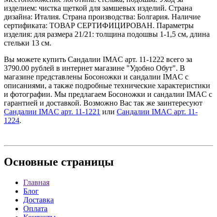
изделием: чистка щеткой для замшевых изделий. Страна
дизайна: Италия. Страна производства: Болгария. Наличие
сертификата: ТОВАР СЕРТИФИЦИРОВАН. Параметры
изделия: для размера 21/21: толщина подошвы 1-1,5 см, длина
стельки 13 см.
Вы можете купить Сандалии IMAC арт. 11-1222 всего за
3790.00 рублей в интернет магазине "Удобно Обут". В
магазине представлены Босоножки и сандалии IMAC с
описаниями, а также подробные технические характеристики
и фотографии. Мы предлагаем Босоножки и сандалии IMAC с
гарантией и доставкой. Возможно Вас так же заинтересуют
Сандалии IMAC арт. 11-1221
или
Сандалии IMAC арт. 11-
1224
.
Основные
страницы
Главная
Блог
Доставка
Оплата