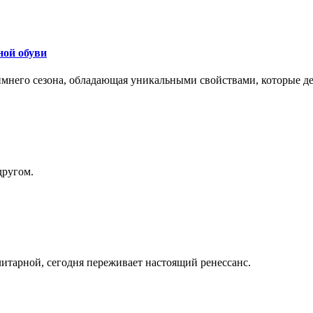
ной обуви
 зимнего сезона, обладающая уникальными свойствами, которые 
другом.
литарной, сегодня переживает настоящий ренессанс.