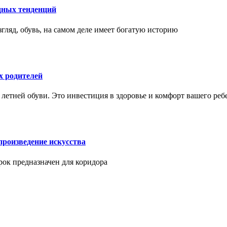
дных тенденций
гляд, обувь, на самом деле имеет богатую историю
х родителей
 летней обуви. Это инвестиция в здоровье и комфорт вашего реб
произведение искусства
арок предназначен для коридора