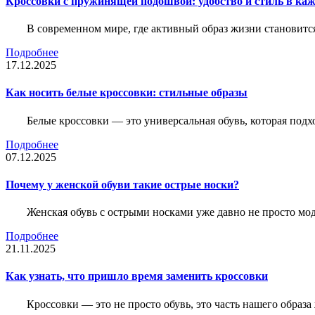
Кроссовки с пружинящей подошвой: удобство и стиль в ка
В современном мире, где активный образ жизни становитс
Подробнее
17.12.2025
Как носить белые кроссовки: стильные образы
Белые кроссовки — это универсальная обувь, которая подх
Подробнее
07.12.2025
Почему у женской обуви такие острые носки?
Женская обувь с острыми носками уже давно не просто мо
Подробнее
21.11.2025
Как узнать, что пришло время заменить кроссовки
Кроссовки — это не просто обувь, это часть нашего образ