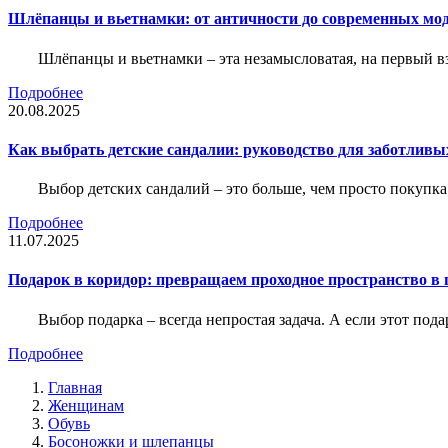
Шлёпанцы и вьетнамки: от античности до современных мо
Шлёпанцы и вьетнамки – эта незамысловатая, на первый вз
Подробнее
20.08.2025
Как выбрать детские сандалии: руководство для заботливы
Выбор детских сандалий – это больше, чем просто покупка
Подробнее
11.07.2025
Подарок в коридор: превращаем проходное пространство в 
Выбор подарка – всегда непростая задача. А если этот под
Подробнее
Главная
Женщинам
Обувь
Босоножки и шлепанцы