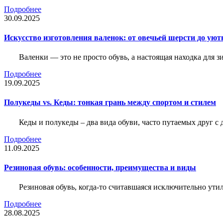
Подробнее
30.09.2025
Искусство изготовления валенок: от овечьей шерсти до уют
Валенки — это не просто обувь, а настоящая находка для
Подробнее
19.09.2025
Полукеды vs. Кеды: тонкая грань между спортом и стилем
Кеды и полукеды – два вида обуви, часто путаемых друг с 
Подробнее
11.09.2025
Резиновая обувь: особенности, преимущества и виды
Резиновая обувь, когда-то считавшаяся исключительно ути
Подробнее
28.08.2025