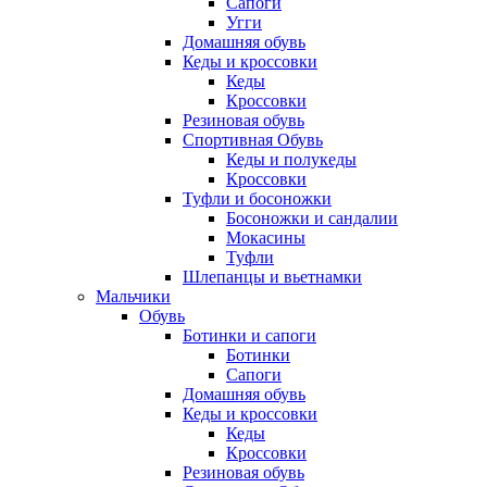
Сапоги
Угги
Домашняя обувь
Кеды и кроссовки
Кеды
Кроссовки
Резиновая обувь
Спортивная Обувь
Кеды и полукеды
Кроссовки
Туфли и босоножки
Босоножки и сандалии
Мокасины
Туфли
Шлепанцы и вьетнамки
Мальчики
Обувь
Ботинки и сапоги
Ботинки
Сапоги
Домашняя обувь
Кеды и кроссовки
Кеды
Кроссовки
Резиновая обувь