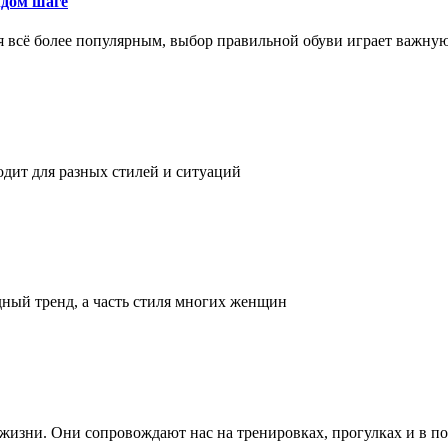
ждом шаге
я всё более популярным, выбор правильной обуви играет важну
одит для разных стилей и ситуаций
дный тренд, а часть стиля многих женщин
а жизни. Они сопровождают нас на тренировках, прогулках и в п