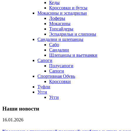
Кеды
Кроссовки и бутсы
Мокасины и эспадрильи
Лоферы
Мокасины
Топсайдеры
Эспадрильи и слипоны
Сандалии и шлепанцы
Сабо
Сандалии
Шлепанцы и вьетнамки
Сапоги
Полусапоги
Сапоги
Спортивная Обувь
Кроссовки
Туфли
Угги
Угги
Наши новости
16.01.2026