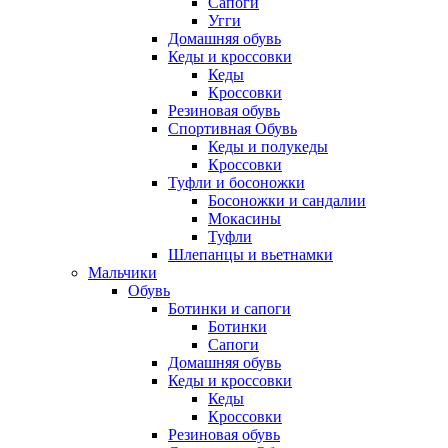
Сапоги
Угги
Домашняя обувь
Кеды и кроссовки
Кеды
Кроссовки
Резиновая обувь
Спортивная Обувь
Кеды и полукеды
Кроссовки
Туфли и босоножки
Босоножки и сандалии
Мокасины
Туфли
Шлепанцы и вьетнамки
Мальчики
Обувь
Ботинки и сапоги
Ботинки
Сапоги
Домашняя обувь
Кеды и кроссовки
Кеды
Кроссовки
Резиновая обувь