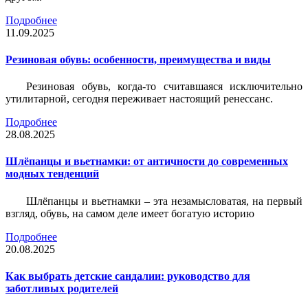
Подробнее
11.09.2025
Резиновая обувь: особенности, преимущества и виды
Резиновая обувь, когда-то считавшаяся исключительно
утилитарной, сегодня переживает настоящий ренессанс.
Подробнее
28.08.2025
Шлёпанцы и вьетнамки: от античности до современных
модных тенденций
Шлёпанцы и вьетнамки – эта незамысловатая, на первый
взгляд, обувь, на самом деле имеет богатую историю
Подробнее
20.08.2025
Как выбрать детские сандалии: руководство для
заботливых родителей