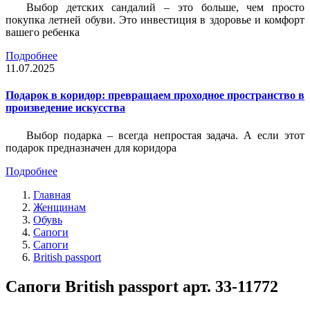
Выбор детских сандалий – это больше, чем просто
покупка летней обуви. Это инвестиция в здоровье и комфорт
вашего ребенка
Подробнее
11.07.2025
Подарок в коридор: превращаем проходное пространство в
произведение искусства
Выбор подарка – всегда непростая задача. А если этот
подарок предназначен для коридора
Подробнее
Главная
Женщинам
Обувь
Сапоги
Сапоги
British passport
Сапоги British passport арт. 33-11772