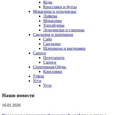
Кеды
Кроссовки и бутсы
Мокасины и эспадрильи
Лоферы
Мокасины
Топсайдеры
Эспадрильи и слипоны
Сандалии и шлепанцы
Сабо
Сандалии
Шлепанцы и вьетнамки
Сапоги
Полусапоги
Сапоги
Спортивная Обувь
Кроссовки
Туфли
Угги
Угги
Наши новости
16.01.2026