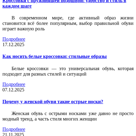
Кроссовки с пружинящей подошвой: удобство и стиль в
каждом шаге
В современном мире, где активный образ жизни
становится всё более популярным, выбор правильной обуви
играет важную роль
Подробнее
17.12.2025
Как носить белые кроссовки: стильные образы
Белые кроссовки — это универсальная обувь, которая
подходит для разных стилей и ситуаций
Подробнее
07.12.2025
Почему у женской обуви такие острые носки?
Женская обувь с острыми носками уже давно не просто
модный тренд, а часть стиля многих женщин
Подробнее
21.11.2025