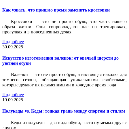
Как узнать, что пришло время заменить кроссовки
Кроссовки — это не просто обувь, это часть нашего
образа жизни. Они сопровождают нас на тренировках,
прогулках и в повседневных делах
Подробнее
30.09.2025
Искусство изготовления валенок: от овечьей шерсти до
уютной обуви
Валенки — это не просто обувь, а настоящая находка для
зимнего сезона, обладающая уникальными свойствами,
которые делают их незаменимыми в холодное время года
Подробнее
19.09.2025
Полукеды vs. Кеды: тонкая грань между спортом и стилем
Кеды и полукеды – два вида обуви, часто путаемых друг с
другом.