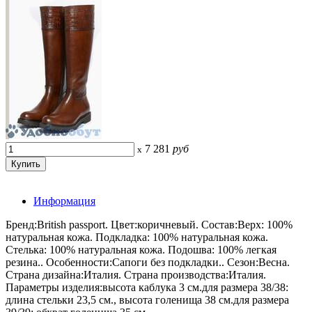
7 281
руб
x
Информация
Бренд:British passport. Цвет:коричневый. Состав:Верх: 100%
натуральная кожа. Подкладка: 100% натуральная кожа.
Стелька: 100% натуральная кожа. Подошва: 100% легкая
резина.. Особенности:Сапоги без подкладки.. Сезон:Весна.
Страна дизайна:Италия. Страна производства:Италия.
Параметры изделия:высота каблука 3 см.для размера 38/38:
длина стельки 23,5 см., высота голенища 38 см.для размера