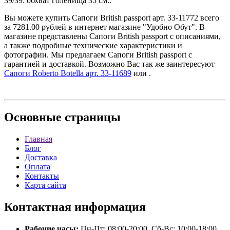
39/39: обхват голенища 35 см..
Вы можете купить Сапоги British passport арт. 33-11772 всего
за 7281.00 рублей в интернет магазине "Удобно Обут". В
магазине представлены Сапоги British passport с описаниями,
а также подробные технические характеристики и
фотографии. Мы предлагаем Сапоги British passport с
гарантией и доставкой. Возможно Вас так же заинтересуют
Сапоги Roberto Botella арт. 33-11689
или
.
Основные
страницы
Главная
Блог
Доставка
Оплата
Контакты
Карта сайта
Контактная
информация
Рабочие часы:
Пн-Пт: 08:00-20:00, Сб-Вс: 10:00-18:00