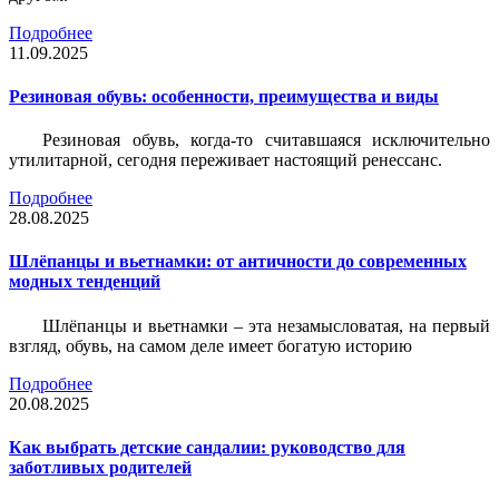
Подробнее
11.09.2025
Резиновая обувь: особенности, преимущества и виды
Резиновая обувь, когда-то считавшаяся исключительно
утилитарной, сегодня переживает настоящий ренессанс.
Подробнее
28.08.2025
Шлёпанцы и вьетнамки: от античности до современных
модных тенденций
Шлёпанцы и вьетнамки – эта незамысловатая, на первый
взгляд, обувь, на самом деле имеет богатую историю
Подробнее
20.08.2025
Как выбрать детские сандалии: руководство для
заботливых родителей