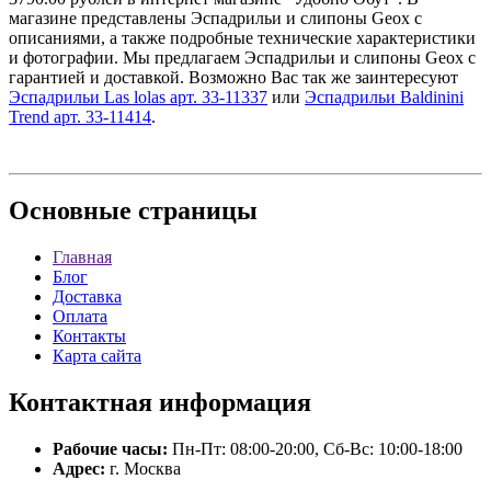
магазине представлены Эспадрильи и слипоны Geox с
описаниями, а также подробные технические характеристики
и фотографии. Мы предлагаем Эспадрильи и слипоны Geox с
гарантией и доставкой. Возможно Вас так же заинтересуют
Эспадрильи Las lolas арт. 33-11337
или
Эспадрильи Baldinini
Trend арт. 33-11414
.
Основные
страницы
Главная
Блог
Доставка
Оплата
Контакты
Карта сайта
Контактная
информация
Рабочие часы:
Пн-Пт: 08:00-20:00, Сб-Вс: 10:00-18:00
Адрес:
г. Москва