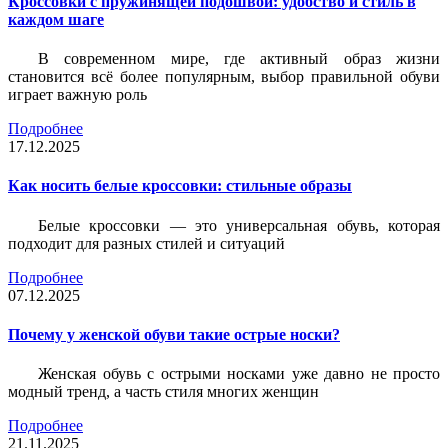
Кроссовки с пружинящей подошвой: удобство и стиль в
каждом шаге
В современном мире, где активный образ жизни
становится всё более популярным, выбор правильной обуви
играет важную роль
Подробнее
17.12.2025
Как носить белые кроссовки: стильные образы
Белые кроссовки — это универсальная обувь, которая
подходит для разных стилей и ситуаций
Подробнее
07.12.2025
Почему у женской обуви такие острые носки?
Женская обувь с острыми носками уже давно не просто
модный тренд, а часть стиля многих женщин
Подробнее
21.11.2025