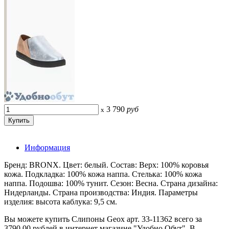
3 790
руб
x
Информация
Бренд: BRONX. Цвет: белый. Состав: Верх: 100% коровья
кожа. Подкладка: 100% кожа наппа. Стелька: 100% кожа
наппа. Подошва: 100% тунит. Сезон: Весна. Страна дизайна:
Нидерланды. Страна производства: Индия. Параметры
изделия: высота каблука: 9,5 см.
Вы можете купить Слипоны Geox арт. 33-11362 всего за
3790.00 рублей в интернет магазине "Удобно Обут". В