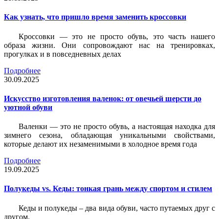
Как узнать, что пришло время заменить кроссовки
Кроссовки — это не просто обувь, это часть нашего
образа жизни. Они сопровождают нас на тренировках,
прогулках и в повседневных делах
Подробнее
30.09.2025
Искусство изготовления валенок: от овечьей шерсти до
уютной обуви
Валенки — это не просто обувь, а настоящая находка для
зимнего сезона, обладающая уникальными свойствами,
которые делают их незаменимыми в холодное время года
Подробнее
19.09.2025
Полукеды vs. Кеды: тонкая грань между спортом и стилем
Кеды и полукеды – два вида обуви, часто путаемых друг с
другом.