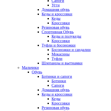
Сапоги
Угги
Домашняя обувь
Кеды и кроссовки
Кеды
Кроссовки
Резиновая обувь
Спортивная Обувь
Кеды и полукеды
Кроссовки
Туфли и босоножки
Босоножки и сандалии
Мокасины
Туфли
Шлепанцы и вьетнамки
Мальчики
Обувь
Ботинки и сапоги
Ботинки
Сапоги
Домашняя обувь
Кеды и кроссовки
Кеды
Кроссовки
Резиновая обувь