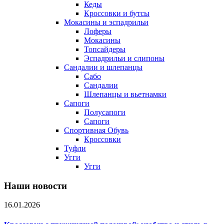
Кеды
Кроссовки и бутсы
Мокасины и эспадрильи
Лоферы
Мокасины
Топсайдеры
Эспадрильи и слипоны
Сандалии и шлепанцы
Сабо
Сандалии
Шлепанцы и вьетнамки
Сапоги
Полусапоги
Сапоги
Спортивная Обувь
Кроссовки
Туфли
Угги
Угги
Наши новости
16.01.2026