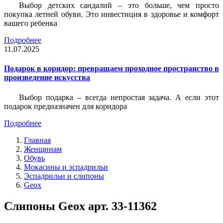
Выбор детских сандалий – это больше, чем просто
покупка летней обуви. Это инвестиция в здоровье и комфорт
вашего ребенка
Подробнее
11.07.2025
Подарок в коридор: превращаем проходное пространство в
произведение искусства
Выбор подарка – всегда непростая задача. А если этот
подарок предназначен для коридора
Подробнее
Главная
Женщинам
Обувь
Мокасины и эспадрильи
Эспадрильи и слипоны
Geox
Слипоны Geox арт. 33-11362