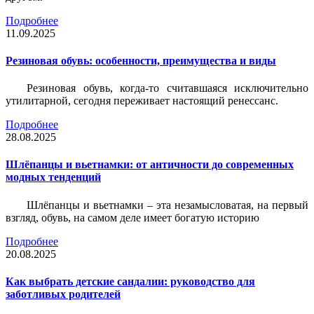
Подробнее
11.09.2025
Резиновая обувь: особенности, преимущества и виды
Резиновая обувь, когда-то считавшаяся исключительно
утилитарной, сегодня переживает настоящий ренессанс.
Подробнее
28.08.2025
Шлёпанцы и вьетнамки: от античности до современных
модных тенденций
Шлёпанцы и вьетнамки – эта незамысловатая, на первый
взгляд, обувь, на самом деле имеет богатую историю
Подробнее
20.08.2025
Как выбрать детские сандалии: руководство для
заботливых родителей