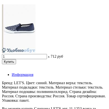
712
руб
x
Информация
Бренд: LET'S. Цвет: синий. Материал верха: текстиль.
Материал подкладки: текстиль. Материал стельки: текстиль.
Материал подошвы: поливинилхлорид. Страна дизайна:
Россия. Страна производства: Россия. Товар сертифицирован.
Упаковка: пакет.
Вы можете купить Слипоны LET'S арт. 11-1253 всего за