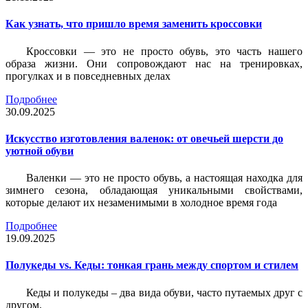
Как узнать, что пришло время заменить кроссовки
Кроссовки — это не просто обувь, это часть нашего
образа жизни. Они сопровождают нас на тренировках,
прогулках и в повседневных делах
Подробнее
30.09.2025
Искусство изготовления валенок: от овечьей шерсти до
уютной обуви
Валенки — это не просто обувь, а настоящая находка для
зимнего сезона, обладающая уникальными свойствами,
которые делают их незаменимыми в холодное время года
Подробнее
19.09.2025
Полукеды vs. Кеды: тонкая грань между спортом и стилем
Кеды и полукеды – два вида обуви, часто путаемых друг с
другом.