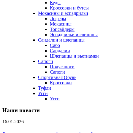
Кеды
Кроссовки и бутсы
Мокасины и эспадрильи
Лоферы
Мокасины
Топсайдеры
Эспадрильи и слипоны
Сандалии и шлепанцы
Сабо
Сандалии
Шлепанцы и вьетнамки
Сапоги
Полусапоги
Сапоги
Спортивная Обувь
Кроссовки
Туфли
Угги
Угги
Наши новости
16.01.2026