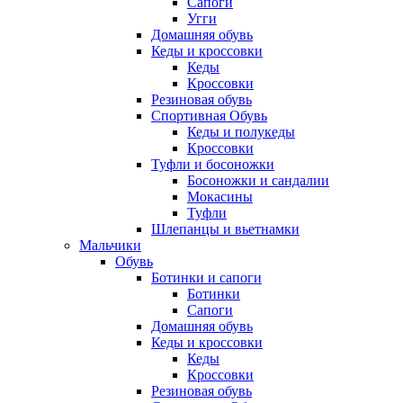
Сапоги
Угги
Домашняя обувь
Кеды и кроссовки
Кеды
Кроссовки
Резиновая обувь
Спортивная Обувь
Кеды и полукеды
Кроссовки
Туфли и босоножки
Босоножки и сандалии
Мокасины
Туфли
Шлепанцы и вьетнамки
Мальчики
Обувь
Ботинки и сапоги
Ботинки
Сапоги
Домашняя обувь
Кеды и кроссовки
Кеды
Кроссовки
Резиновая обувь