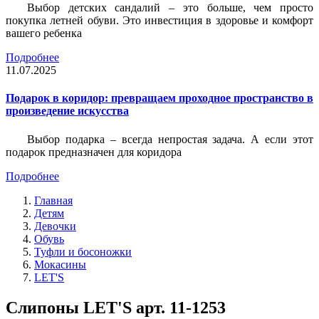
Выбор детских сандалий – это больше, чем просто
покупка летней обуви. Это инвестиция в здоровье и комфорт
вашего ребенка
Подробнее
11.07.2025
Подарок в коридор: превращаем проходное пространство в
произведение искусства
Выбор подарка – всегда непростая задача. А если этот
подарок предназначен для коридора
Подробнее
Главная
Детям
Девочки
Обувь
Туфли и босоножки
Мокасины
LET'S
Слипоны LET'S арт. 11-1253