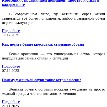
Кроссовки с пружинящей подошвой: удобство и стиль в
каждом шаге
В современном мире, где активный образ жизни
становится всё более популярным, выбор правильной обуви
играет важную роль
Подробнее
17.12.2025
Как носить белые кроссовки: стильные образы
Белые кроссовки — это универсальная обувь, которая
подходит для разных стилей и ситуаций
Подробнее
07.12.2025
Почему у женской обуви такие острые носки?
Женская обувь с острыми носками уже давно не просто
модный тренд, а часть стиля многих женщин
Подробнее
21.11.2025