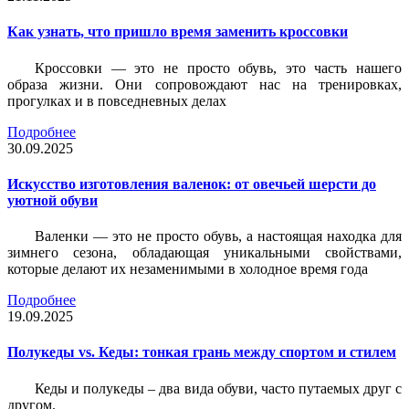
Как узнать, что пришло время заменить кроссовки
Кроссовки — это не просто обувь, это часть нашего
образа жизни. Они сопровождают нас на тренировках,
прогулках и в повседневных делах
Подробнее
30.09.2025
Искусство изготовления валенок: от овечьей шерсти до
уютной обуви
Валенки — это не просто обувь, а настоящая находка для
зимнего сезона, обладающая уникальными свойствами,
которые делают их незаменимыми в холодное время года
Подробнее
19.09.2025
Полукеды vs. Кеды: тонкая грань между спортом и стилем
Кеды и полукеды – два вида обуви, часто путаемых друг с
другом.