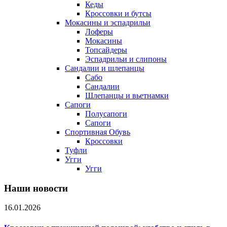
Кеды
Кроссовки и бутсы
Мокасины и эспадрильи
Лоферы
Мокасины
Топсайдеры
Эспадрильи и слипоны
Сандалии и шлепанцы
Сабо
Сандалии
Шлепанцы и вьетнамки
Сапоги
Полусапоги
Сапоги
Спортивная Обувь
Кроссовки
Туфли
Угги
Угги
Наши новости
16.01.2026