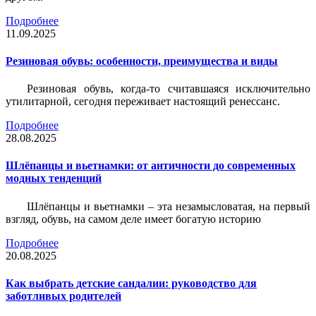
Подробнее
11.09.2025
Резиновая обувь: особенности, преимущества и виды
Резиновая обувь, когда-то считавшаяся исключительно
утилитарной, сегодня переживает настоящий ренессанс.
Подробнее
28.08.2025
Шлёпанцы и вьетнамки: от античности до современных
модных тенденций
Шлёпанцы и вьетнамки – эта незамысловатая, на первый
взгляд, обувь, на самом деле имеет богатую историю
Подробнее
20.08.2025
Как выбрать детские сандалии: руководство для
заботливых родителей