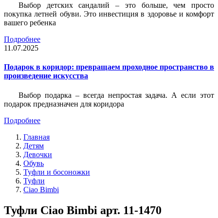
Выбор детских сандалий – это больше, чем просто
покупка летней обуви. Это инвестиция в здоровье и комфорт
вашего ребенка
Подробнее
11.07.2025
Подарок в коридор: превращаем проходное пространство в
произведение искусства
Выбор подарка – всегда непростая задача. А если этот
подарок предназначен для коридора
Подробнее
Главная
Детям
Девочки
Обувь
Туфли и босоножки
Туфли
Ciao Bimbi
Туфли Ciao Bimbi арт. 11-1470