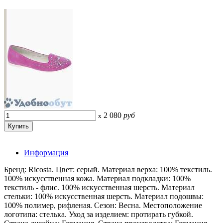
2 080
руб
x
Информация
Бренд: Ricosta. Цвет: серый. Материал верха: 100% текстиль.
100% искусственная кожа. Материал подкладки: 100%
текстиль - флис. 100% искусственная шерсть. Материал
стельки: 100% искусственная шерсть. Материал подошвы:
100% полимер, рифленая. Сезон: Весна. Местоположение
логотипа: стелька. Уход за изделием: протирать губкой.