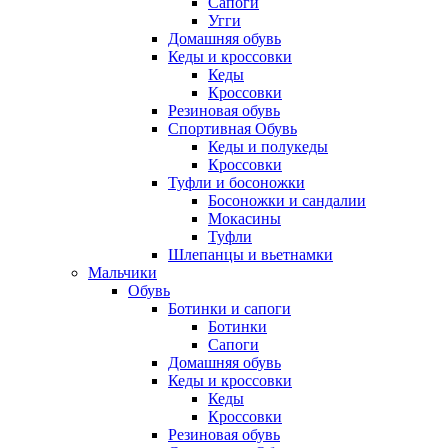
Сапоги
Угги
Домашняя обувь
Кеды и кроссовки
Кеды
Кроссовки
Резиновая обувь
Спортивная Обувь
Кеды и полукеды
Кроссовки
Туфли и босоножки
Босоножки и сандалии
Мокасины
Туфли
Шлепанцы и вьетнамки
Мальчики
Обувь
Ботинки и сапоги
Ботинки
Сапоги
Домашняя обувь
Кеды и кроссовки
Кеды
Кроссовки
Резиновая обувь