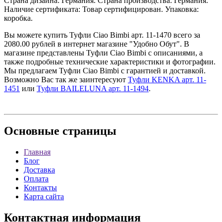
Страна дизайна: Германия. Страна производства: Германия.
Наличие сертификата: Товар сертифицирован. Упаковка:
коробка.
Вы можете купить Туфли Ciao Bimbi арт. 11-1470 всего за
2080.00 рублей в интернет магазине "Удобно Обут". В
магазине представлены Туфли Ciao Bimbi с описаниями, а
также подробные технические характеристики и фотографии.
Мы предлагаем Туфли Ciao Bimbi с гарантией и доставкой.
Возможно Вас так же заинтересуют
Туфли KENKA арт. 11-
1451
или
Туфли BAILELUNA арт. 11-1494
.
Основные
страницы
Главная
Блог
Доставка
Оплата
Контакты
Карта сайта
Контактная
информация