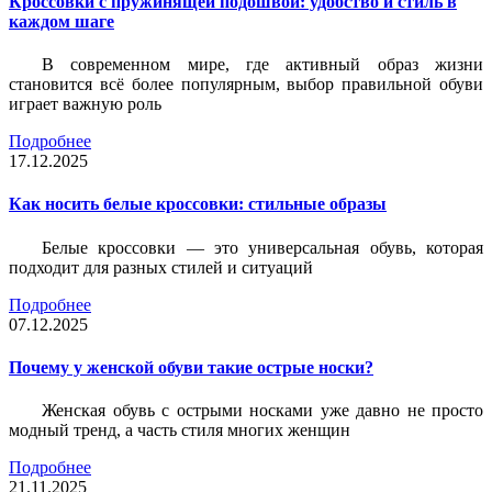
Кроссовки с пружинящей подошвой: удобство и стиль в
каждом шаге
В современном мире, где активный образ жизни
становится всё более популярным, выбор правильной обуви
играет важную роль
Подробнее
17.12.2025
Как носить белые кроссовки: стильные образы
Белые кроссовки — это универсальная обувь, которая
подходит для разных стилей и ситуаций
Подробнее
07.12.2025
Почему у женской обуви такие острые носки?
Женская обувь с острыми носками уже давно не просто
модный тренд, а часть стиля многих женщин
Подробнее
21.11.2025