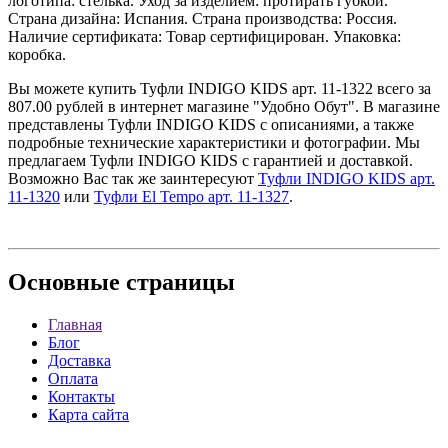
логотипа: стелька. Уход за изделием: протирать губкой.
Страна дизайна: Испания. Страна производства: Россия.
Наличие сертификата: Товар сертифицирован. Упаковка:
коробка.
Вы можете купить Туфли INDIGO KIDS арт. 11-1322 всего за
807.00 рублей в интернет магазине "Удобно Обут". В магазине
представлены Туфли INDIGO KIDS с описаниями, а также
подробные технические характеристики и фотографии. Мы
предлагаем Туфли INDIGO KIDS с гарантией и доставкой.
Возможно Вас так же заинтересуют
Туфли INDIGO KIDS арт.
11-1320
или
Туфли El Tempo арт. 11-1327
.
Основные
страницы
Главная
Блог
Доставка
Оплата
Контакты
Карта сайта