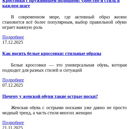
Кроссовки с пружинящей подошвой: удобство и стиль в
каждом шаге
В современном мире, где активный образ жизни
становится всё более популярным, выбор правильной обуви
играет важную роль
Подробнее
17.12.2025
Как носить белые кроссовки: стильные образы
Белые кроссовки — это универсальная обувь, которая
подходит для разных стилей и ситуаций
Подробнее
07.12.2025
Почему у женской обуви такие острые носки?
Женская обувь с острыми носками уже давно не просто
модный тренд, а часть стиля многих женщин
Подробнее
21.11.2025