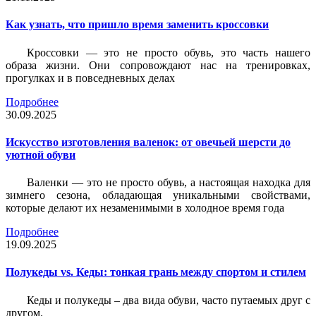
Как узнать, что пришло время заменить кроссовки
Кроссовки — это не просто обувь, это часть нашего
образа жизни. Они сопровождают нас на тренировках,
прогулках и в повседневных делах
Подробнее
30.09.2025
Искусство изготовления валенок: от овечьей шерсти до
уютной обуви
Валенки — это не просто обувь, а настоящая находка для
зимнего сезона, обладающая уникальными свойствами,
которые делают их незаменимыми в холодное время года
Подробнее
19.09.2025
Полукеды vs. Кеды: тонкая грань между спортом и стилем
Кеды и полукеды – два вида обуви, часто путаемых друг с
другом.