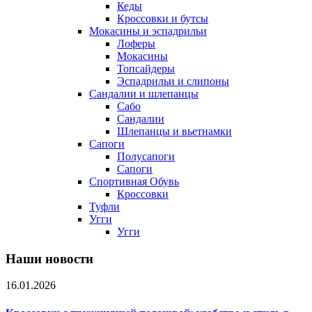
Кеды
Кроссовки и бутсы
Мокасины и эспадрильи
Лоферы
Мокасины
Топсайдеры
Эспадрильи и слипоны
Сандалии и шлепанцы
Сабо
Сандалии
Шлепанцы и вьетнамки
Сапоги
Полусапоги
Сапоги
Спортивная Обувь
Кроссовки
Туфли
Угги
Угги
Наши новости
16.01.2026