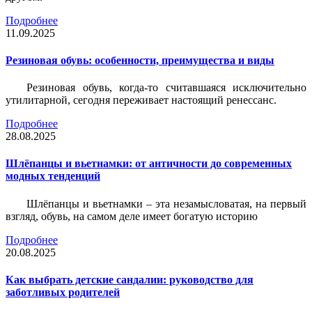
Подробнее
11.09.2025
Резиновая обувь: особенности, преимущества и виды
Резиновая обувь, когда-то считавшаяся исключительно
утилитарной, сегодня переживает настоящий ренессанс.
Подробнее
28.08.2025
Шлёпанцы и вьетнамки: от античности до современных
модных тенденций
Шлёпанцы и вьетнамки – эта незамысловатая, на первый
взгляд, обувь, на самом деле имеет богатую историю
Подробнее
20.08.2025
Как выбрать детские сандалии: руководство для
заботливых родителей