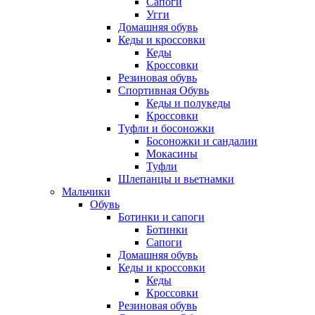
Сапоги
Угги
Домашняя обувь
Кеды и кроссовки
Кеды
Кроссовки
Резиновая обувь
Спортивная Обувь
Кеды и полукеды
Кроссовки
Туфли и босоножки
Босоножки и сандалии
Мокасины
Туфли
Шлепанцы и вьетнамки
Мальчики
Обувь
Ботинки и сапоги
Ботинки
Сапоги
Домашняя обувь
Кеды и кроссовки
Кеды
Кроссовки
Резиновая обувь