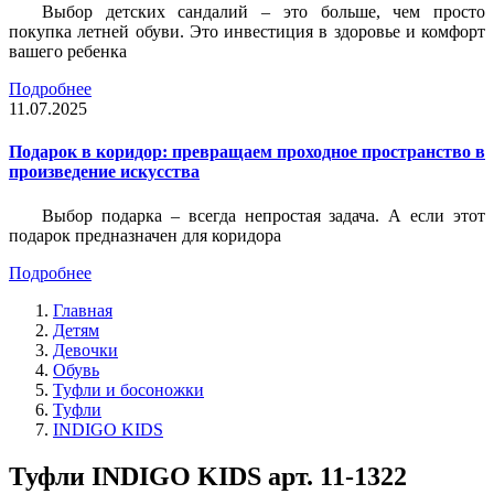
Выбор детских сандалий – это больше, чем просто
покупка летней обуви. Это инвестиция в здоровье и комфорт
вашего ребенка
Подробнее
11.07.2025
Подарок в коридор: превращаем проходное пространство в
произведение искусства
Выбор подарка – всегда непростая задача. А если этот
подарок предназначен для коридора
Подробнее
Главная
Детям
Девочки
Обувь
Туфли и босоножки
Туфли
INDIGO KIDS
Туфли INDIGO KIDS арт. 11-1322