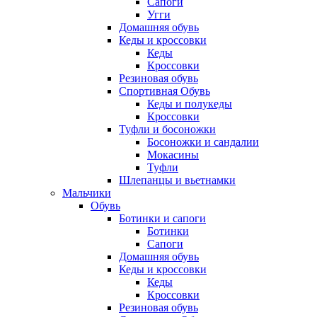
Сапоги
Угги
Домашняя обувь
Кеды и кроссовки
Кеды
Кроссовки
Резиновая обувь
Спортивная Обувь
Кеды и полукеды
Кроссовки
Туфли и босоножки
Босоножки и сандалии
Мокасины
Туфли
Шлепанцы и вьетнамки
Мальчики
Обувь
Ботинки и сапоги
Ботинки
Сапоги
Домашняя обувь
Кеды и кроссовки
Кеды
Кроссовки
Резиновая обувь