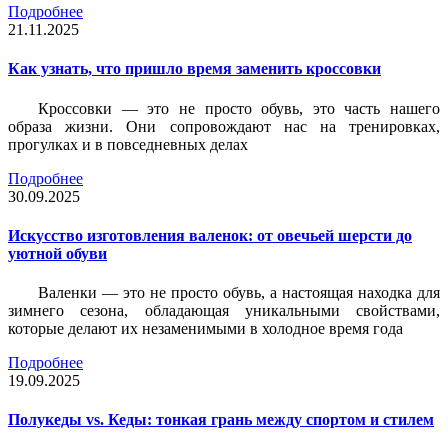
Подробнее
21.11.2025
Как узнать, что пришло время заменить кроссовки
Кроссовки — это не просто обувь, это часть нашего
образа жизни. Они сопровождают нас на тренировках,
прогулках и в повседневных делах
Подробнее
30.09.2025
Искусство изготовления валенок: от овечьей шерсти до
уютной обуви
Валенки — это не просто обувь, а настоящая находка для
зимнего сезона, обладающая уникальными свойствами,
которые делают их незаменимыми в холодное время года
Подробнее
19.09.2025
Полукеды vs. Кеды: тонкая грань между спортом и стилем