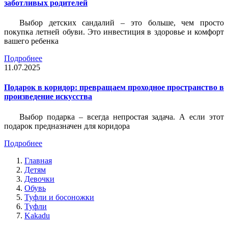
заботливых родителей
Выбор детских сандалий – это больше, чем просто
покупка летней обуви. Это инвестиция в здоровье и комфорт
вашего ребенка
Подробнее
11.07.2025
Подарок в коридор: превращаем проходное пространство в
произведение искусства
Выбор подарка – всегда непростая задача. А если этот
подарок предназначен для коридора
Подробнее
Главная
Детям
Девочки
Обувь
Туфли и босоножки
Туфли
Kakadu