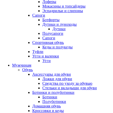
Лоферы
Мокасины и топсайдеры
Эспадрильи и слипоны
Сапоги
Ботфорты
Дутики и луноходы
Дутики
Полусапоги
Сапоги
Спортивная обувь
Кеды и полукеды
Туфли
Угги и валенки
Угги
Мужчинам
Обувь
Аксессуары для обуви
Ложки для обуви
Средства по уходу за обувью
Стельки и вкладыши для обуви
Ботинки и полуботинки
Ботинки
Полуботинки
Домашняя обувь
Кроссовки и кеды