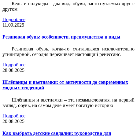
Кеды и полукеды – два вида обуви, часто путаемых друг с
другом.
Подробнее
11.09.2025
Резиновая обувь: особенности, преимущества и виды
Резиновая обувь, когда-то считавшаяся исключительно
утилитарной, сегодня переживает настоящий ренессанс.
Подробнее
28.08.2025
Шлёпанцы и вьетнамки: от античности до современных
модных тенденций
Шлёпанцы и вьетнамки – эта незамысловатая, на первый
взгляд, обувь, на самом деле имеет богатую историю
Подробнее
20.08.2025
Как выбрать детские сандалии: руководство для