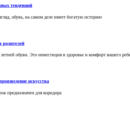
дных тенденций
гляд, обувь, на самом деле имеет богатую историю
х родителей
 летней обуви. Это инвестиция в здоровье и комфорт вашего реб
произведение искусства
арок предназначен для коридора