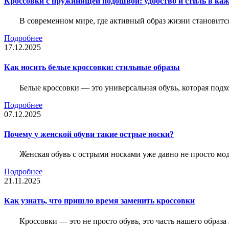
Кроссовки с пружинящей подошвой: удобство и стиль в ка
В современном мире, где активный образ жизни становитс
Подробнее
17.12.2025
Как носить белые кроссовки: стильные образы
Белые кроссовки — это универсальная обувь, которая подх
Подробнее
07.12.2025
Почему у женской обуви такие острые носки?
Женская обувь с острыми носками уже давно не просто мо
Подробнее
21.11.2025
Как узнать, что пришло время заменить кроссовки
Кроссовки — это не просто обувь, это часть нашего образ