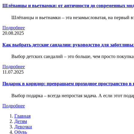
Шлёпанцы и вьетнамки: от античности до современных мо
Шлёпанцы и вьетнамки – эта незамысловатая, на первый вз
Подробнее
20.08.2025
Как выбрать детские сандалии: руководство для заботливы
Выбор детских сандалий – это больше, чем просто покупка
Подробнее
11.07.2025
Подарок в коридор: превращаем проходное пространство в 
Выбор подарка – всегда непростая задача. А если этот под
Подробнее
Главная
Детям
Девочки
Обувь