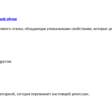
ной обуви
 зимнего сезона, обладающая уникальными свойствами, которые 
другом.
литарной, сегодня переживает настоящий ренессанс.