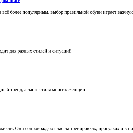
ждом шаге
я всё более популярным, выбор правильной обуви играет важну
одит для разных стилей и ситуаций
дный тренд, а часть стиля многих женщин
а жизни. Они сопровождают нас на тренировках, прогулках и в п