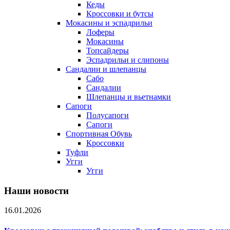
Кеды
Кроссовки и бутсы
Мокасины и эспадрильи
Лоферы
Мокасины
Топсайдеры
Эспадрильи и слипоны
Сандалии и шлепанцы
Сабо
Сандалии
Шлепанцы и вьетнамки
Сапоги
Полусапоги
Сапоги
Спортивная Обувь
Кроссовки
Туфли
Угги
Угги
Наши новости
16.01.2026