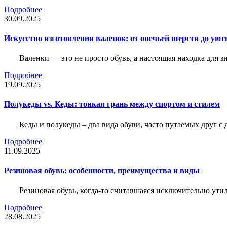
Подробнее
30.09.2025
Искусство изготовления валенок: от овечьей шерсти до уют
Валенки — это не просто обувь, а настоящая находка для
Подробнее
19.09.2025
Полукеды vs. Кеды: тонкая грань между спортом и стилем
Кеды и полукеды – два вида обуви, часто путаемых друг с 
Подробнее
11.09.2025
Резиновая обувь: особенности, преимущества и виды
Резиновая обувь, когда-то считавшаяся исключительно ути
Подробнее
28.08.2025