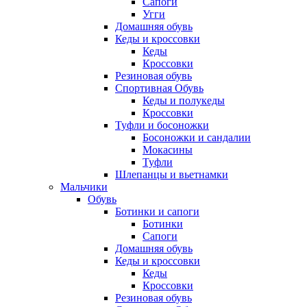
Сапоги
Угги
Домашняя обувь
Кеды и кроссовки
Кеды
Кроссовки
Резиновая обувь
Спортивная Обувь
Кеды и полукеды
Кроссовки
Туфли и босоножки
Босоножки и сандалии
Мокасины
Туфли
Шлепанцы и вьетнамки
Мальчики
Обувь
Ботинки и сапоги
Ботинки
Сапоги
Домашняя обувь
Кеды и кроссовки
Кеды
Кроссовки
Резиновая обувь