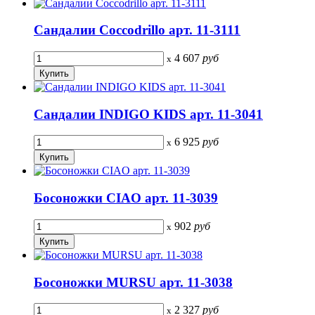
Сандалии Coccodrillo арт. 11-3111
4 607
руб
x
Сандалии INDIGO KIDS арт. 11-3041
6 925
руб
x
Босоножки CIAO арт. 11-3039
902
руб
x
Босоножки MURSU арт. 11-3038
2 327
руб
x