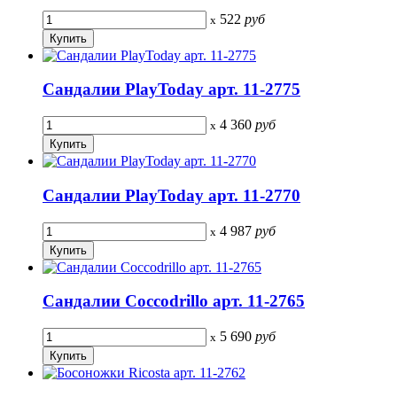
522
руб
x
Сандалии PlayToday арт. 11-2775
4 360
руб
x
Сандалии PlayToday арт. 11-2770
4 987
руб
x
Сандалии Coccodrillo арт. 11-2765
5 690
руб
x