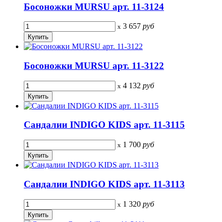
Босоножки MURSU арт. 11-3124
3 657
руб
x
Босоножки MURSU арт. 11-3122
4 132
руб
x
Сандалии INDIGO KIDS арт. 11-3115
1 700
руб
x
Сандалии INDIGO KIDS арт. 11-3113
1 320
руб
x