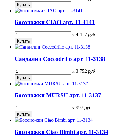
Босоножки CIAO арт. 11-3141
4 417
руб
x
Сандалии Coccodrillo арт. 11-3138
3 752
руб
x
Босоножки MURSU арт. 11-3137
997
руб
x
Босоножки Ciao Bimbi арт. 11-3134