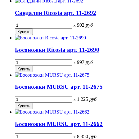
Сандалии Ricosta арт. 11-2692
902
руб
x
Босоножки Ricosta арт. 11-2690
997
руб
x
Босоножки MURSU арт. 11-2675
1 225
руб
x
Босоножки MURSU арт. 11-2662
8 350
руб
x