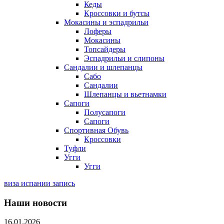
Кеды
Кроссовки и бутсы
Мокасины и эспадрильи
Лоферы
Мокасины
Топсайдеры
Эспадрильи и слипоны
Сандалии и шлепанцы
Сабо
Сандалии
Шлепанцы и вьетнамки
Сапоги
Полусапоги
Сапоги
Спортивная Обувь
Кроссовки
Туфли
Угги
Угги
виза испании запись
Наши новости
16.01.2026