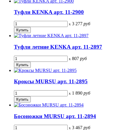
Туфли KENKA арт. 11-2900
3 277
руб
x
Туфли летние KENKA арт. 11-2897
807
руб
x
Кроксы MURSU арт. 11-2895
1 890
руб
x
Босоножки MURSU арт. 11-2894
3 467
руб
x