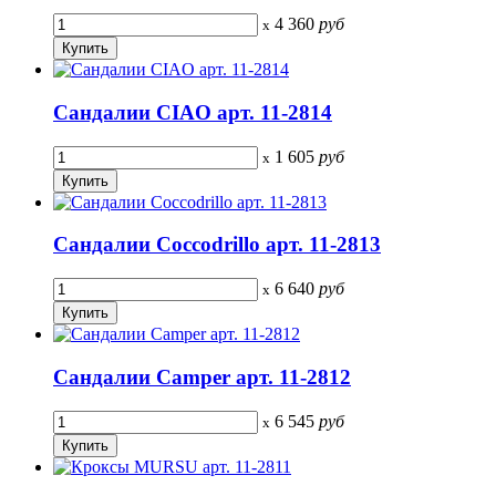
4 360
руб
x
Сандалии CIAO арт. 11-2814
1 605
руб
x
Сандалии Coccodrillo арт. 11-2813
6 640
руб
x
Сандалии Camper арт. 11-2812
6 545
руб
x