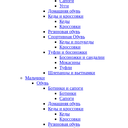
Сапоги
Угги
Домашняя обувь
Кеды и кроссовки
Кеды
Кроссовки
Резиновая обувь
Спортивная Обувь
Кеды и полукеды
Кроссовки
Туфли и босоножки
Босоножки и сандалии
Мокасины
Туфли
Шлепанцы и вьетнамки
Мальчики
Обувь
Ботинки и сапоги
Ботинки
Сапоги
Домашняя обувь
Кеды и кроссовки
Кеды
Кроссовки
Резиновая обувь