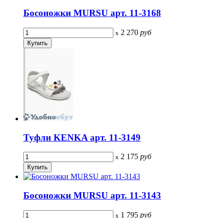
Босоножки MURSU арт. 11-3168
2 270
руб
x
Туфли KENKA арт. 11-3149
2 175
руб
x
Босоножки MURSU арт. 11-3143
1 795
руб
x