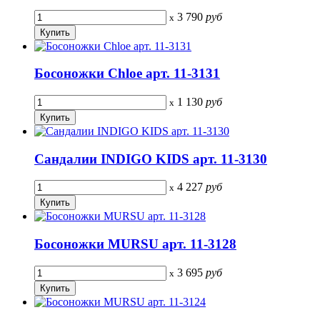
3 790
руб
x
Босоножки Chloe арт. 11-3131
1 130
руб
x
Сандалии INDIGO KIDS арт. 11-3130
4 227
руб
x
Босоножки MURSU арт. 11-3128
3 695
руб
x