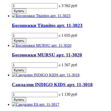
3 562
руб
x
Босоножки Titanitos арт. 11-3023
1 035
руб
x
Босоножки MURSU арт. 11-3020
1 567
руб
x
Сандалии INDIGO KIDS арт. 11-3018
1 130
руб
x