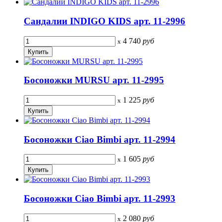
Сандалии INDIGO KIDS арт. 11-2996
4 740
руб
x
Босоножки MURSU арт. 11-2995
1 225
руб
x
Босоножки Ciao Bimbi арт. 11-2994
1 605
руб
x
Босоножки Ciao Bimbi арт. 11-2993
2 080
руб
x