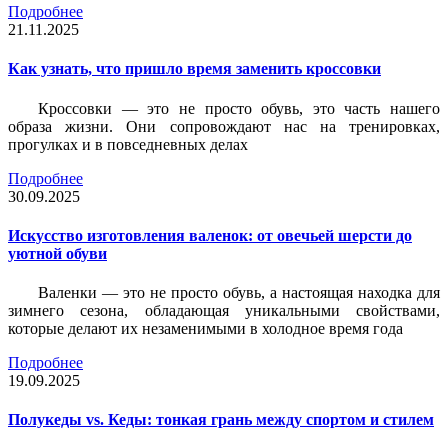
Подробнее
21.11.2025
Как узнать, что пришло время заменить кроссовки
Кроссовки — это не просто обувь, это часть нашего
образа жизни. Они сопровождают нас на тренировках,
прогулках и в повседневных делах
Подробнее
30.09.2025
Искусство изготовления валенок: от овечьей шерсти до
уютной обуви
Валенки — это не просто обувь, а настоящая находка для
зимнего сезона, обладающая уникальными свойствами,
которые делают их незаменимыми в холодное время года
Подробнее
19.09.2025
Полукеды vs. Кеды: тонкая грань между спортом и стилем