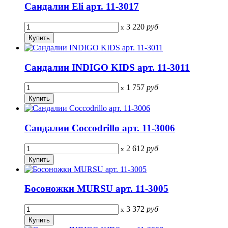
Сандалии Eli арт. 11-3017
3 220
руб
x
Сандалии INDIGO KIDS арт. 11-3011
1 757
руб
x
Сандалии Coccodrillo арт. 11-3006
2 612
руб
x
Босоножки MURSU арт. 11-3005
3 372
руб
x