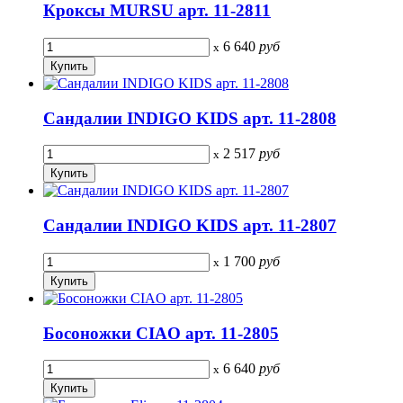
Кроксы MURSU арт. 11-2811
6 640
руб
x
Сандалии INDIGO KIDS арт. 11-2808
2 517
руб
x
Сандалии INDIGO KIDS арт. 11-2807
1 700
руб
x
Босоножки CIAO арт. 11-2805
6 640
руб
x