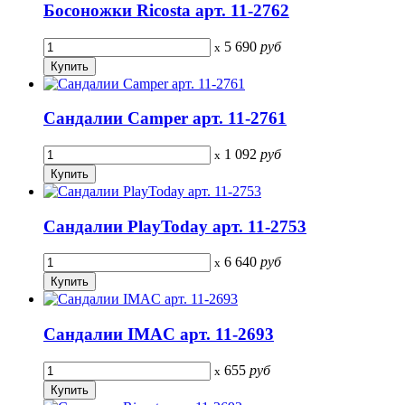
Босоножки Ricosta арт. 11-2762
5 690
руб
x
Сандалии Camper арт. 11-2761
1 092
руб
x
Сандалии PlayToday арт. 11-2753
6 640
руб
x
Сандалии IMAC арт. 11-2693
655
руб
x