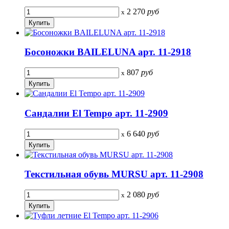
2 270
руб
x
Босоножки BAILELUNA арт. 11-2918
807
руб
x
Сандалии El Tempo арт. 11-2909
6 640
руб
x
Текстильная обувь MURSU арт. 11-2908
2 080
руб
x