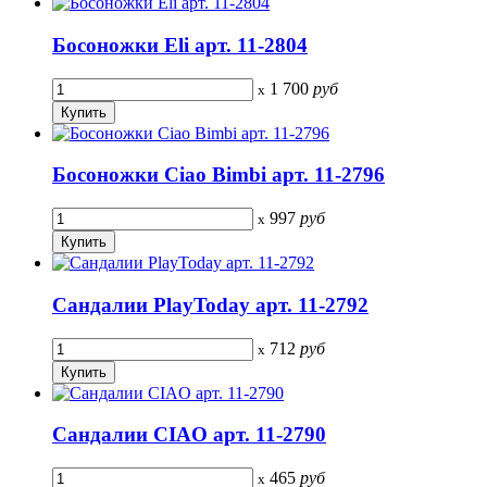
Босоножки Eli арт. 11-2804
1 700
руб
x
Босоножки Ciao Bimbi арт. 11-2796
997
руб
x
Сандалии PlayToday арт. 11-2792
712
руб
x
Сандалии CIAO арт. 11-2790
465
руб
x