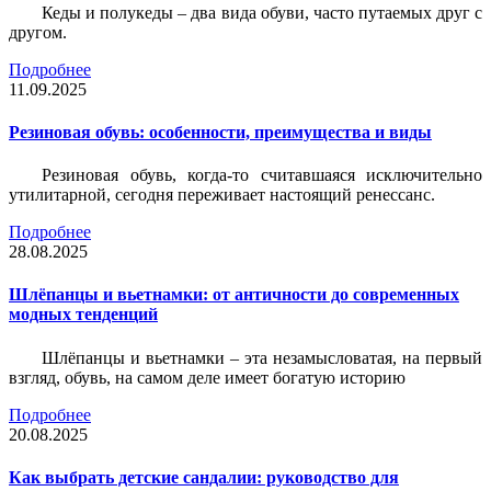
Кеды и полукеды – два вида обуви, часто путаемых друг с
другом.
Подробнее
11.09.2025
Резиновая обувь: особенности, преимущества и виды
Резиновая обувь, когда-то считавшаяся исключительно
утилитарной, сегодня переживает настоящий ренессанс.
Подробнее
28.08.2025
Шлёпанцы и вьетнамки: от античности до современных
модных тенденций
Шлёпанцы и вьетнамки – эта незамысловатая, на первый
взгляд, обувь, на самом деле имеет богатую историю
Подробнее
20.08.2025
Как выбрать детские сандалии: руководство для