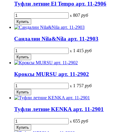
Туфли летние El Tempo арт. 11-2906
807
руб
x
Сандалии Nila&Nila арт. 11-2903
1 415
руб
x
Кроксы MURSU арт. 11-2902
1 757
руб
x
Туфли летние KENKA арт. 11-2901
655
руб
x