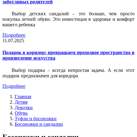
заботливых родителей
Выбор детских сандалий – это больше, чем просто
покупка летней обуви. Это инвестиция в здоровье и комфорт
вашего ребенка
Подробнее
11.07.2025
Подарок в коридор: превращаем проходное пространство в
произведение искусства
Выбор подарка – всегда непростая задача. А если этот
подарок предназначен для коридора
Подробнее
Главная
Детям
Девочки
Обувь
Туфли и босоножки
Босоножки и сандалии
Босоножки и сандалии