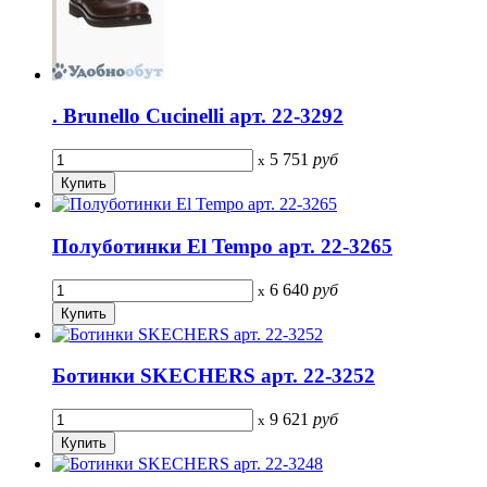
. Brunello Cucinelli арт. 22-3292
5 751
руб
x
Полуботинки El Tempo арт. 22-3265
6 640
руб
x
Ботинки SKECHERS арт. 22-3252
9 621
руб
x