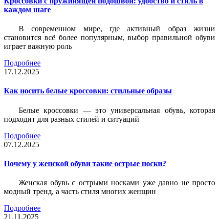
Кроссовки с пружинящей подошвой: удобство и стиль в
каждом шаге
В современном мире, где активный образ жизни
становится всё более популярным, выбор правильной обуви
играет важную роль
Подробнее
17.12.2025
Как носить белые кроссовки: стильные образы
Белые кроссовки — это универсальная обувь, которая
подходит для разных стилей и ситуаций
Подробнее
07.12.2025
Почему у женской обуви такие острые носки?
Женская обувь с острыми носками уже давно не просто
модный тренд, а часть стиля многих женщин
Подробнее
21.11.2025