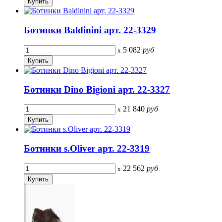
Ботинки Baldinini арт. 22-3329
5 082
руб
x
Ботинки Dino Bigioni арт. 22-3327
21 840
руб
x
Ботинки s.Oliver арт. 22-3319
22 562
руб
x