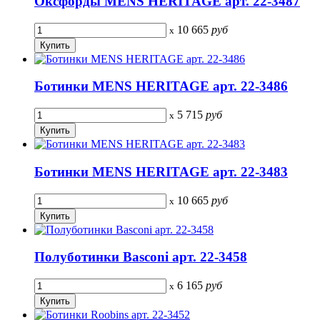
Оксфорды MENS HERITAGE арт. 22-3487
10 665
руб
x
Ботинки MENS HERITAGE арт. 22-3486
5 715
руб
x
Ботинки MENS HERITAGE арт. 22-3483
10 665
руб
x
Полуботинки Basconi арт. 22-3458
6 165
руб
x