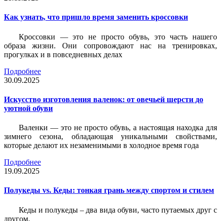
Как узнать, что пришло время заменить кроссовки
Кроссовки — это не просто обувь, это часть нашего
образа жизни. Они сопровождают нас на тренировках,
прогулках и в повседневных делах
Подробнее
30.09.2025
Искусство изготовления валенок: от овечьей шерсти до
уютной обуви
Валенки — это не просто обувь, а настоящая находка для
зимнего сезона, обладающая уникальными свойствами,
которые делают их незаменимыми в холодное время года
Подробнее
19.09.2025
Полукеды vs. Кеды: тонкая грань между спортом и стилем
Кеды и полукеды – два вида обуви, часто путаемых друг с
другом.