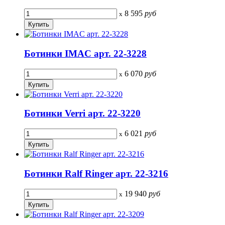
8 595
руб
x
Ботинки IMAC арт. 22-3228
6 070
руб
x
Ботинки Verri арт. 22-3220
6 021
руб
x
Ботинки Ralf Ringer арт. 22-3216
19 940
руб
x