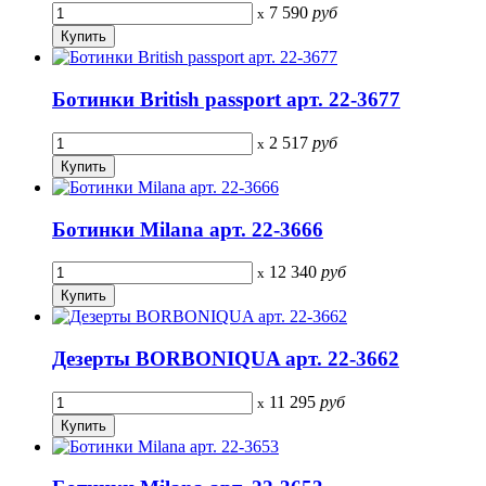
7 590
руб
x
Ботинки British passport арт. 22-3677
2 517
руб
x
Ботинки Milana арт. 22-3666
12 340
руб
x
Дезерты BORBONIQUA арт. 22-3662
11 295
руб
x