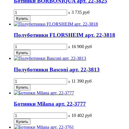
Ботинки BORBONIQUA арт. 22-3825
3 735
руб
x
Полуботинки FLORSHEIM арт. 22-3818
16 900
руб
x
Полуботинки Basconi арт. 22-3813
11 390
руб
x
Ботинки Milana арт. 22-3777
10 402
руб
x