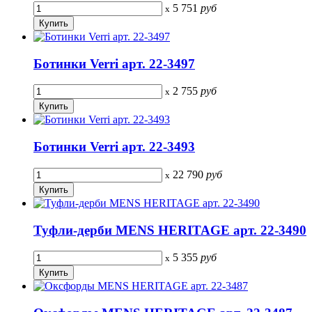
5 751
руб
x
Ботинки Verri арт. 22-3497
2 755
руб
x
Ботинки Verri арт. 22-3493
22 790
руб
x
Туфли-дерби MENS HERITAGE арт. 22-3490
5 355
руб
x