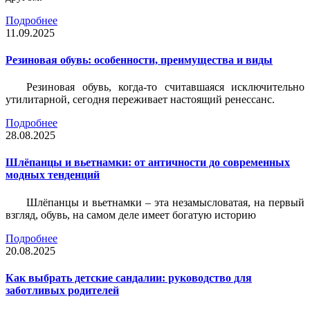
Подробнее
11.09.2025
Резиновая обувь: особенности, преимущества и виды
Резиновая обувь, когда-то считавшаяся исключительно
утилитарной, сегодня переживает настоящий ренессанс.
Подробнее
28.08.2025
Шлёпанцы и вьетнамки: от античности до современных
модных тенденций
Шлёпанцы и вьетнамки – эта незамысловатая, на первый
взгляд, обувь, на самом деле имеет богатую историю
Подробнее
20.08.2025
Как выбрать детские сандалии: руководство для
заботливых родителей