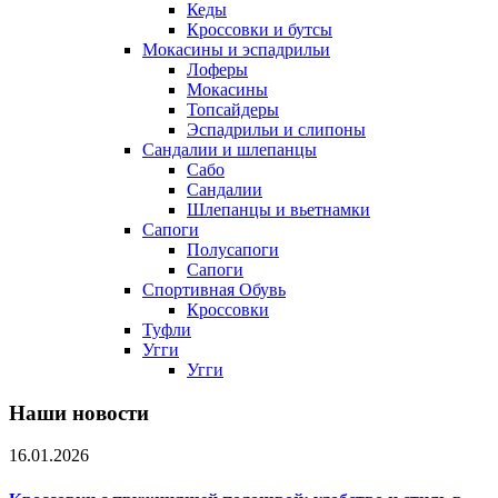
Кеды
Кроссовки и бутсы
Мокасины и эспадрильи
Лоферы
Мокасины
Топсайдеры
Эспадрильи и слипоны
Сандалии и шлепанцы
Сабо
Сандалии
Шлепанцы и вьетнамки
Сапоги
Полусапоги
Сапоги
Спортивная Обувь
Кроссовки
Туфли
Угги
Угги
Наши новости
16.01.2026