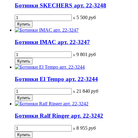
Ботинки SKECHERS арт. 22-3248
5 500
руб
x
Ботинки IMAC арт. 22-3247
9 801
руб
x
Ботинки El Tempo арт. 22-3244
21 840
руб
x
Ботинки Ralf Ringer арт. 22-3242
8 955
руб
x