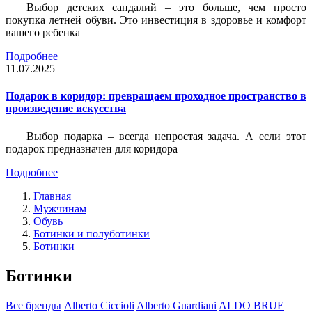
Выбор детских сандалий – это больше, чем просто
покупка летней обуви. Это инвестиция в здоровье и комфорт
вашего ребенка
Подробнее
11.07.2025
Подарок в коридор: превращаем проходное пространство в
произведение искусства
Выбор подарка – всегда непростая задача. А если этот
подарок предназначен для коридора
Подробнее
Главная
Мужчинам
Обувь
Ботинки и полуботинки
Ботинки
Ботинки
Все бренды
Alberto Ciccioli
Alberto Guardiani
ALDO BRUE