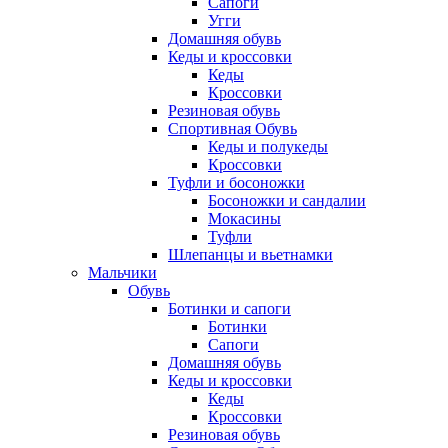
Сапоги
Угги
Домашняя обувь
Кеды и кроссовки
Кеды
Кроссовки
Резиновая обувь
Спортивная Обувь
Кеды и полукеды
Кроссовки
Туфли и босоножки
Босоножки и сандалии
Мокасины
Туфли
Шлепанцы и вьетнамки
Мальчики
Обувь
Ботинки и сапоги
Ботинки
Сапоги
Домашняя обувь
Кеды и кроссовки
Кеды
Кроссовки
Резиновая обувь