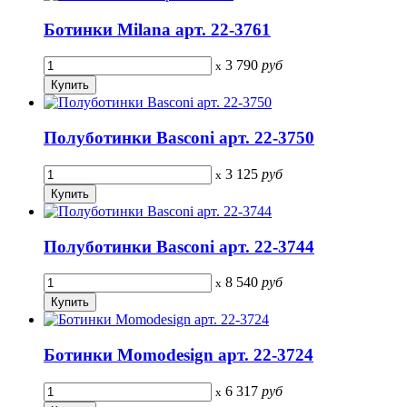
Ботинки Milana арт. 22-3761
3 790
руб
x
Полуботинки Basconi арт. 22-3750
3 125
руб
x
Полуботинки Basconi арт. 22-3744
8 540
руб
x
Ботинки Momodesign арт. 22-3724
6 317
руб
x