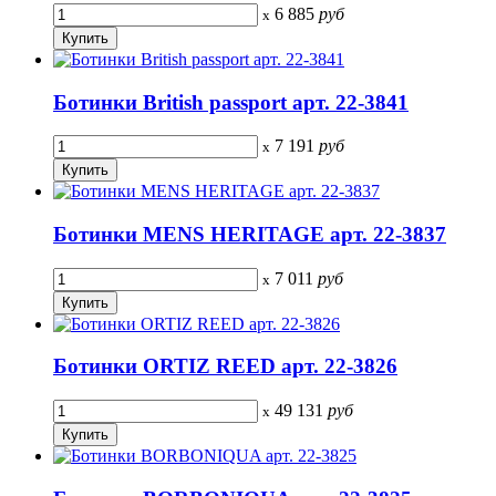
6 885
руб
x
Ботинки British passport арт. 22-3841
7 191
руб
x
Ботинки MENS HERITAGE арт. 22-3837
7 011
руб
x
Ботинки ORTIZ REED арт. 22-3826
49 131
руб
x