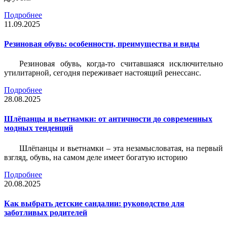
Подробнее
11.09.2025
Резиновая обувь: особенности, преимущества и виды
Резиновая обувь, когда-то считавшаяся исключительно
утилитарной, сегодня переживает настоящий ренессанс.
Подробнее
28.08.2025
Шлёпанцы и вьетнамки: от античности до современных
модных тенденций
Шлёпанцы и вьетнамки – эта незамысловатая, на первый
взгляд, обувь, на самом деле имеет богатую историю
Подробнее
20.08.2025
Как выбрать детские сандалии: руководство для
заботливых родителей