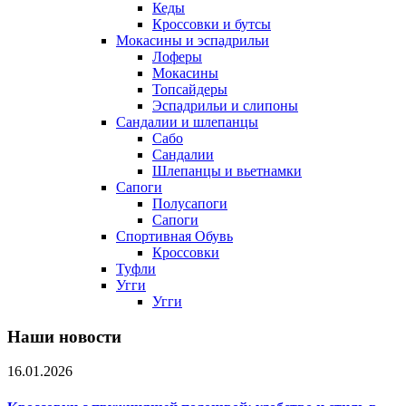
Кеды
Кроссовки и бутсы
Мокасины и эспадрильи
Лоферы
Мокасины
Топсайдеры
Эспадрильи и слипоны
Сандалии и шлепанцы
Сабо
Сандалии
Шлепанцы и вьетнамки
Сапоги
Полусапоги
Сапоги
Спортивная Обувь
Кроссовки
Туфли
Угги
Угги
Наши новости
16.01.2026