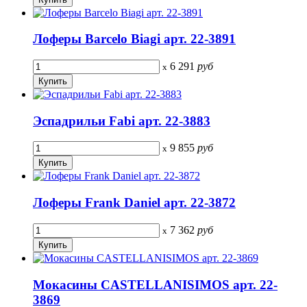
Лоферы Barcelo Biagi арт. 22-3891
6 291
руб
x
Эспадрильи Fabi арт. 22-3883
9 855
руб
x
Лоферы Frank Daniel арт. 22-3872
7 362
руб
x
Мокасины CASTELLANISIMOS арт. 22-
3869