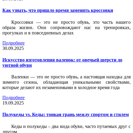
Как узнать, что пришло время заменить кроссовки
Кроссовки — это не просто обувь, это часть нашего
образа жизни. Они сопровождают нас на тренировках,
прогулках и в повседневных делах
Подробнее
30.09.2025
Искусство изготовления валенок: от овечьей шерсти до
уютной обуви
Валенки — это не просто обувь, а настоящая находка для
зимнего сезона, обладающая уникальными свойствами,
которые делают их незаменимыми в холодное время года
Подробнее
19.09.2025
Полукеды vs. Кеды: тонкая грань между спортом и стилем
Кеды и полукеды – два вида обуви, часто путаемых друг с
другом.