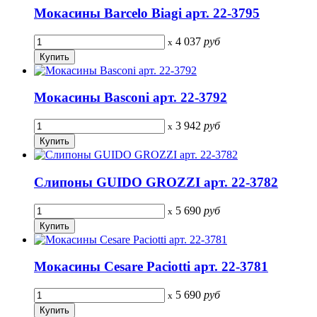
Мокасины Barcelo Biagi арт. 22-3795
4 037
руб
x
Мокасины Basconi арт. 22-3792
3 942
руб
x
Слипоны GUIDO GROZZI арт. 22-3782
5 690
руб
x
Мокасины Cesare Paciotti арт. 22-3781
5 690
руб
x