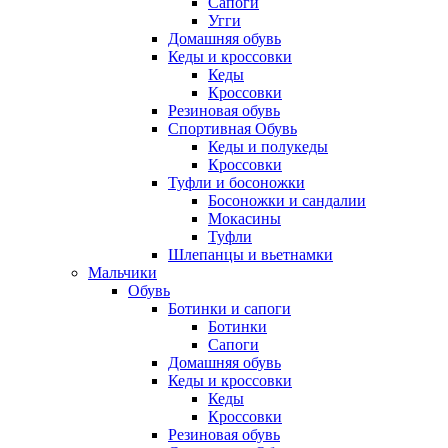
Сапоги
Угги
Домашняя обувь
Кеды и кроссовки
Кеды
Кроссовки
Резиновая обувь
Спортивная Обувь
Кеды и полукеды
Кроссовки
Туфли и босоножки
Босоножки и сандалии
Мокасины
Туфли
Шлепанцы и вьетнамки
Мальчики
Обувь
Ботинки и сапоги
Ботинки
Сапоги
Домашняя обувь
Кеды и кроссовки
Кеды
Кроссовки
Резиновая обувь