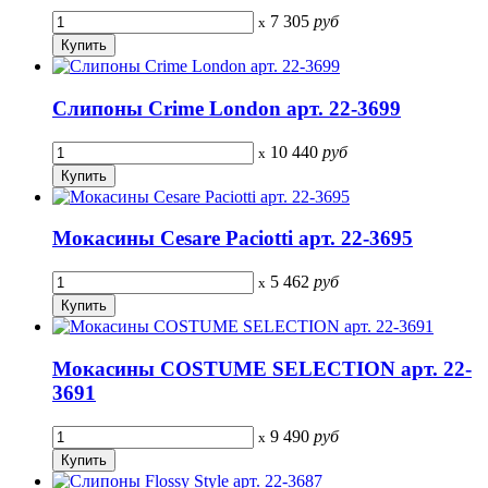
7 305
руб
x
Слипоны Crime London арт. 22-3699
10 440
руб
x
Мокасины Cesare Paciotti арт. 22-3695
5 462
руб
x
Мокасины COSTUME SELECTION арт. 22-
3691
9 490
руб
x