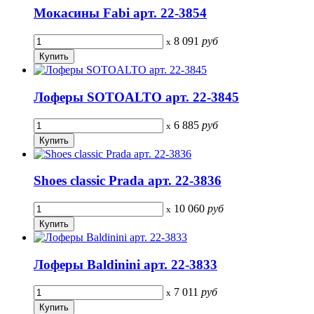
Мокасины Fabi арт. 22-3854
8 091
руб
x
Лоферы SOTOALTO арт. 22-3845
6 885
руб
x
Shoes classic Prada арт. 22-3836
10 060
руб
x
Лоферы Baldinini арт. 22-3833
7 011
руб
x