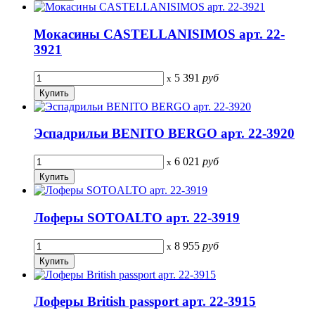
Мокасины CASTELLANISIMOS арт. 22-
3921
5 391
руб
x
Эспадрильи BENITO BERGO арт. 22-3920
6 021
руб
x
Лоферы SOTOALTO арт. 22-3919
8 955
руб
x
Лоферы British passport арт. 22-3915