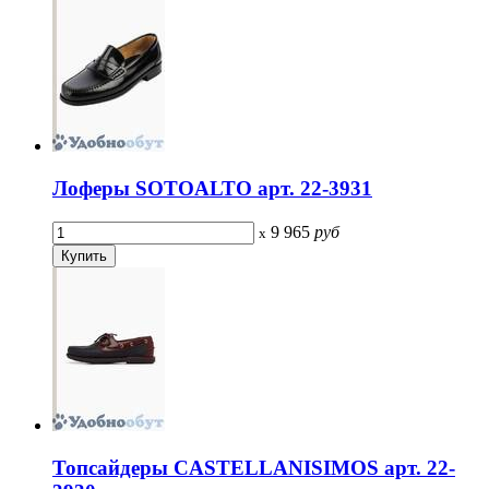
Лоферы SOTOALTO арт. 22-3931
9 965
руб
x
Топсайдеры CASTELLANISIMOS арт. 22-