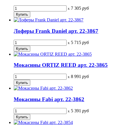
7 305
руб
x
Лоферы Frank Daniel арт. 22-3867
5 715
руб
x
Мокасины ORTIZ REED арт. 22-3865
8 991
руб
x
Мокасины Fabi арт. 22-3862
5 391
руб
x