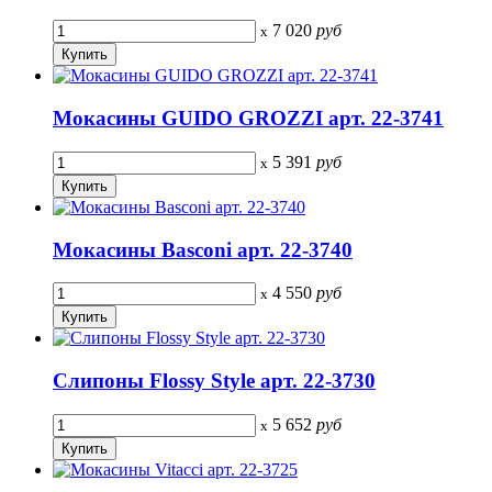
7 020
руб
x
Мокасины GUIDO GROZZI арт. 22-3741
5 391
руб
x
Мокасины Basconi арт. 22-3740
4 550
руб
x
Слипоны Flossy Style арт. 22-3730
5 652
руб
x