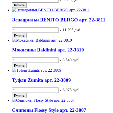
Эспадрильи BENITO BERGO арт. 22-3811
11 295
руб
x
Мокасины Baldinini арт. 22-3810
8 540
руб
x
Туфли Zumita арт. 22-3809
6 075
руб
x
Слипоны Flossy Style арт. 22-3807