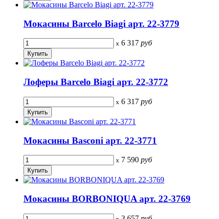
Мокасины Barcelo Biagi арт. 22-3779
6 317
руб
x
Лоферы Barcelo Biagi арт. 22-3772
6 317
руб
x
Мокасины Basconi арт. 22-3771
7 590
руб
x
Мокасины BORBONIQUA арт. 22-3769
3 657
руб
x