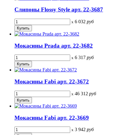
Слипоны Flossy Style арт. 22-3687
6 032
руб
x
Мокасины Prada арт. 22-3682
6 317
руб
x
Мокасины Fabi арт. 22-3672
46 312
руб
x
Мокасины Fabi арт. 22-3669
3 942
руб
x