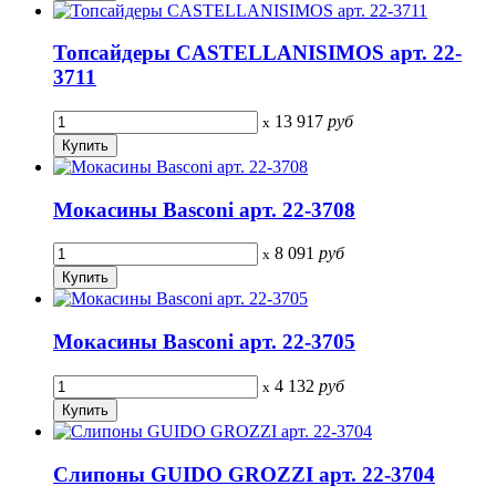
Топсайдеры CASTELLANISIMOS арт. 22-
3711
13 917
руб
x
Мокасины Basconi арт. 22-3708
8 091
руб
x
Мокасины Basconi арт. 22-3705
4 132
руб
x
Слипоны GUIDO GROZZI арт. 22-3704