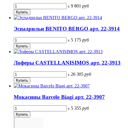
9 801
руб
x
Эспадрильи BENITO BERGO арт. 22-3914
5 175
руб
x
Лоферы CASTELLANISIMOS арт. 22-3913
26 305
руб
x
Мокасины Barcelo Biagi арт. 22-3907
5 355
руб
x