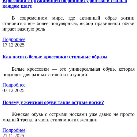
Кроссовки с пружинящей подошвой: удобство и стиль в
каждом шаге
В современном мире, где активный образ жизни
становится всё более популярным, выбор правильной обуви
играет важную роль
Подробнее
17.12.2025
Как носить белые кроссовки: стильные образы
Белые кроссовки — это универсальная обувь, которая
подходит для разных стилей и ситуаций
Подробнее
07.12.2025
Почему у женской обуви такие острые носки?
Женская обувь с острыми носками уже давно не просто
модный тренд, а часть стиля многих женщин
Подробнее
21.11.2025