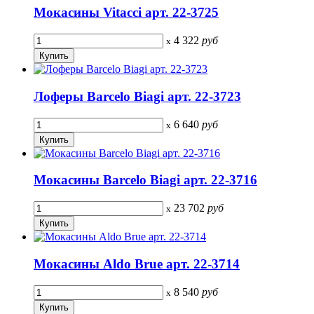
Мокасины Vitacci арт. 22-3725
4 322
руб
x
Лоферы Barcelo Biagi арт. 22-3723
6 640
руб
x
Мокасины Barcelo Biagi арт. 22-3716
23 702
руб
x
Мокасины Aldo Brue арт. 22-3714
8 540
руб
x