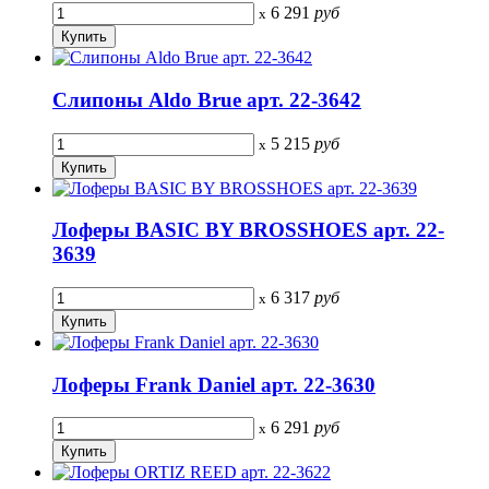
6 291
руб
x
Слипоны Aldo Brue арт. 22-3642
5 215
руб
x
Лоферы BASIC BY BROSSHOES арт. 22-
3639
6 317
руб
x
Лоферы Frank Daniel арт. 22-3630
6 291
руб
x