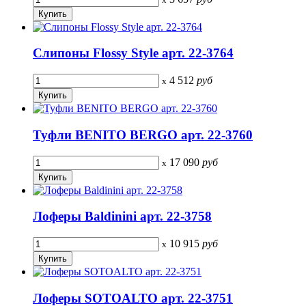
Слипоны Flossy Style арт. 22-3764
4 512
руб
x
Туфли BENITO BERGO арт. 22-3760
17 090
руб
x
Лоферы Baldinini арт. 22-3758
10 915
руб
x
Лоферы SOTOALTO арт. 22-3751