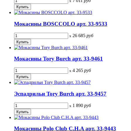
7 011
руб
x
Мокасины BOSCCOLO арт. 33-9533
26 685
руб
x
Мокасины Tory Burch арт. 33-9461
4 265
руб
x
Эспадрильи Tory Burch арт. 33-9457
1 890
руб
x
Мокасины Polo Club C.H.A арт. 33-9443