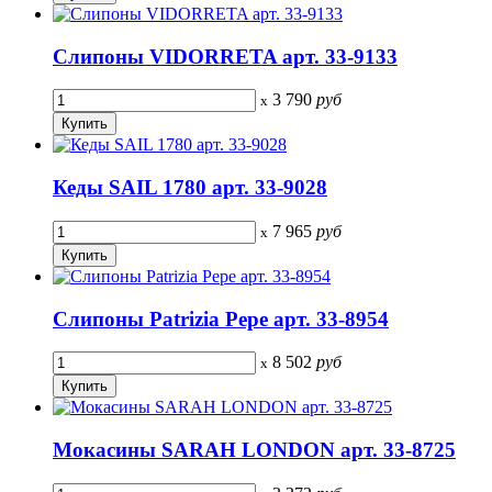
Слипоны VIDORRETA арт. 33-9133
3 790
руб
x
Кеды SAIL 1780 арт. 33-9028
7 965
руб
x
Слипоны Patrizia Pepe арт. 33-8954
8 502
руб
x
Мокасины SARAH LONDON арт. 33-8725