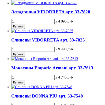
Эспадрильи VIDORRETA арт. 33-7828
4 095
руб
x
Слипоны VIDORRETA арт. 33-7825
9 490
руб
x
Мокасины Emporio Armani арт. 33-7613
4 740
руб
x
Слипоны DONNA PIU арт. 33-7548