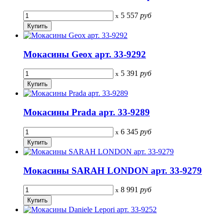
5 557
руб
x
Мокасины Geox арт. 33-9292
5 391
руб
x
Мокасины Prada арт. 33-9289
6 345
руб
x
Мокасины SARAH LONDON арт. 33-9279
8 991
руб
x