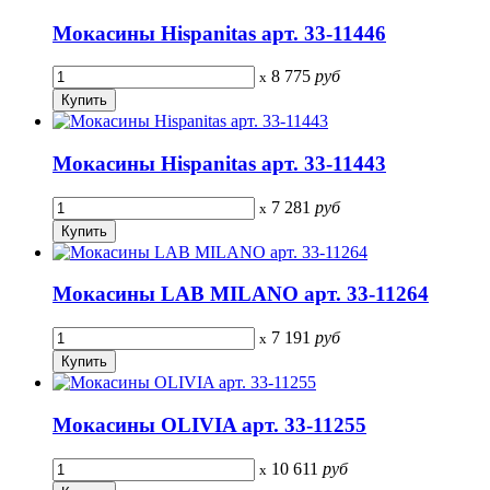
Мокасины Hispanitas арт. 33-11446
8 775
руб
x
Мокасины Hispanitas арт. 33-11443
7 281
руб
x
Мокасины LAB MILANO арт. 33-11264
7 191
руб
x
Мокасины OLIVIA арт. 33-11255
10 611
руб
x