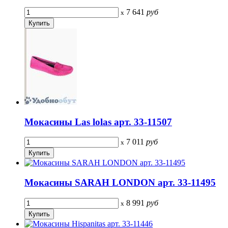
7 641
руб
x
Мокасины Las lolas арт. 33-11507
7 011
руб
x
Мокасины SARAH LONDON арт. 33-11495
8 991
руб
x