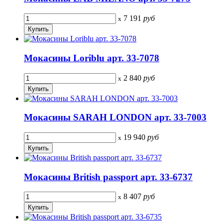
7 191
руб
x
Мокасины Loriblu арт. 33-7078
2 840
руб
x
Мокасины SARAH LONDON арт. 33-7003
19 940
руб
x
Мокасины British passport арт. 33-6737
8 407
руб
x