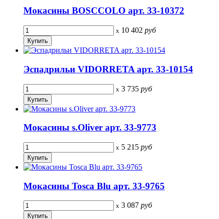
Мокасины BOSCCOLO арт. 33-10372
10 402
руб
x
Эспадрильи VIDORRETA арт. 33-10154
3 735
руб
x
Мокасины s.Oliver арт. 33-9773
5 215
руб
x
Мокасины Tosca Blu арт. 33-9765
3 087
руб
x