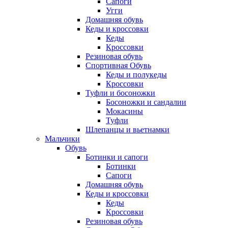
Сапоги
Угги
Домашняя обувь
Кеды и кроссовки
Кеды
Кроссовки
Резиновая обувь
Спортивная Обувь
Кеды и полукеды
Кроссовки
Туфли и босоножки
Босоножки и сандалии
Мокасины
Туфли
Шлепанцы и вьетнамки
Мальчики
Обувь
Ботинки и сапоги
Ботинки
Сапоги
Домашняя обувь
Кеды и кроссовки
Кеды
Кроссовки
Резиновая обувь