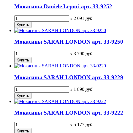
Мокасины Daniele Lepori арт. 33-9252
2 691
руб
x
Мокасины SARAH LONDON арт. 33-9250
3 790
руб
x
Мокасины SARAH LONDON арт. 33-9229
1 890
руб
x
Мокасины SARAH LONDON арт. 33-9222
5 177
руб
x