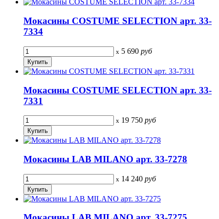
Мокасины COSTUME SELECTION арт. 33-
7334
5 690
руб
x
Мокасины COSTUME SELECTION арт. 33-
7331
19 750
руб
x
Мокасины LAB MILANO арт. 33-7278
14 240
руб
x
Мокасины LAB MILANO арт. 33-7275