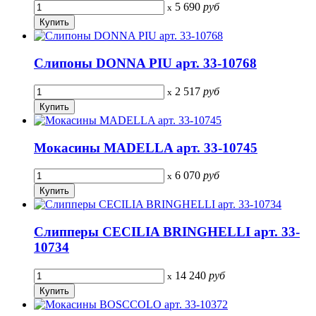
5 690
руб
x
Слипоны DONNA PIU арт. 33-10768
2 517
руб
x
Мокасины MADELLA арт. 33-10745
6 070
руб
x
Слипперы CECILIA BRINGHELLI арт. 33-
10734
14 240
руб
x