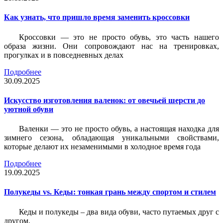
Как узнать, что пришло время заменить кроссовки
Кроссовки — это не просто обувь, это часть нашего
образа жизни. Они сопровождают нас на тренировках,
прогулках и в повседневных делах
Подробнее
30.09.2025
Искусство изготовления валенок: от овечьей шерсти до
уютной обуви
Валенки — это не просто обувь, а настоящая находка для
зимнего сезона, обладающая уникальными свойствами,
которые делают их незаменимыми в холодное время года
Подробнее
19.09.2025
Полукеды vs. Кеды: тонкая грань между спортом и стилем
Кеды и полукеды – два вида обуви, часто путаемых друг с
другом.