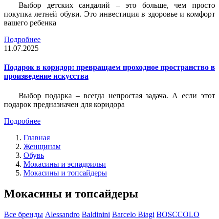
Выбор детских сандалий – это больше, чем просто
покупка летней обуви. Это инвестиция в здоровье и комфорт
вашего ребенка
Подробнее
11.07.2025
Подарок в коридор: превращаем проходное пространство в
произведение искусства
Выбор подарка – всегда непростая задача. А если этот
подарок предназначен для коридора
Подробнее
Главная
Женщинам
Обувь
Мокасины и эспадрильи
Мокасины и топсайдеры
Мокасины и топсайдеры
Все бренды
Alessandro
Baldinini
Barcelo Biagi
BOSCCOLO