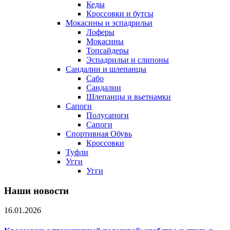
Кеды
Кроссовки и бутсы
Мокасины и эспадрильи
Лоферы
Мокасины
Топсайдеры
Эспадрильи и слипоны
Сандалии и шлепанцы
Сабо
Сандалии
Шлепанцы и вьетнамки
Сапоги
Полусапоги
Сапоги
Спортивная Обувь
Кроссовки
Туфли
Угги
Угги
Наши новости
16.01.2026