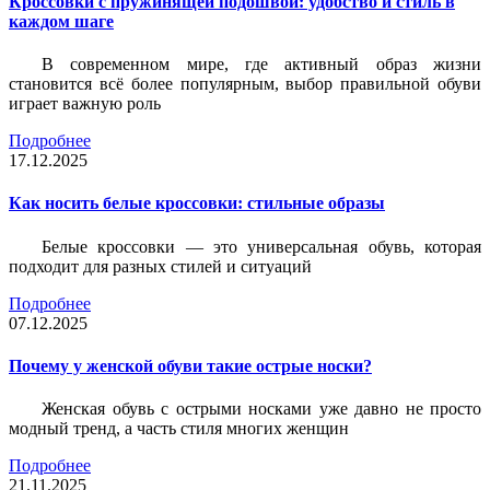
Кроссовки с пружинящей подошвой: удобство и стиль в
каждом шаге
В современном мире, где активный образ жизни
становится всё более популярным, выбор правильной обуви
играет важную роль
Подробнее
17.12.2025
Как носить белые кроссовки: стильные образы
Белые кроссовки — это универсальная обувь, которая
подходит для разных стилей и ситуаций
Подробнее
07.12.2025
Почему у женской обуви такие острые носки?
Женская обувь с острыми носками уже давно не просто
модный тренд, а часть стиля многих женщин
Подробнее
21.11.2025