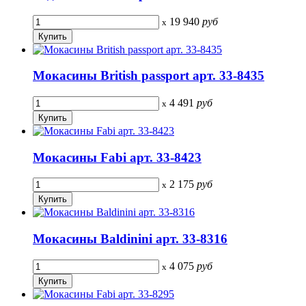
19 940
руб
x
Мокасины British passport арт. 33-8435
4 491
руб
x
Мокасины Fabi арт. 33-8423
2 175
руб
x
Мокасины Baldinini арт. 33-8316
4 075
руб
x