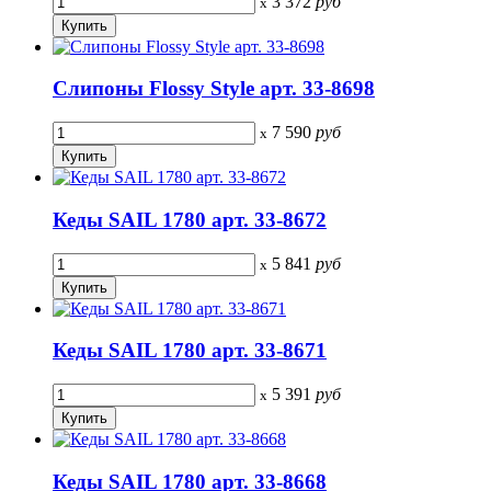
3 372
руб
x
Слипоны Flossy Style арт. 33-8698
7 590
руб
x
Кеды SAIL 1780 арт. 33-8672
5 841
руб
x
Кеды SAIL 1780 арт. 33-8671
5 391
руб
x
Кеды SAIL 1780 арт. 33-8668