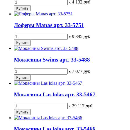
4 132
руб
x
Лоферы Manas арт. 33-5751
9 395
руб
x
Мокасины Swims арт. 33-5488
7 077
руб
x
Мокасины Las lolas арт. 33-5467
29 117
руб
x
Мокасины Las lolas арт. 33-5466