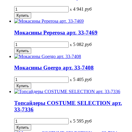
4 941
руб
x
Мокасины Peperosa арт. 33-7469
5 082
руб
x
Мокасины Goergo арт. 33-7408
5 405
руб
x
Топсайдеры COSTUME SELECTION арт.
33-7336
5 595
руб
x