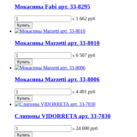
Мокасины Fabi арт. 33-8295
1 662
руб
x
Мокасины Marzetti арт. 33-8010
6 507
руб
x
Мокасины Marzetti арт. 33-8006
4 491
руб
x
Слипоны VIDORRETA арт. 33-7830
24 690
руб
x