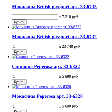
Мокасины British passport арт. 33-6735
7 210
руб
x
Мокасины British passport арт. 33-6732
23 740
руб
x
Слипоны Peperosa арт. 33-6322
5 690
руб
x
Мокасины Peperosa арт. 33-6320
5 690
руб
x