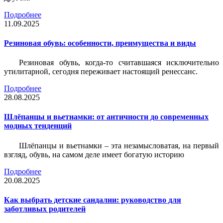
Подробнее
11.09.2025
Резиновая обувь: особенности, преимущества и виды
Резиновая обувь, когда-то считавшаяся исключительно
утилитарной, сегодня переживает настоящий ренессанс.
Подробнее
28.08.2025
Шлёпанцы и вьетнамки: от античности до современных
модных тенденций
Шлёпанцы и вьетнамки – эта незамысловатая, на первый
взгляд, обувь, на самом деле имеет богатую историю
Подробнее
20.08.2025
Как выбрать детские сандалии: руководство для
заботливых родителей