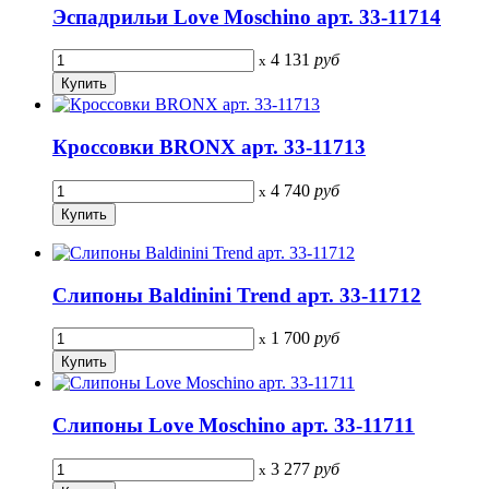
Эспадрильи Love Moschino арт. 33-11714
4 131
руб
x
Кроссовки BRONX арт. 33-11713
4 740
руб
x
Слипоны Baldinini Trend арт. 33-11712
1 700
руб
x
Слипоны Love Moschino арт. 33-11711
3 277
руб
x