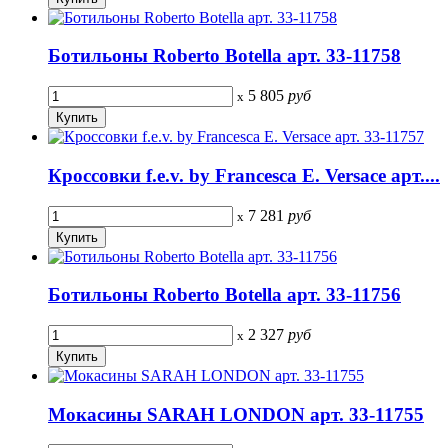
Ботильоны Roberto Botella арт. 33-11758
5 805
руб
x
Кроссовки f.e.v. by Francesca E. Versace арт....
7 281
руб
x
Ботильоны Roberto Botella арт. 33-11756
2 327
руб
x
Мокасины SARAH LONDON арт. 33-11755