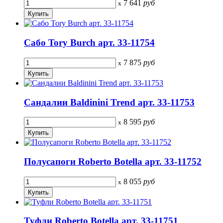
7 641
руб
x
Сабо Tory Burch арт. 33-11754
7 875
руб
x
Сандалии Baldinini Trend арт. 33-11753
8 595
руб
x
Полусапоги Roberto Botella арт. 33-11752
8 055
руб
x
Туфли Roberto Botella арт. 33-11751