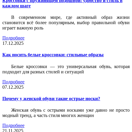
Кроссовки с пружинящей подошвой: удобство и стиль в
каждом шаге
В современном мире, где активный образ жизни
становится всё более популярным, выбор правильной обуви
играет важную роль
Подробнее
17.12.2025
Как носить белые кроссовки: стильные образы
Белые кроссовки — это универсальная обувь, которая
подходит для разных стилей и ситуаций
Подробнее
07.12.2025
Почему у женской обуви такие острые носки?
Женская обувь с острыми носками уже давно не просто
модный тренд, а часть стиля многих женщин
Подробнее
21.11.2025