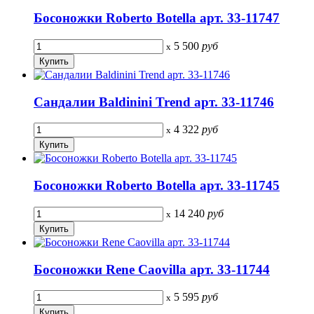
Босоножки Roberto Botella арт. 33-11747
5 500
руб
x
Сандалии Baldinini Trend арт. 33-11746
4 322
руб
x
Босоножки Roberto Botella арт. 33-11745
14 240
руб
x
Босоножки Rene Caovilla арт. 33-11744
5 595
руб
x