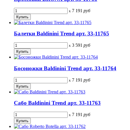
7 191
руб
x
Балетки Baldinini Trend арт. 33-11765
3 591
руб
x
Босоножки Baldinini Trend арт. 33-11764
7 191
руб
x
Сабо Baldinini Trend арт. 33-11763
7 191
руб
x