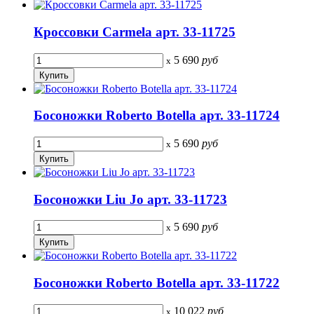
Кроссовки Carmela арт. 33-11725
5 690
руб
x
Босоножки Roberto Botella арт. 33-11724
5 690
руб
x
Босоножки Liu Jo арт. 33-11723
5 690
руб
x
Босоножки Roberto Botella арт. 33-11722
10 022
руб
x