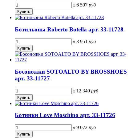
6 507
руб
x
Ботильоны Roberto Botella арт. 33-11728
3 951
руб
x
Босоножки SOTOALTO BY BROSSHOES
арт. 33-11727
12 340
руб
x
Ботинки Love Moschino арт. 33-11726
9 072
руб
x