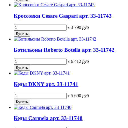
Кроссовки Cesare Gaspari арт. 33-11743
3 790
руб
x
Ботильоны Roberto Botella арт. 33-11742
6 412
руб
x
Кеды DKNY арт. 33-11741
5 690
руб
x
Кеды Carmela арт. 33-11740