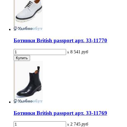
Ботинки British passport арт. 33-11770
8 541
руб
x
Ботинки British passport арт. 33-11769
2 745
руб
x