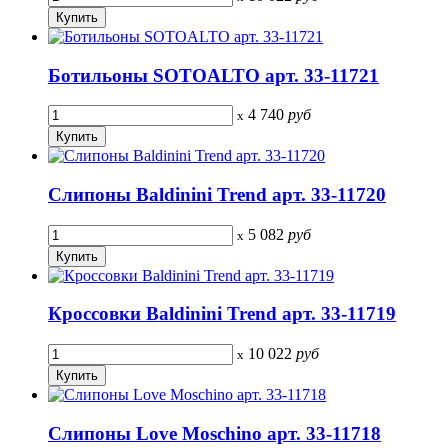
Ботильоны SOTOALTO арт. 33-11721
4 740
руб
x
Слипоны Baldinini Trend арт. 33-11720
5 082
руб
x
Кроссовки Baldinini Trend арт. 33-11719
10 022
руб
x
Слипоны Love Moschino арт. 33-11718