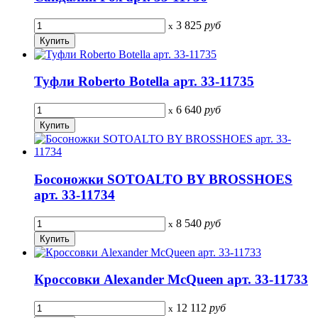
3 825
руб
x
Туфли Roberto Botella арт. 33-11735
6 640
руб
x
Босоножки SOTOALTO BY BROSSHOES
арт. 33-11734
8 540
руб
x
Кроссовки Alexander McQueen арт. 33-11733
12 112
руб
x