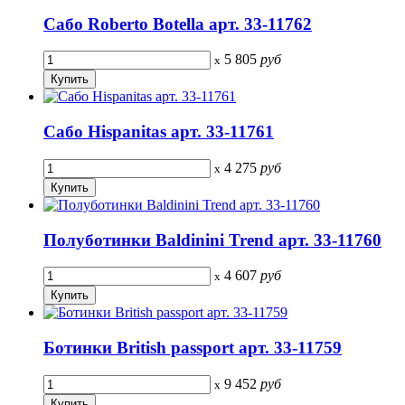
Сабо Roberto Botella арт. 33-11762
5 805
руб
x
Сабо Hispanitas арт. 33-11761
4 275
руб
x
Полуботинки Baldinini Trend арт. 33-11760
4 607
руб
x
Ботинки British passport арт. 33-11759
9 452
руб
x