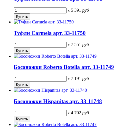
5 391
руб
x
Туфли Carmela арт. 33-11750
7 551
руб
x
Босоножки Roberto Botella арт. 33-11749
7 191
руб
x
Босоножки Hispanitas арт. 33-11748
4 702
руб
x