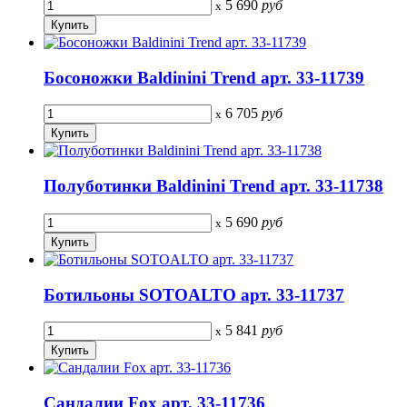
5 690
руб
x
Босоножки Baldinini Trend арт. 33-11739
6 705
руб
x
Полуботинки Baldinini Trend арт. 33-11738
5 690
руб
x
Ботильоны SOTOALTO арт. 33-11737
5 841
руб
x
Сандалии Fox арт. 33-11736