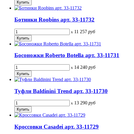
Ботинки Roobins арт. 33-11732
11 257
руб
x
Босоножки Roberto Botella арт. 33-11731
14 240
руб
x
Туфли Baldinini Trend арт. 33-11730
13 290
руб
x
Кроссовки Casadei арт. 33-11729