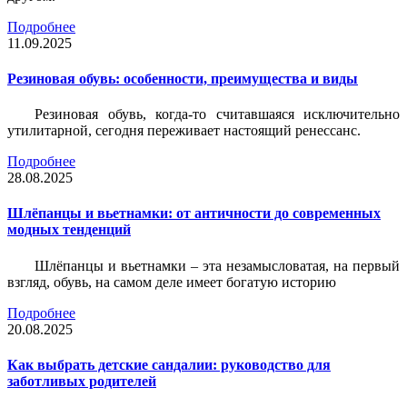
Подробнее
11.09.2025
Резиновая обувь: особенности, преимущества и виды
Резиновая обувь, когда-то считавшаяся исключительно
утилитарной, сегодня переживает настоящий ренессанс.
Подробнее
28.08.2025
Шлёпанцы и вьетнамки: от античности до современных
модных тенденций
Шлёпанцы и вьетнамки – эта незамысловатая, на первый
взгляд, обувь, на самом деле имеет богатую историю
Подробнее
20.08.2025
Как выбрать детские сандалии: руководство для
заботливых родителей