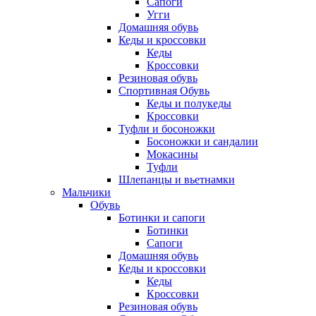
Сапоги
Угги
Домашняя обувь
Кеды и кроссовки
Кеды
Кроссовки
Резиновая обувь
Спортивная Обувь
Кеды и полукеды
Кроссовки
Туфли и босоножки
Босоножки и сандалии
Мокасины
Туфли
Шлепанцы и вьетнамки
Мальчики
Обувь
Ботинки и сапоги
Ботинки
Сапоги
Домашняя обувь
Кеды и кроссовки
Кеды
Кроссовки
Резиновая обувь