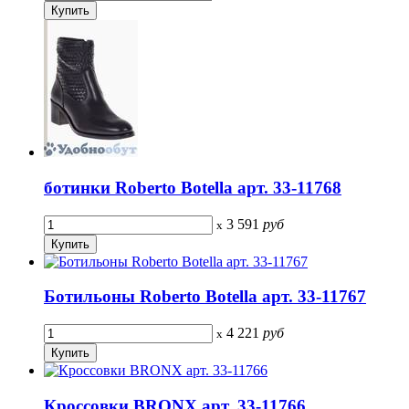
ботинки Roberto Botella арт. 33-11768
3 591
руб
x
Ботильоны Roberto Botella арт. 33-11767
4 221
руб
x
Кроссовки BRONX арт. 33-11766