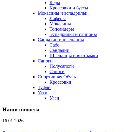
Кеды
Кроссовки и бутсы
Мокасины и эспадрильи
Лоферы
Мокасины
Топсайдеры
Эспадрильи и слипоны
Сандалии и шлепанцы
Сабо
Сандалии
Шлепанцы и вьетнамки
Сапоги
Полусапоги
Сапоги
Спортивная Обувь
Кроссовки
Туфли
Угги
Угги
Наши новости
16.01.2026