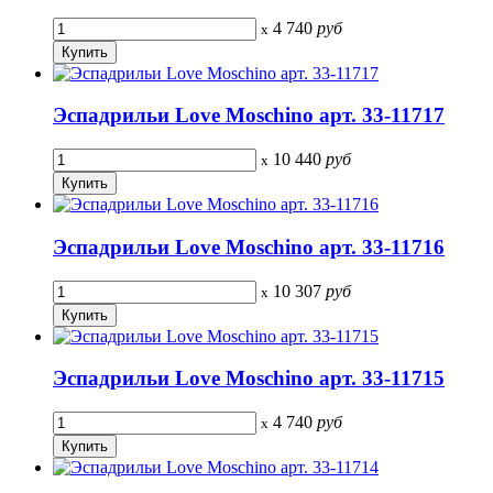
4 740
руб
x
Эспадрильи Love Moschino арт. 33-11717
10 440
руб
x
Эспадрильи Love Moschino арт. 33-11716
10 307
руб
x
Эспадрильи Love Moschino арт. 33-11715
4 740
руб
x