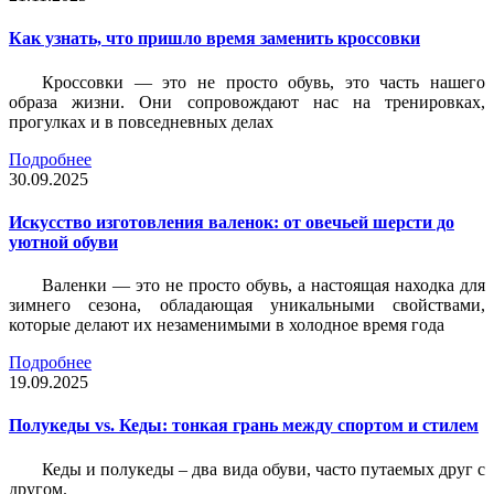
Как узнать, что пришло время заменить кроссовки
Кроссовки — это не просто обувь, это часть нашего
образа жизни. Они сопровождают нас на тренировках,
прогулках и в повседневных делах
Подробнее
30.09.2025
Искусство изготовления валенок: от овечьей шерсти до
уютной обуви
Валенки — это не просто обувь, а настоящая находка для
зимнего сезона, обладающая уникальными свойствами,
которые делают их незаменимыми в холодное время года
Подробнее
19.09.2025
Полукеды vs. Кеды: тонкая грань между спортом и стилем
Кеды и полукеды – два вида обуви, часто путаемых друг с
другом.